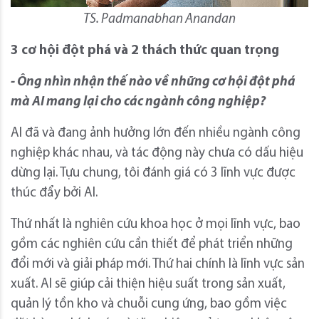
TS. Padmanabhan Anandan
3 cơ hội đột phá và 2 thách thức quan trọng
- Ông nhìn nhận thế nào về những cơ hội đột phá
mà AI mang lại cho các ngành công nghiệp?
AI đã và đang ảnh hưởng lớn đến nhiều ngành công
nghiệp khác nhau, và tác động này chưa có dấu hiệu
dừng lại. Tựu chung, tôi đánh giá có 3 lĩnh vực được
thúc đẩy bởi AI.
Thứ nhất là nghiên cứu khoa học ở mọi lĩnh vực, bao
gồm các nghiên cứu cần thiết để phát triển những
đổi mới và giải pháp mới. Thứ hai chính là lĩnh vực sản
xuất. AI sẽ giúp cải thiện hiệu suất trong sản xuất,
quản lý tồn kho và chuỗi cung ứng, bao gồm việc