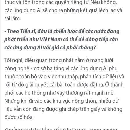
thực và tôn trọng các quyền riêng tư. Nếu không,
các ứng dụng AI sẽ cho ra những kết quả lệch lạc và
sai lầm.
- Theo Tiến sĩ, đâu là chiến lược để các nước đang
phát triển như Việt Nam có thể dễ dàng tiếp cận
các ứng dụng AI với giá cả phải chăng?
Tôi nghĩ, điều quan trọng nhất nằm ở mạng lưới
công nghệ - cơ sở hạ tầng vì các ứng dụng AI phụ
thuộc toàn bộ vào việc thu thập, phân tích dữ liệu và
rồi từ đó giải quyết cái bài toán được đặt ra. Ở thành
phố, các hệ thống như vậy thường rất mạnh mẽ.
Nhưng khi đi vào các khu vực nông thôn, nhiều dữ
liệu vẫn còn đang được ghi chép trên giấy và không
được số hóa.