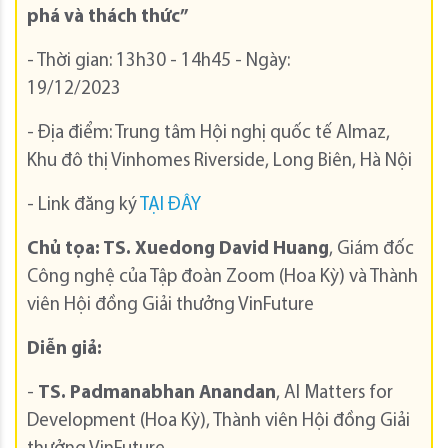
phá và thách thức”
- Thời gian: 13h30 - 14h45 - Ngày:
19/12/2023
- Địa điểm: Trung tâm Hội nghị quốc tế Almaz,
Khu đô thị Vinhomes Riverside, Long Biên, Hà Nội
- Link đăng ký
TẠI ĐÂY
Chủ tọa: TS. Xuedong David Huang
, Giám đốc
Công nghệ của Tập đoàn Zoom (Hoa Kỳ) và Thành
viên Hội đồng Giải thưởng VinFuture
Diễn giả:
-
TS. Padmanabhan Anandan
, AI Matters for
Development (Hoa Kỳ), Thành viên Hội đồng Giải