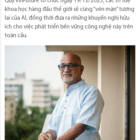
Quỹ VinFuture tổ chức ngày 19/12/2023, các trí tuệ
khoa học hàng đầu thế giới sẽ cùng “vén màn” tương
lai của AI, đồng thời đưa ra những khuyến nghị hữu
ích cho việc phát triển bền vững công nghệ này trên
toàn cầu.