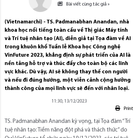
Bài viết cùng tác giả »
(Vietnamarchi) - TS. Padmanabhan Anandan, nhà
khoa học nổi tiếng toàn cầu về Thị giác Máy tính
và Trí tuệ nhân tạo (AI), diễn giả tại Tọa đàm về AI
trong khuôn khổ Tuần lễ Khoa học Công nghệ
VinFuture 2023, khẳng định sự phát triển của AI là
nền tảng hỗ trợ và thúc đẩy cho toàn bộ các lĩnh
vực khác. Dù vậy, AI sẽ không thay thế con người
và nếu đi đúng hướng, một viễn cảnh cộng hưởng
thành công của mọi lĩnh vực sẽ đến với nhân loại.
11:30, 13/12/2023
Print
TS. Padmanabhan Anandan kỳ vọng, tại Tọa đàm “Trí
tuệ nhân tạo: Tiềm năng đột phá và thách thức” do