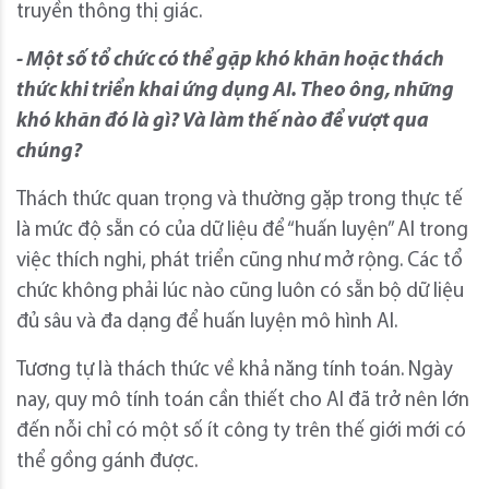
truyền thông thị giác.
- Một số tổ chức có thể gặp khó khăn hoặc thách
thức khi triển khai ứng dụng AI. Theo ông, những
khó khăn đó là gì? Và làm thế nào để vượt qua
chúng?
Thách thức quan trọng và thường gặp trong thực tế
là mức độ sẵn có của dữ liệu để “huấn luyện” AI trong
việc thích nghi, phát triển cũng như mở rộng. Các tổ
chức không phải lúc nào cũng luôn có sẵn bộ dữ liệu
đủ sâu và đa dạng để huấn luyện mô hình AI.
Tương tự là thách thức về khả năng tính toán. Ngày
nay, quy mô tính toán cần thiết cho AI đã trở nên lớn
đến nỗi chỉ có một số ít công ty trên thế giới mới có
thể gồng gánh được.