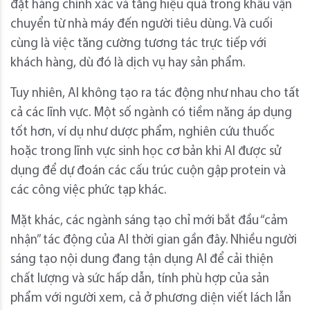
đặt hàng chính xác và tăng hiệu quả trong khâu vận
chuyển từ nhà máy đến người tiêu dùng. Và cuối
cùng là việc tăng cường tương tác trực tiếp với
khách hàng, dù đó là dịch vụ hay sản phẩm.
Tuy nhiên, AI không tạo ra tác động như nhau cho tất
cả các lĩnh vực. Một số ngành có tiềm năng áp dụng
tốt hơn, ví dụ như dược phẩm, nghiên cứu thuốc
hoặc trong lĩnh vực sinh học cơ bản khi AI được sử
dụng để dự đoán các cấu trúc cuộn gập protein và
các công việc phức tạp khác.
Mặt khác, các ngành sáng tạo chỉ mới bắt đầu “cảm
nhận” tác động của AI thời gian gần đây. Nhiều người
sáng tạo nội dung đang tận dụng AI để cải thiện
chất lượng và sức hấp dẫn, tính phù hợp của sản
phẩm với người xem, cả ở phương diện viết lách lẫn