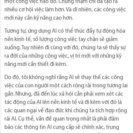
một công việc nào đó. Chúng thậm chí đã tạo ra
nhiều cơ hội việc làm hơn. Và dĩ nhiên, các công việc
mới này cần kỹ năng cao hơn.
Tương tự, ứng dụng AI có thể thúc đẩy tự động hóa
nền kinh tế, số lượng công việc tay chân sẽ giảm
xuống. Tuy nhiên đi cùng với đó, chúng ta sẽ thấy sự
ra đời của những công việc, vị trí mới với những kỹ
năng mới cần thiết đi kèm.
Do đó, tôi không nghĩ rằng AI sẽ thay thế các công
việc của con người một cách rộng rãi trong tương lai
gần. Nhưng, đã đến lúc xã hội cần phải xem xét các
tác động của AI lên nền kinh tế và đi kèm với đó là
các quan ngại về đạo đức khi chúng ta tích hợp rộng
rãi AI. Cụ thể, vấn đề quan trọng nhất là phải đảm
bảo các thông tin AI cung cấp sẽ chính xác, trung