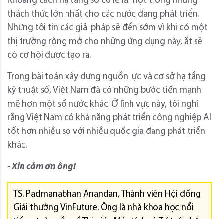
Khoảng cách hạ tầng số có lẽ là một trong những
thách thức lớn nhất cho các nước đang phát triển.
Nhưng tôi tin các giải pháp sẽ đến sớm vì khi có một
thị trường rộng mở cho những ứng dụng này, ắt sẽ
có cơ hội được tạo ra.
Trong bài toán xây dựng nguồn lực và cơ sở hạ tầng
kỹ thuật số, Việt Nam đã có những bước tiến mạnh
mẽ hơn một số nước khác. Ở lĩnh vực này, tôi nghĩ
rằng Việt Nam có khả năng phát triển công nghiệp AI
tốt hơn nhiều so với nhiều quốc gia đang phát triển
khác.
- Xin cảm ơn ông!
TS. Padmanabhan Anandan, Thành viên Hội đồng
Giải thưởng VinFuture. Ông là nhà khoa học nổi