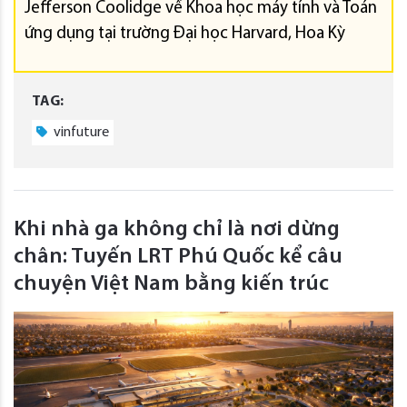
Jefferson Coolidge về Khoa học máy tính và Toán
ứng dụng tại trường Đại học Harvard, Hoa Kỳ
TAG:
vinfuture
Khi nhà ga không chỉ là nơi dừng
chân: Tuyến LRT Phú Quốc kể câu
chuyện Việt Nam bằng kiến trúc