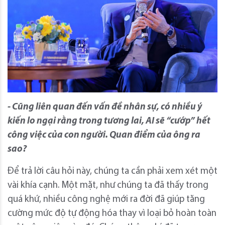
- Cũng liên quan đến vấn đề nhân sự, có nhiều ý
kiến lo ngại rằng trong tương lai, AI sẽ “cướp” hết
công việc của con người. Quan điểm của ông ra
sao?
Để trả lời câu hỏi này, chúng ta cần phải xem xét một
vài khía cạnh. Một mặt, như chúng ta đã thấy trong
quá khứ, nhiều công nghệ mới ra đời đã giúp tăng
cường mức độ tự động hóa thay vì loại bỏ hoàn toàn