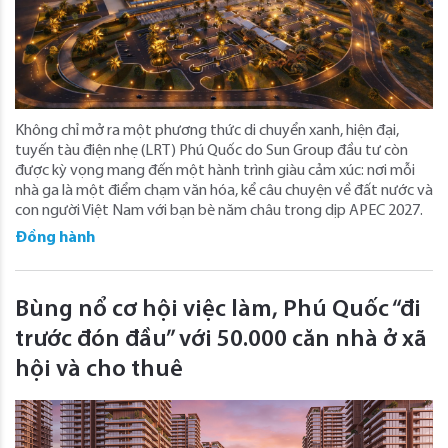
Không chỉ mở ra một phương thức di chuyển xanh, hiện đại,
tuyến tàu điện nhẹ (LRT) Phú Quốc do Sun Group đầu tư còn
được kỳ vọng mang đến một hành trình giàu cảm xúc: nơi mỗi
nhà ga là một điểm chạm văn hóa, kể câu chuyện về đất nước và
con người Việt Nam với bạn bè năm châu trong dịp APEC 2027.
Đồng hành
Bùng nổ cơ hội việc làm, Phú Quốc “đi
trước đón đầu” với 50.000 căn nhà ở xã
hội và cho thuê