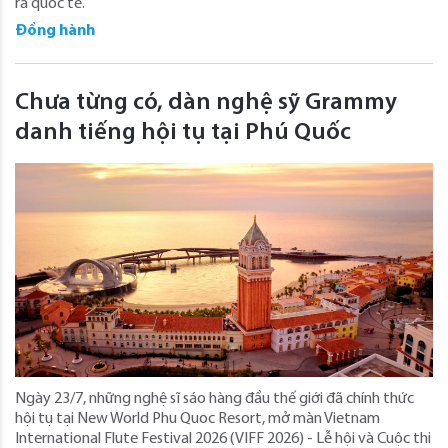
ra quốc tế.
Đồng hành
Chưa từng có, dàn nghệ sỹ Grammy
danh tiếng hội tụ tại Phú Quốc
Ngày 23/7, những nghệ sĩ sáo hàng đầu thế giới đã chính thức
hội tụ tại New World Phu Quoc Resort, mở màn Vietnam
International Flute Festival 2026 (VIFF 2026) - Lễ hội và Cuộc thi