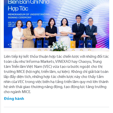
Liên tiếp ký kết thỏa thuận hợp tác chiến lược với những đối tác
toàn cầu như Informa Markets, VINEXAD hay Chaoyu, Trung
tâm Triển lãm Việt Nam (VEC) vừa tạo ra bước ngoặt cho thị
trường MICE (hội nghị, triển lãm, sự kiện). Không chỉ giải bài toán
lấp đầy diện tích, những hợp tác chiến lược này cho thấy tầm
nhìn của VEC trong việc biến hạ tầng triển lãm quy mô lớn thành
hệ sinh thái giao thương năng động, tạo động lực tăng trưởng
cho ngành MICE.
Đồng hành