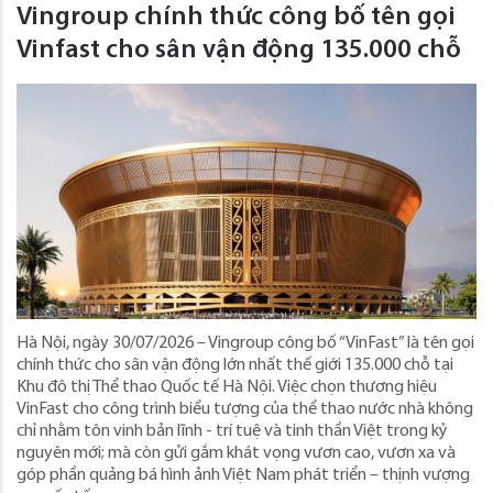
Vingroup chính thức công bố tên gọi
Vinfast cho sân vận động 135.000 chỗ
Hà Nội, ngày 30/07/2026 – Vingroup công bố “VinFast” là tên gọi
chính thức cho sân vận động lớn nhất thế giới 135.000 chỗ tại
Khu đô thị Thể thao Quốc tế Hà Nội. Việc chọn thương hiệu
VinFast cho công trình biểu tượng của thể thao nước nhà không
chỉ nhằm tôn vinh bản lĩnh - trí tuệ và tinh thần Việt trong kỷ
nguyên mới; mà còn gửi gắm khát vọng vươn cao, vươn xa và
góp phần quảng bá hình ảnh Việt Nam phát triển – thịnh vượng