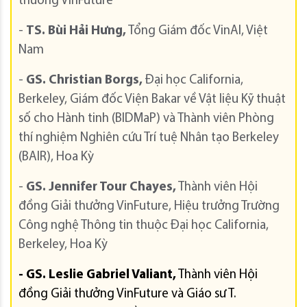
thưởng VinFuture
-
TS. Bùi Hải Hưng,
Tổng Giám đốc VinAI, Việt
Nam
-
GS. Christian Borgs,
Đại học California,
Berkeley, Giám đốc Viện Bakar về Vật liệu Kỹ thuật
số cho Hành tinh (BIDMaP) và Thành viên Phòng
thí nghiệm Nghiên cứu Trí tuệ Nhân tạo Berkeley
(BAIR), Hoa Kỳ
-
GS. Jennifer Tour Chayes,
Thành viên Hội
đồng Giải thưởng VinFuture, Hiệu trưởng Trường
Công nghệ Thông tin thuộc Đại học California,
Berkeley, Hoa Kỳ
- GS. Leslie Gabriel Valiant,
Thành viên Hội
đồng Giải thưởng VinFuture và Giáo sư T.