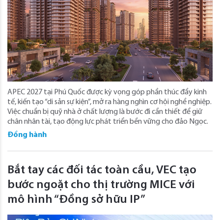
APEC 2027 tại Phú Quốc được kỳ vọng góp phần thúc đẩy kinh
tế, kiến tạo “di sản sự kiện”, mở ra hàng nghìn cơ hội nghề nghiệp.
Việc chuẩn bị quỹ nhà ở chất lượng là bước đi cần thiết để giữ
chân nhân tài, tạo động lực phát triển bền vững cho đảo Ngọc.
Đồng hành
Bắt tay các đối tác toàn cầu, VEC tạo
bước ngoặt cho thị trường MICE với
mô hình “Đồng sở hữu IP”