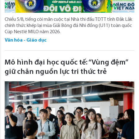
Chiều 5/8, tiếng còi mãn cuộc tại Nhà thi đấu TDTT tỉnh Đắk Lắk
chính thức khép lại mùa Giải Bóng đá Nhi đồng (U11) toàn quốc
Cúp Nestlé MILO năm 2026.
Văn hóa - Giáo dục
Mô hình đại học quốc tế: “Vùng đệm”
giữ chân nguồn lực tri thức trẻ