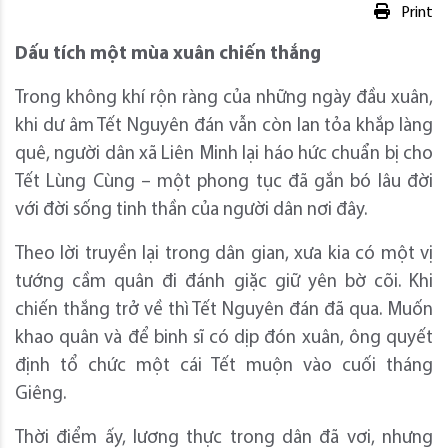
Print
Dấu tích một mùa xuân chiến thắng
Trong không khí rộn ràng của những ngày đầu xuân,
khi dư âm Tết Nguyên đán vẫn còn lan tỏa khắp làng
quê, người dân xã Liên Minh lại háo hức chuẩn bị cho
Tết Lùng Cùng – một phong tục đã gắn bó lâu đời
với đời sống tinh thần của người dân nơi đây.
Theo lời truyền lại trong dân gian, xưa kia có một vị
tướng cầm quân đi đánh giặc giữ yên bờ cõi. Khi
chiến thắng trở về thì Tết Nguyên đán đã qua. Muốn
khao quân và để binh sĩ có dịp đón xuân, ông quyết
định tổ chức một cái Tết muộn vào cuối tháng
Giêng.
Thời điểm ấy, lương thực trong dân đã vơi, nhưng