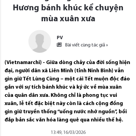
Hương bánh khúc kể chuyện
mùa xuân xưa
PV
Bài viết cùng tác giả »
(Vietnamarchi) - Giữa dòng chảy của đời sống hiện
đại, người dân xã Liên Minh (tỉnh Ninh Bình) vẫn
gìn giữ Tết Lùng Cùng – một cái Tết muộn độc đáo
gắn với sự tích bánh khúc và ký ức về mùa xuân
của quân dân xưa. Không chỉ là phong tục vui
xuân, lễ tết đặc biệt này còn là cách cộng đồng
gìn giữ truyền thống “uống nước nhớ nguồn”, bồi
đắp bản sắc văn hóa làng quê qua nhiều thế hệ.
13:49, 16/03/2026