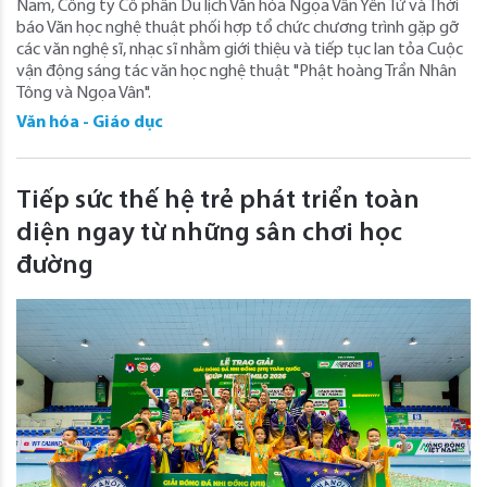
Nam, Công ty Cổ phần Du lịch Văn hóa Ngọa Vân Yên Tử và Thời
báo Văn học nghệ thuật phối hợp tổ chức chương trình gặp gỡ
các văn nghệ sĩ, nhạc sĩ nhằm giới thiệu và tiếp tục lan tỏa Cuộc
vận động sáng tác văn học nghệ thuật "Phật hoàng Trần Nhân
Tông và Ngọa Vân".
Văn hóa - Giáo dục
Tiếp sức thế hệ trẻ phát triển toàn
diện ngay từ những sân chơi học
đường