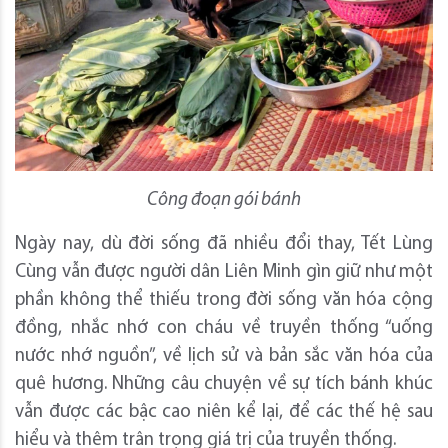
Công đoạn gói bánh
Ngày nay, dù đời sống đã nhiều đổi thay, Tết Lùng
Cùng vẫn được người dân Liên Minh gìn giữ như một
phần không thể thiếu trong đời sống văn hóa cộng
đồng, nhắc nhớ con cháu về truyền thống “uống
nước nhớ nguồn”, về lịch sử và bản sắc văn hóa của
quê hương. Những câu chuyện về sự tích bánh khúc
vẫn được các bậc cao niên kể lại, để các thế hệ sau
hiểu và thêm trân trọng giá trị của truyền thống.