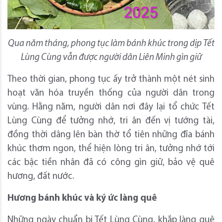
Qua năm tháng, phong tục làm bánh khúc trong dịp Tết
Lùng Cùng vẫn được người dân Liên Minh gìn giữ
Theo thời gian, phong tục ấy trở thành một nét sinh
hoạt văn hóa truyền thống của người dân trong
vùng. Hằng năm, người dân nơi đây lại tổ chức Tết
Lùng Cùng để tưởng nhớ, tri ân đến vị tướng tài,
đồng thời dâng lên bàn thờ tổ tiên những đĩa bánh
khúc thơm ngon, thể hiện lòng tri ân, tưởng nhớ tới
các bậc tiền nhân đã có công gìn giữ, bảo vệ quê
hương, đất nước.
Hương bánh khúc và ký ức làng quê
Những ngày chuẩn bị Tết Lùng Cùng, khắp làng quê