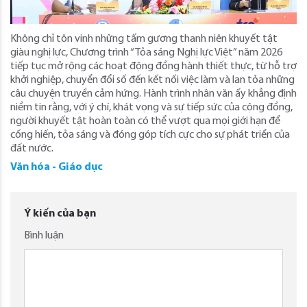
Không chỉ tôn vinh những tấm gương thanh niên khuyết tật
giàu nghị lực, Chương trình “Tỏa sáng Nghị lực Việt” năm 2026
tiếp tục mở rộng các hoạt động đồng hành thiết thực, từ hỗ trợ
khởi nghiệp, chuyển đổi số đến kết nối việc làm và lan tỏa những
câu chuyện truyền cảm hứng. Hành trình nhân văn ấy khẳng định
niềm tin rằng, với ý chí, khát vọng và sự tiếp sức của cộng đồng,
người khuyết tật hoàn toàn có thể vượt qua mọi giới hạn để
cống hiến, tỏa sáng và đóng góp tích cực cho sự phát triển của
đất nước.
Văn hóa - Giáo dục
Ý kiến của bạn
Bình luận