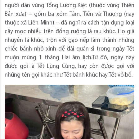
người dân vùng Tổng Lương Kiệt (thuộc vùng Thiên
Bản xưa) – gồm ba xóm Tâm, Tiền và Thượng (nay
thuộc xã Liên Minh) – đã nghĩ ra cách tận dụng loại
cây mọc nhiều trên đồng ruộng là rau khúc. Họ giã
nhuyễn lá khúc, trộn với gạo nếp làm thành những
chiếc bánh nhỏ xinh để đãi quân sĩ trong ngày Tết
muộn mùng 1 tháng Hai âm lịch.Từ đó, ngày này
được gọi là Tết Lùng Cùng, hay còn được gọi với
những tên gọi khác như Tết bánh khúc hay Tết vỗ bồ.