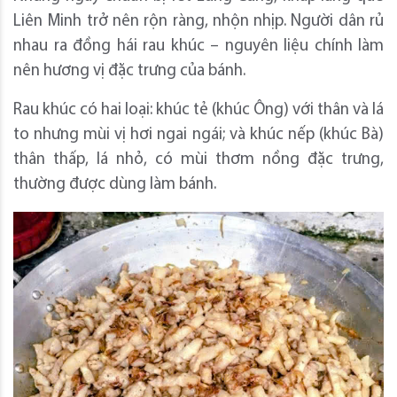
Liên Minh trở nên rộn ràng, nhộn nhịp. Người dân rủ
nhau ra đồng hái rau khúc – nguyên liệu chính làm
nên hương vị đặc trưng của bánh.
Rau khúc có hai loại: khúc tẻ (khúc Ông) với thân và lá
to nhưng mùi vị hơi ngai ngái; và khúc nếp (khúc Bà)
thân thấp, lá nhỏ, có mùi thơm nồng đặc trưng,
thường được dùng làm bánh.