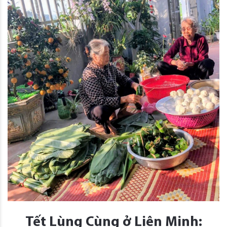
Tết Lùng Cùng ở Liên Minh: