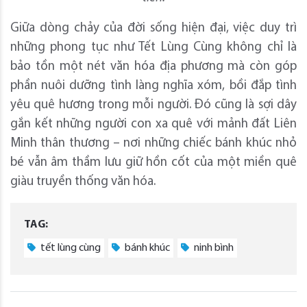
Giữa dòng chảy của đời sống hiện đại, việc duy trì
những phong tục như Tết Lùng Cùng không chỉ là
bảo tồn một nét văn hóa địa phương mà còn góp
phần nuôi dưỡng tình làng nghĩa xóm, bồi đắp tình
yêu quê hương trong mỗi người. Đó cũng là sợi dây
gắn kết những người con xa quê với mảnh đất Liên
Minh thân thương – nơi những chiếc bánh khúc nhỏ
bé vẫn âm thầm lưu giữ hồn cốt của một miền quê
giàu truyền thống văn hóa.
TAG:
tết lùng cùng
bánh khúc
ninh bình