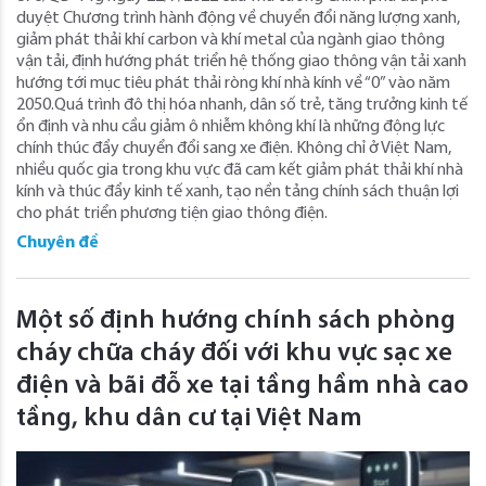
duyệt Chương trình hành động về chuyển đổi năng lượng xanh,
giảm phát thải khí carbon và khí metal của ngành giao thông
vận tải, định hướng phát triển hệ thống giao thông vận tải xanh
hướng tới mục tiêu phát thải ròng khí nhà kính về “0” vào năm
2050.Quá trình đô thị hóa nhanh, dân số trẻ, tăng trưởng kinh tế
ổn định và nhu cầu giảm ô nhiễm không khí là những động lực
chính thúc đẩy chuyển đổi sang xe điện. Không chỉ ở Việt Nam,
nhiều quốc gia trong khu vực đã cam kết giảm phát thải khí nhà
kính và thúc đẩy kinh tế xanh, tạo nền tảng chính sách thuận lợi
cho phát triển phương tiện giao thông điện.
Chuyên đề
Một số định hướng chính sách phòng
cháy chữa cháy đối với khu vực sạc xe
điện và bãi đỗ xe tại tầng hầm nhà cao
tầng, khu dân cư tại Việt Nam