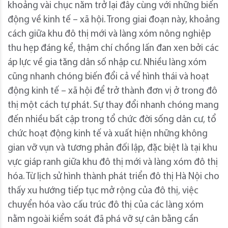
khoảng vài chục năm trở lại đây cùng với những biến
động về kinh tế – xã hội. Trong giai đoạn này, khoảng
cách giữa khu đô thị mới và làng xóm nông nghiệp
thu hẹp đáng kể, thậm chí chồng lấn đan xen bởi các
áp lực về gia tăng dân số nhập cư. Nhiều làng xóm
cũng nhanh chóng biến đổi cả vể hình thái và hoạt
động kinh tế – xã hội để trở thành đơn vị ở trong đô
thị một cách tự phát. Sự thay đổi nhanh chóng mang
đến nhiều bất cập trong tổ chức đời sống dân cư, tổ
chức hoạt động kinh tế và xuất hiện những không
gian vỡ vụn và tương phản đối lập, đặc biệt là tại khu
vực giáp ranh giữa khu đô thị mới và làng xóm đô thị
hóa. Từ lịch sử hình thành phát triển đô thị Hà Nội cho
thấy xu hướng tiếp tục mở rộng của đô thị, việc
chuyển hóa vào cấu trúc đô thị của các làng xóm
nằm ngoài kiểm soát đã phá vỡ sự cân bằng cần