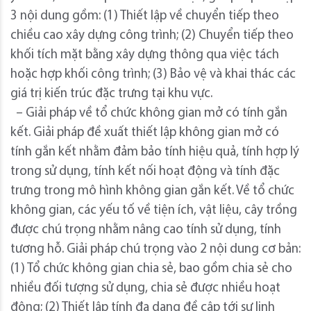
3 nội dung gồm: (1) Thiết lập về chuyển tiếp theo
chiều cao xây dựng công trình; (2) Chuyển tiếp theo
khối tích mặt bằng xây dựng thông qua việc tách
hoặc hợp khối công trình; (3) Bảo vệ và khai thác các
giá trị kiến trúc đặc trưng tại khu vực.
– Giải pháp về tổ chức không gian mở có tính gắn
kết. Giải pháp đề xuất thiết lập không gian mở có
tính gắn kết nhằm đảm bảo tính hiệu quả, tính hợp lý
trong sử dụng, tính kết nối hoạt động và tính đặc
trưng trong mô hình không gian gắn kết. Về tổ chức
không gian, các yếu tố về tiện ích, vật liệu, cây trồng
được chú trọng nhằm nâng cao tính sử dụng, tính
tương hỗ. Giải pháp chú trọng vào 2 nội dung cơ bản:
(1) Tổ chức không gian chia sẻ, bao gồm chia sẻ cho
nhiều đối tượng sử dụng, chia sẻ được nhiều hoạt
động; (2) Thiết lập tính đa dạng đề cập tới sự linh