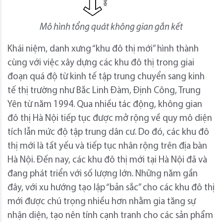
Mô hình tổng quát không gian gắn kết
Khái niệm, danh xưng “khu đô thị mới” hình thành
cùng với việc xây dựng các khu đô thị trong giai
đoạn quá độ từ kinh tế tập trung chuyển sang kinh
tế thị trường như Bắc Linh Đàm, Định Công, Trung
Yên từ năm 1994. Qua nhiều tác động, không gian
đô thị Hà Nội tiếp tục được mở rộng về quy mô diện
tích lẫn mức độ tập trung dân cư. Do đó, các khu đô
thị mới là tất yếu và tiếp tục nhân rộng trên địa bàn
Hà Nội. Đến nay, các khu đô thị mới tại Hà Nội đã và
đang phát triển với số lượng lớn. Những năm gần
đây, với xu hướng tạo lập “bản sắc” cho các khu đô thị
mới được chú trọng nhiều hơn nhằm gia tăng sự
nhận diện, tạo nên tính cạnh tranh cho các sản phẩm