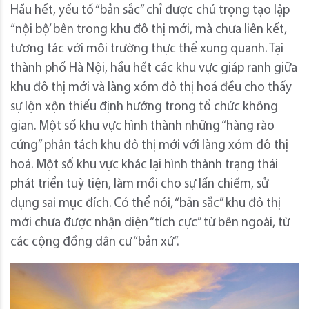
Hầu hết, yếu tố “bản sắc” chỉ được chú trọng tạo lập
“nội bộ’ bên trong khu đô thị mới, mà chưa liên kết,
tương tác với môi trường thực thể xung quanh. Tại
thành phố Hà Nội, hầu hết các khu vực giáp ranh giữa
khu đô thị mới và làng xóm đô thị hoá đều cho thấy
sự lộn xộn thiếu định hướng trong tổ chức không
gian. Một số khu vực hình thành những “hàng rào
cứng” phân tách khu đô thị mới với làng xóm đô thị
hoá. Một số khu vực khác lại hình thành trạng thái
phát triển tuỳ tiện, làm mồi cho sự lấn chiếm, sử
dụng sai mục đích. Có thể nói, “bản sắc” khu đô thị
mới chưa được nhận diện “tích cực” từ bên ngoài, từ
các cộng đồng dân cư “bản xứ”.