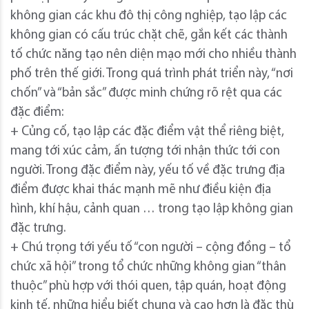
không gian các khu đô thị công nghiệp, tạo lập các
không gian có cấu trúc chặt chẽ, gắn kết các thành
tố chức năng tạo nên diện mạo mới cho nhiều thành
phố trên thế giới. Trong quá trình phát triển này, “nơi
chốn” và “bản sắc” được minh chứng rõ rệt qua các
đặc điểm:
+ Củng cố, tạo lập các đặc điểm vật thể riêng biệt,
mang tới xúc cảm, ấn tượng tới nhận thức tới con
người. Trong đặc điểm này, yếu tố về đặc trưng địa
điểm được khai thác mạnh mẽ như điều kiện địa
hình, khí hậu, cảnh quan … trong tạo lập không gian
đặc trưng.
+ Chú trọng tới yếu tố “con người – cộng đồng – tổ
chức xã hội” trong tổ chức những không gian “thân
thuộc” phù hợp với thói quen, tập quán, hoạt động
kinh tế, những hiểu biết chung và cao hơn là đặc thù