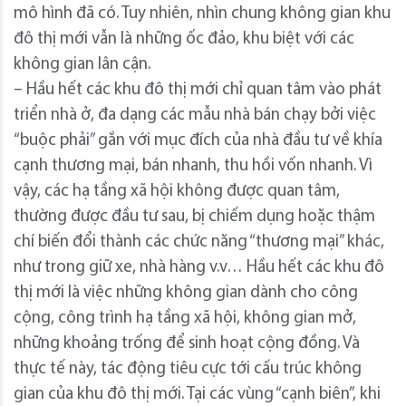
mô hình đã có. Tuy nhiên, nhìn chung không gian khu
đô thị mới vẫn là những ốc đảo, khu biệt với các
không gian lân cận.
– Hầu hết các khu đô thị mới chỉ quan tâm vào phát
triển nhà ở, đa dạng các mẫu nhà bán chạy bởi việc
“buộc phải” gắn với mục đích của nhà đầu tư về khía
cạnh thương mại, bán nhanh, thu hồi vốn nhanh. Vì
vậy, các hạ tầng xã hội không được quan tâm,
thường được đầu tư sau, bị chiếm dụng hoặc thậm
chí biến đổi thành các chức năng “thương mại” khác,
như trong giữ xe, nhà hàng v.v… Hầu hết các khu đô
thị mới là việc những không gian dành cho công
cộng, công trình hạ tầng xã hội, không gian mở,
những khoảng trống để sinh hoạt cộng đồng. Và
thực tế này, tác động tiêu cực tới cấu trúc không
gian của khu đô thị mới. Tại các vùng “cạnh biên”, khi