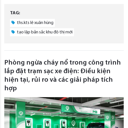
TAG:
ths.kts lê xuân hùng
tạo lập bản sắc khu đô thị mới
Phòng ngừa cháy nổ trong công trình
lắp đặt trạm sạc xe điện: Điều kiện
hiện tại, rủi ro và các giải pháp tích
hợp