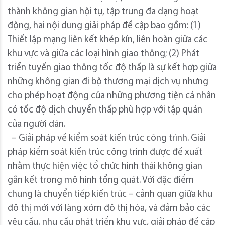
thành không gian hội tụ, tập trung đa dạng hoạt
động, hai nội dung giải pháp đề cập bao gồm: (1)
Thiết lập mạng liên kết khép kín, liên hoàn giữa các
khu vực và giữa các loại hình giao thông; (2) Phát
triển tuyến giao thông tốc độ thấp là sự kết hợp giữa
những không gian đi bộ thương mại dịch vụ nhưng
cho phép hoạt động của những phương tiện cá nhân
có tốc độ dịch chuyển thấp phù hợp với tập quán
của người dân.
– Giải pháp về kiểm soát kiến trúc công trình. Giải
pháp kiểm soát kiến trúc công trình được đề xuất
nhằm thực hiện việc tổ chức hình thái không gian
gắn kết trong mô hình tổng quát. Với đặc điểm
chung là chuyển tiếp kiến trúc – cảnh quan giữa khu
đô thị mới với làng xóm đô thị hóa, và đảm bảo các
yêu cầu, nhu cầu phát triển khu vực, giải pháp đề cập