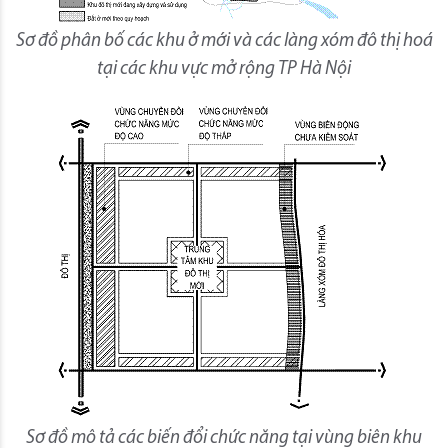
Sơ đồ phân bố các khu ở mới và các làng xóm đô thị hoá
tại các khu vực mở rộng TP Hà Nội
Sơ đồ mô tả các biến đổi chức năng tại vùng biên khu