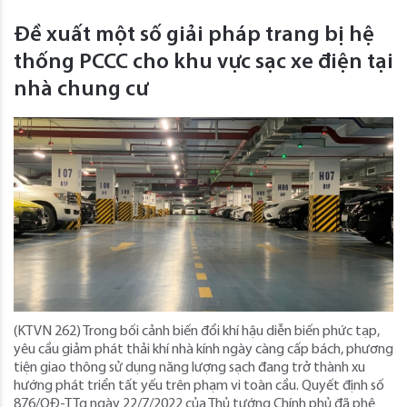
Đề xuất một số giải pháp trang bị hệ
thống PCCC cho khu vực sạc xe điện tại
nhà chung cư
(KTVN 262) Trong bối cảnh biến đổi khí hậu diễn biến phức tạp,
yêu cầu giảm phát thải khí nhà kính ngày càng cấp bách, phương
tiện giao thông sử dụng năng lượng sạch đang trở thành xu
hướng phát triển tất yếu trên phạm vi toàn cầu. Quyết định số
876/QĐ-TTg ngày 22/7/2022 của Thủ tướng Chính phủ đã phê