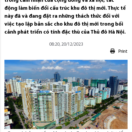
trong cảm nhận của cộng đồng và xã hội, tác
động làm biến đổi cấu trúc khu đô thị mới. Thực tế
này đã và đang đặt ra những thách thức đối với
việc tạo lập bản sắc cho khu đô thị mới trong bối
cảnh phát triển có tính đặc thù của Thủ đô Hà Nội.
08:20, 20/12/2023
Print