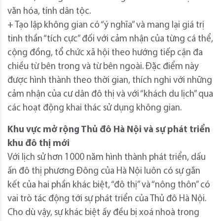
văn hóa, tính dân tộc.
+ Tạo lập không gian có “ý nghĩa” và mang lại giá trị
tinh thần “tích cực” đối với cảm nhận của từng cá thể,
cộng đồng, tổ chức xã hội theo hướng tiếp cận đa
chiều từ bên trong và từ bên ngoài. Đặc điểm này
được hình thành theo thời gian, thích nghi với những
cảm nhận của cư dân đô thị và với “khách du lịch” qua
các hoạt động khai thác sử dụng không gian.
Khu vực mở rộng Thủ đô Hà Nội và sự phát triển
khu đô thị mới
Với lịch sử hơn 1000 năm hình thành phát triển, dấu
ấn đô thị phương Đông của Hà Nội luôn có sự gắn
kết của hai phần khác biệt, “đô thị” và “nông thôn” có
vai trò tác động tới sự phát triển của Thủ đô Hà Nội.
Cho dù vậy, sự khác biệt ấy đều bị xoá nhoà trong