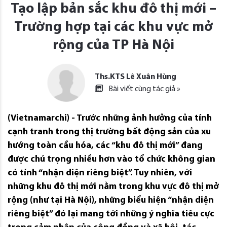
Tạo lập bản sắc khu đô thị mới –
Trường hợp tại các khu vực mở
rộng của TP Hà Nội
Ths.KTS Lê Xuân Hùng
Bài viết cùng tác giả »
(Vietnamarchi) - Trước những ảnh hưởng của tính
cạnh tranh trong thị trường bất động sản của xu
hướng toàn cầu hóa, các “khu đô thị mới” đang
được chú trọng nhiều hơn vào tổ chức không gian
có tính “nhận diện riêng biệt”. Tuy nhiên, với
những khu đô thị mới nằm trong khu vực đô thị mở
rộng (như tại Hà Nội), những biểu hiện “nhận diện
riêng biệt” đó lại mang tới những ý nghĩa tiêu cực