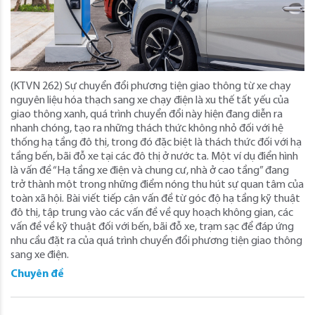
(KTVN 262) Sự chuyển đổi phương tiện giao thông từ xe chạy
nguyên liệu hóa thạch sang xe chạy điện là xu thế tất yếu của
giao thông xanh, quá trình chuyển đổi này hiện đang diễn ra
nhanh chóng, tạo ra những thách thức không nhỏ đối với hệ
thống hạ tầng đô thị, trong đó đặc biệt là thách thức đối với hạ
tầng bến, bãi đỗ xe tại các đô thị ở nước ta. Một ví dụ điển hình
là vấn đề “Hạ tầng xe điện và chung cư, nhà ở cao tầng” đang
trở thành một trong những điểm nóng thu hút sự quan tâm của
toàn xã hội. Bài viết tiếp cận vấn đề từ góc độ hạ tầng kỹ thuật
đô thị, tập trung vào các vấn đề về quy hoạch không gian, các
vấn đề về kỹ thuật đối với bến, bãi đỗ xe, trạm sạc để đáp ứng
nhu cầu đặt ra của quá trình chuyển đổi phương tiện giao thông
sang xe điện.
Chuyên đề