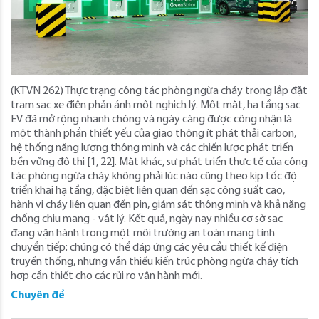
(KTVN 262) Thực trạng công tác phòng ngừa cháy trong lắp đặt
trạm sạc xe điện phản ánh một nghịch lý. Một mặt, hạ tầng sạc
EV đã mở rộng nhanh chóng và ngày càng được công nhận là
một thành phần thiết yếu của giao thông ít phát thải carbon,
hệ thống năng lượng thông minh và các chiến lược phát triển
bền vững đô thị [1, 22]. Mặt khác, sự phát triển thực tế của công
tác phòng ngừa cháy không phải lúc nào cũng theo kịp tốc độ
triển khai hạ tầng, đặc biệt liên quan đến sạc công suất cao,
hành vi cháy liên quan đến pin, giám sát thông minh và khả năng
chống chịu mạng - vật lý. Kết quả, ngày nay nhiều cơ sở sạc
đang vận hành trong một môi trường an toàn mang tính
chuyển tiếp: chúng có thể đáp ứng các yêu cầu thiết kế điện
truyền thống, nhưng vẫn thiếu kiến trúc phòng ngừa cháy tích
hợp cần thiết cho các rủi ro vận hành mới.
Chuyên đề