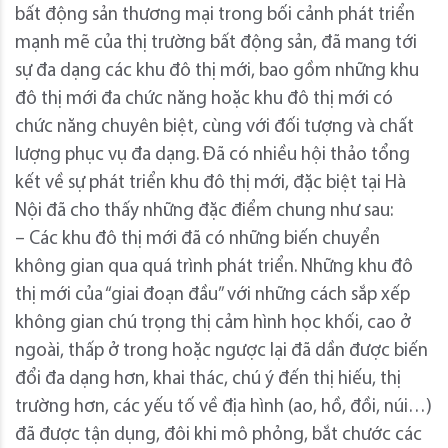
bất động sản thương mại trong bối cảnh phát triển
mạnh mẽ của thị trường bất động sản, đã mang tới
sự đa dạng các khu đô thị mới, bao gồm những khu
đô thị mới đa chức năng hoặc khu đô thị mới có
chức năng chuyên biệt, cùng với đối tượng và chất
lượng phục vụ đa dạng. Đã có nhiều hội thảo tổng
kết về sự phát triển khu đô thị mới, đặc biệt tại Hà
Nội đã cho thấy những đặc điểm chung như sau:
– Các khu đô thị mới đã có những biến chuyển
không gian qua quá trình phát triển. Những khu đô
thị mới của “giai đoạn đầu” với những cách sắp xếp
không gian chú trọng thị cảm hình học khối, cao ở
ngoài, thấp ở trong hoặc ngược lại đã dần được biến
đổi đa dạng hơn, khai thác, chú ý đến thị hiếu, thị
trường hơn, các yếu tố về địa hình (ao, hồ, đồi, núi…)
đã được tận dụng, đôi khi mô phỏng, bắt chước các