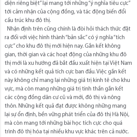
diện riêng biệt” lại mang tới những “ý nghĩa tiêu cực”
tới cảm nhận của cộng đồng, và tác động biến đổi
cấu trúc khu đô thị.
Nhận định trên cũng chính là đòi hỏi thách thức đặt
ra đối với việc hình thành “bản sắc” có ý nghĩa “tích
cực” cho khu đô thị mới hiện nay. Gắn kết không
gian, thời gian và các hoạt động của những khu đô
thị mới là xu hướng đã bắt đầu xuất hiện tại Việt Nam
và có những kết quả tích cực ban đầu. Việc gắn kết
này không chỉ mang lại những giá trị kinh tê cho khu
vực, mà còn mang những giá trị tinh thần gắn kết
các cộng đồng dân cư cũ và mới, đô thị và nông
thôn. Những kết quả đạt được không những mang
lại sự ổn định, bền vững phát triển của đô thị Hà Nội,
mà còn mang tới những bài học tích cực cho quá
trình đô thị hóa tại nhiều khu vực khác trên cả nước.