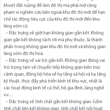
khoét đất ruộng để làm đô thị mà phải mở rộng
phạm vi nghiên cứu bên ngoài khu đô thị mới để hạn
chế tác động tiêu cực của khu đô thị mới đến khu
làng xóm cũ.
– Đặc trựng về giới hạn không gian gắn kết. Không
gian gắn kết không tách rời mà phụ thuộc, là thành
phần trong không gian khu đô thị mới và không gian
làng xóm đô thị hoá.
– Đặc trưng về vai trò gắn kết. Không gian đóng vai
trò trọng tâm về chuyển tiếp không gian kiên trúc
cảnh quan, đồng bộ hóa về hạ tầng xã hội và hạ tầng
kỹ thuật, thúc đẩy phá triển kinh tế khu vực, nhất là
các hoạt động kinh tế cá thể, hộ gia đình, làng nghề
v.v…
– Đặc trưng về tính chất gắn kết không gian. Gồm
tính chất liên kết không gian, tính chất kết nối hoạt