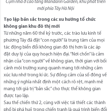
Cụm nhà ở cao tầng Mandarin Garden, khu phát triển
mới phía Tây Hà Nội
Tạo lập bản sắc trong các xu hướng tổ chức
không gian khu đô thị mới
Từ những năm 60 thế kỷ trước, các trào lưu kinh tế
phương Tây đã đặt “con người” là trung tâm của mọi
tác động biển đổi không gian đô thị hơn là các áp
đặt duy lý của quy hoạch hiện đại. “Nơi chốn” là cảm
nhận của “con người” về không gian, thời gian với bối
cảnh môi trường xung quanh mang tới những cảm
xúc lưu nhớ trong kí ức. Sự đồng cảm của số đông về
những ý nghĩa nhất định một cách rõ rệt, mạnh mẽ
mang tới giá trị “bản sắc” cho thực thể không gian
được tạo lập.
Sau thế chiến thứ 2, cùng với việc tái thiết các thành
phố bị phá huỷ trong chiến tranh là quá trình biến đổi