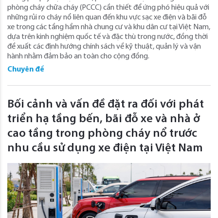
phòng cháy chữa cháy (PCCC) cần thiết để ứng phó hiệu quả với
những rủi ro cháy nổ liên quan đến khu vực sạc xe điện và bãi đỗ
xe trong các tầng hầm nhà chung cư và khu dân cư tại Việt Nam,
dựa trên kinh nghiệm quốc tế và đặc thù trong nước, đồng thời
đề xuất các định hướng chính sách về kỹ thuật, quản lý và vận
hành nhằm đảm bảo an toàn cho cộng đồng.
Chuyên đề
Bối cảnh và vấn đề đặt ra đối với phát
triển hạ tầng bến, bãi đỗ xe và nhà ở
cao tầng trong phòng cháy nổ trước
nhu cầu sử dụng xe điện tại Việt Nam