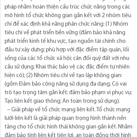
pháp nhằm hoàn thiện cấu trúc chức năng trong các
mô hình tổ chức không gian gắn kết với 2 nhóm tiêu
chí để xác định khả năng phân chức năng: (1) Nhóm
tiêu chí về phát triển bền vững (đảm bảo khả năng
phát triển kinh tế khu vực, tạo nguồn tài chính cho
đầu tư xây dựng; phù hợp với đặc điểm tập quán, lối
sống của các tổ chức xã hội; cân đối quỹ đất với nhu
cầu sử dụng; Khai thác bảo vệ các đặc điểm tự nhiên
hiện có); (2) Nhóm tiêu chí về tạo lập không gian:
(gồm Đảm bảo công năng sử dụng đa dạng; Có vai
trò tạo trọng tâm gắn kết; đảm bảo phạm vi phục vụ;
Tạo liên kết giao thông; An toàn trong sử dụng).
– Giải pháp về tổ chức mạng liên kết. Tổ chức mạng
lưới liên kết là giải pháp quan trọng hình thành nền
tảng cho tổ chức hình thái không gian gắn kết. Nhằm
đảm bảo tính liên kết tiện lợi, an toàn đồng thời hình