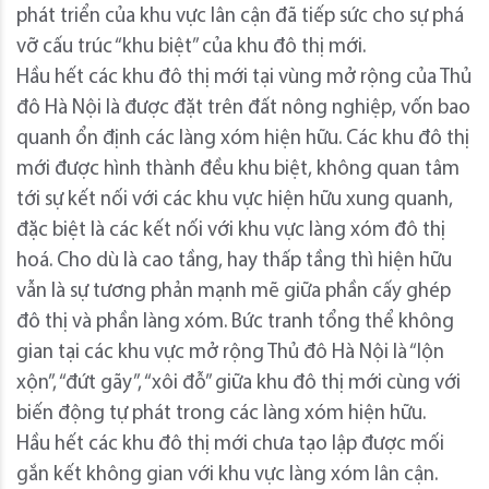
phát triển của khu vực lân cận đã tiếp sức cho sự phá
vỡ cấu trúc “khu biệt” của khu đô thị mới.
Hầu hết các khu đô thị mới tại vùng mở rộng của Thủ
đô Hà Nội là được đặt trên đất nông nghiệp, vốn bao
quanh ổn định các làng xóm hiện hữu. Các khu đô thị
mới được hình thành đều khu biệt, không quan tâm
tới sự kết nối với các khu vực hiện hữu xung quanh,
đặc biệt là các kết nối với khu vực làng xóm đô thị
hoá. Cho dù là cao tầng, hay thấp tầng thì hiện hữu
vẫn là sự tương phản mạnh mẽ giữa phần cấy ghép
đô thị và phần làng xóm. Bức tranh tổng thể không
gian tại các khu vực mở rộng Thủ đô Hà Nội là “lộn
xộn”, “đứt gãy”, “xôi đỗ” giữa khu đô thị mới cùng với
biến động tự phát trong các làng xóm hiện hữu.
Hầu hết các khu đô thị mới chưa tạo lập được mối
gắn kết không gian với khu vực làng xóm lân cận.