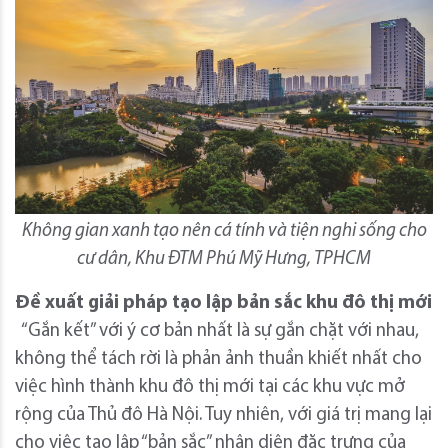
Không gian xanh tạo nên cá tính và tiện nghi sống cho
cư dân, Khu ĐTM Phú Mỹ Hưng, TPHCM
Đề xuất giải pháp tạo lập bản sắc khu đô thị mới
“Gắn kết” với ý cơ bản nhất là sự gắn chặt với nhau,
không thể tách rời là phản ảnh thuần khiết nhất cho
việc hình thành khu đô thị mới tại các khu vực mở
rộng của Thủ đô Hà Nội. Tuy nhiên, với giá trị mang lại
cho việc tạo lập “bản sắc” nhận diện đặc trưng của