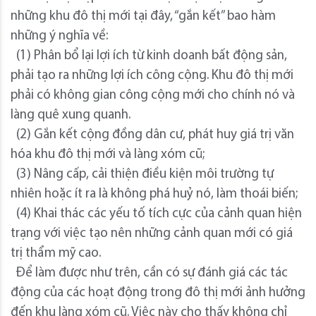
những khu đô thị mới tại đây, “gắn kết” bao hàm
những ý nghĩa về:
(1) Phân bổ lại lợi ích từ kinh doanh bất động sản,
phải tạo ra những lợi ích công cộng. Khu đô thị mới
phải có không gian công cộng mới cho chính nó và
làng quê xung quanh.
(2) Gắn kết cộng đồng dân cư, phát huy giá trị văn
hóa khu đô thị mới và làng xóm cũ;
(3) Nâng cấp, cải thiện điều kiện môi trường tự
nhiên hoặc ít ra là không phá huỷ nó, làm thoái biến;
(4) Khai thác các yếu tố tích cực của cảnh quan hiện
trạng với việc tạo nên những cảnh quan mới có giá
trị thẩm mỹ cao.
Để làm được như trên, cần có sự đánh giá các tác
động của các hoạt động trong đô thị mới ảnh hưởng
đến khu làng xóm cũ. Việc này cho thấy không chỉ