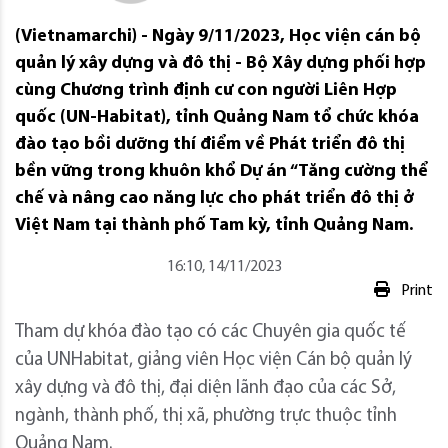
(Vietnamarchi) - Ngày 9/11/2023, Học viện cán bộ
quản lý xây dựng và đô thị - Bộ Xây dựng phối hợp
cùng Chương trình định cư con người Liên Hợp
quốc (UN-Habitat), tỉnh Quảng Nam tổ chức khóa
đào tạo bồi dưỡng thí điểm về Phát triển đô thị
bền vững trong khuôn khổ Dự án “Tăng cường thể
chế và nâng cao năng lực cho phát triển đô thị ở
Việt Nam tại thành phố Tam kỳ, tỉnh Quảng Nam.
16:10, 14/11/2023
Print
Tham dự khóa đào tạo có các Chuyên gia quốc tế
của UNHabitat, giảng viên Học viện Cán bộ quản lý
xây dựng và đô thị, đại diện lãnh đạo của các Sở,
ngành, thành phố, thị xã, phường trực thuộc tỉnh
Quảng Nam.