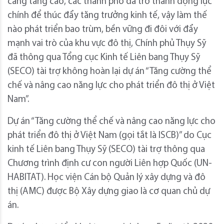
càng tăng cao, các thành phố đã trở thành động lực
chính để thúc đẩy tăng trưởng kinh tế, vậy làm thế
nào phát triển bao trùm, bền vững đi đôi với đẩy
mạnh vai trò của khu vực đô thị, Chính phủ Thụy Sỹ
đã thông qua Tổng cục Kinh tế Liên bang Thụy Sỹ
(SECO) tài trợ không hoàn lại dự án “Tăng cường thể
chế và nâng cao năng lực cho phát triển đô thị ở Việt
Nam”.
Dự án “Tăng cường thể chế và nâng cao năng lực cho
phát triển đô thị ở Việt Nam (gọi tắt là ISCB)” do Cục
kinh tế Liên bang Thụy Sỹ (SECO) tài trợ thông qua
Chương trình định cư con người Liên hợp Quốc (UN-
HABITAT). Học viện Cán bộ Quản lý xây dựng và đô
thị (AMC) được Bộ Xây dựng giao là cơ quan chủ dự
án.