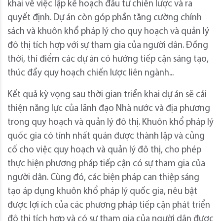
khai về việc lập kế hoạch đầu tư chiến lược và ra
quyết định. Dự án còn góp phần tăng cường chính
sách và khuôn khổ pháp lý cho quy hoạch và quản lý
đô thị tích hợp với sự tham gia của người dân. Đồng
thời, thí điểm các dự án có hướng tiếp cận sáng tạo,
thúc đẩy quy hoạch chiến lược liên ngành...
Kết quả kỳ vọng sau thời gian triển khai dự án sẽ cải
thiện năng lực của lãnh đạo Nhà nước và địa phương
trong quy hoạch và quản lý đô thị. Khuôn khổ pháp lý
quốc gia có tính nhất quán được thành lập và củng
cố cho việc quy hoạch và quản lý đô thị, cho phép
thực hiện phương pháp tiếp cận có sự tham gia của
người dân. Cùng đó, các biện pháp can thiệp sáng
tạo áp dụng khuôn khổ pháp lý quốc gia, nêu bật
được lợi ích của các phương pháp tiếp cận phát triển
đô thị tích hợp và có sự tham gia của người dân được