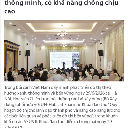
thông minh, có khả năng chống chịu
cao
Trong bối cảnh Việt Nam đẩy mạnh phát triển đô thị theo
hướng xanh, thông minh và bền vững, ngày 29/6/2026 tại Hà
Nội, Học viện Chiến lược, bồi dưỡng cán bộ xây dựng (Bộ Xây
dựng) phối hợp với UN-Habitat khai mạc Khóa đào tạo “Quy
hoạch đô thị cho lãnh đạo thành phố và nâng cao năng lực cho
các bên liên quan về phát triển đô thị bền vững”, trong khuôn
khổ dự án ASUS II. Khóa đào tạo diễn ra trong hai ngày 29–
30/6/2026.