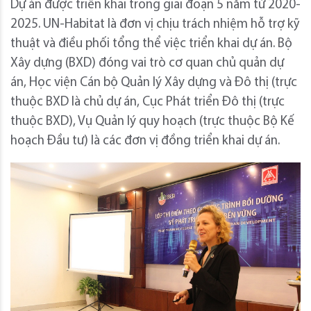
Dự án được triển khai trong giai đoạn 5 năm từ 2020-
2025. UN-Habitat là đơn vị chịu trách nhiệm hỗ trợ kỹ
thuật và điều phối tổng thể việc triển khai dự án. Bộ
Xây dựng (BXD) đóng vai trò cơ quan chủ quản dự
án, Học viện Cán bộ Quản lý Xây dựng và Đô thị (trực
thuộc BXD là chủ dự án, Cục Phát triển Đô thị (trực
thuộc BXD), Vụ Quản lý quy hoạch (trực thuộc Bộ Kế
hoạch Đầu tư) là các đơn vị đồng triển khai dự án.