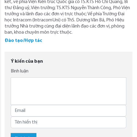
kết, về phía Viện Kiến trúc Quốc gia có TS.KTS Hồ Chí Quang, Bí
thư Đảng uỷ, Viện trưởng; TS.KTS Nguyễn Thành Công, Phó Viện
trưởng và lãnh đạo các đơn vị trực thuộc; Về phía Trường Đại
học Intracom (IntracomUni) có ThS. Dương Văn Bá, Phó Hiệu
trưởng Nhà trường cùng đại diện lãnh đạo các đơn vị, phòng
ban, khoa chuyên môn trực thuộc.
Đào tạo/Hợp tác
Ý kiến của bạn
Bình luận