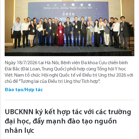
Ngày 18/7/2026 tại Hà Nội, Bệnh viện Đa khoa Cựu chiến binh
Đài Bắc (Đài Loan, Trung Quốc) phối hợp cùng Tổng hội Y học
Việt Nam tổ chức Hội nghị Quốc tế về Điều trị Ung thư 2026 với
chủ đề "Tương lai của Điều trị Ung thư Tích hợp".
Đào tạo/Hợp tác
UBCKNN ký kết hợp tác với các trường
đại học, đẩy mạnh đào tạo nguồn
nhân lực