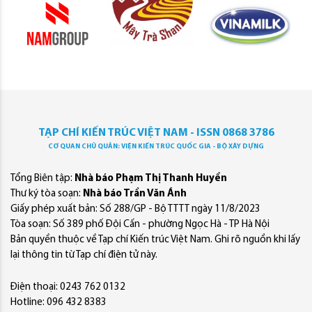
TẠP CHÍ KIẾN TRÚC VIỆT NAM - ISSN 0868 3786
CƠ QUAN CHỦ QUẢN: VIỆN KIẾN TRÚC QUỐC GIA - BỘ XÂY DỰNG
Tổng Biên tập:
Nhà báo Phạm Thị Thanh Huyền
Thư ký tòa soạn:
Nhà báo Trần Văn Ánh
Giấy phép xuất bản: Số 288/GP - Bộ TTTT ngày 11/8/2023
Tòa soạn: Số 389 phố Đội Cấn - phường Ngọc Hà - TP Hà Nội
Bản quyền thuộc về Tạp chí Kiến trúc Việt Nam. Ghi rõ nguồn khi lấy
lại thông tin từ Tạp chí điện tử này.
Điện thoại: 0243 762 0132
Hotline: 096 432 8383