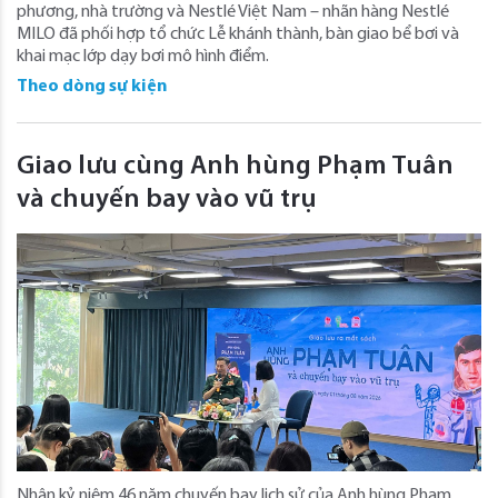
phương, nhà trường và Nestlé Việt Nam – nhãn hàng Nestlé
MILO đã phối hợp tổ chức Lễ khánh thành, bàn giao bể bơi và
khai mạc lớp dạy bơi mô hình điểm.
Theo dòng sự kiện
Giao lưu cùng Anh hùng Phạm Tuân
và chuyến bay vào vũ trụ
Nhân kỷ niệm 46 năm chuyến bay lịch sử của Anh hùng Phạm