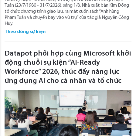
Tuân (23/7/1980 - 31/7/2026), sáng 1/8, Nhà xuất bản Kim Đồng
tổ chức chương trình giao lưu, ra mắt cuốn sách “Anh hùng
Phạm Tuân và chuyến bay vào vũ trụ” của tác giả Nguyễn Công
Huy.
Theo dòng sự kiện
Datapot phối hợp cùng Microsoft khởi
động chuỗi sự kiện “AI-Ready
Workforce” 2026, thúc đẩy năng lực
ứng dụng AI cho cá nhân và tổ chức