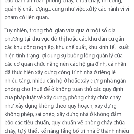
bảo đảm an toàn phòng cháy, chữa cháy, thi công,
quản lý chất lượng... cũng như việc xử lý các hành vi vi
phạm có liên quan.
Tuy nhiên, trong thời gian vừa qua ở một số địa
phương tại khu vực đô thị hoặc các khu dân cư gần
các khu công nghiệp, khu chế xuất, khu kinh tế... xuất
hiện tình trạng lợi dụng sự buông lỏng quản lý của
các cơ quan chức năng nên các hộ gia đình, cá nhân
đã thực hiện xây dựng công trình nhà ở riêng lẻ
nhiều tầng, nhiều căn hộ ở hoặc xây dựng nhà ngăn
phòng cho thuê để ở không tuân thủ các quy định
của pháp luật về xây dựng, phòng cháy chữa cháy
như: xây dựng không theo quy hoạch, xây dựng
không phép, sai phép, xây dựng nhà ở không đảm
bảo các tiêu chuẩn, quy chuẩn về phòng cháy chữa
cháy, tự ý thiết kế nâng tầng bố trí nhà ở thành nhiều