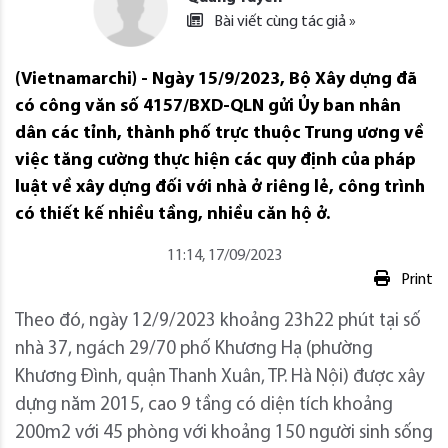
Bài viết cùng tác giả »
(Vietnamarchi) - Ngày 15/9/2023, Bộ Xây dựng đã
có công văn số 4157/BXD-QLN gửi Ủy ban nhân
dân các tỉnh, thành phố trực thuộc Trung ương về
việc tăng cường thực hiện các quy định của pháp
luật về xây dựng đối với nhà ở riêng lẻ, công trình
có thiết kế nhiều tầng, nhiều căn hộ ở.
11:14, 17/09/2023
Print
Theo đó, ngày 12/9/2023 khoảng 23h22 phút tại số
nhà 37, ngách 29/70 phố Khương Hạ (phường
Khương Đình, quận Thanh Xuân, TP. Hà Nội) được xây
dựng năm 2015, cao 9 tầng có diện tích khoảng
200m2 với 45 phòng với khoảng 150 người sinh sống