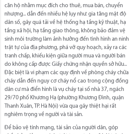
căn hộ nhằm mục đích cho thuê, mua bán, chuyển
nhượng... dẫn đến nhiều hệ lụy như: gia tăng mật độ
dân số, gây quá tải về hệ thống hạ tầng kỹ thuật, hạ
tầng xã hội, hạ tầng giao thông, không bảo đảm vệ
sinh môi trường làm ảnh hưởng đến tình hình an ninh
trật tự của địa phương, phá vỡ quy hoạch, xảy ra các
tranh chấp, khiếu kiện giữa người mua và người bán
do không cấp được Giấy chứng nhận quyền sở hữu...
Đặc biệt là vi phạm các quy định về phòng cháy chữa
cháy dẫn đến nguy cơ cháy nổ cao trong cộng đồng
dân cư mà điển hình là vụ cháy tại số nhà 37, ngách
29/70 phố Khương Hạ (phường Khương Đình, quận
Thanh Xuân, TP. Hà Nội) vừa qua gây thiệt hại rất
nghiêm trọng về người và tài sản.
Để bảo vệ tính mạng, tài sản của người dân, góp