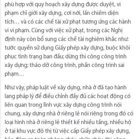
phù hợp với quy hoạch xây dựng được duyệt, vi
phạm chỉ giới xây dựng, cơi nới, lấn chiếm diện
tích… và có các chế tài xử phạt tương ứng các hành
vi vi phạm. Cùng với việc xử phạt, trong các Nghị
định này còn bổ sung các chế tài nghiêm khắc như:
tước quyền sử dụng Giấy phép xây dựng, buộc khôi
phục tình trạng ban đầu; dừng thi công công trình
xây dựng; tháo dỡ công trình, phần công trình sai
phạm…
Như vậy, pháp luật về xây dựng, nhà ở đã tạo hành
lang pháp lý để điều chỉnh đầy đủ các hoạt động có
liên quan trong lĩnh vực xây dựng công trình nói
chung, xây dựng nhà ở riêng lẻ nói riêng trong đó có
loại hình nhà ở riêng lẻ thiết kế nhiều tầng, nhiều hộ
ở tại khu vực đô thị từ việc cấp Giấy phép xây dựng,