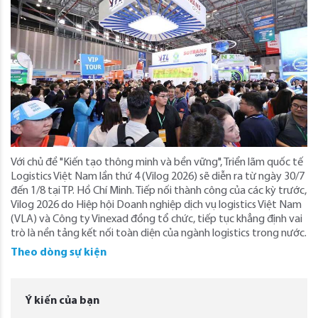
Với chủ đề "Kiến tạo thông minh và bền vững", Triển lãm quốc tế
Logistics Việt Nam lần thứ 4 (Vilog 2026) sẽ diễn ra từ ngày 30/7
đến 1/8 tại TP. Hồ Chí Minh. Tiếp nối thành công của các kỳ trước,
Vilog 2026 do Hiệp hội Doanh nghiệp dịch vụ logistics Việt Nam
(VLA) và Công ty Vinexad đồng tổ chức, tiếp tục khẳng định vai
trò là nền tảng kết nối toàn diện của ngành logistics trong nước.
Theo dòng sự kiện
Ý kiến của bạn