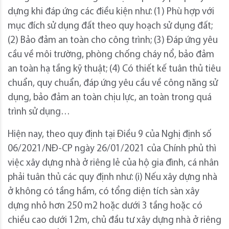
dựng khi đáp ứng các điều kiện như: (1) Phù hợp với
mục đích sử dụng đất theo quy hoạch sử dụng đất;
(2) Bảo đảm an toàn cho công trình; (3) Đáp ứng yêu
cầu về môi trường, phòng chống cháy nổ, bảo đảm
an toàn hạ tầng kỹ thuật; (4) Có thiết kế tuân thủ tiêu
chuẩn, quy chuẩn, đáp ứng yêu cầu về công năng sử
dụng, bảo đảm an toàn chịu lực, an toàn trong quá
trình sử dụng…
Hiện nay, theo quy định tại Điều 9 của Nghị định số
06/2021/NĐ-CP ngày 26/01/2021 của Chính phủ thì
việc xây dựng nhà ở riêng lẻ của hộ gia đình, cá nhân
phải tuân thủ các quy định như: (i) Nếu xây dựng nhà
ở không có tầng hầm, có tổng diện tích sàn xây
dựng nhỏ hơn 250 m2 hoặc dưới 3 tầng hoặc có
chiều cao dưới 12m, chủ đầu tư xây dựng nhà ở riêng