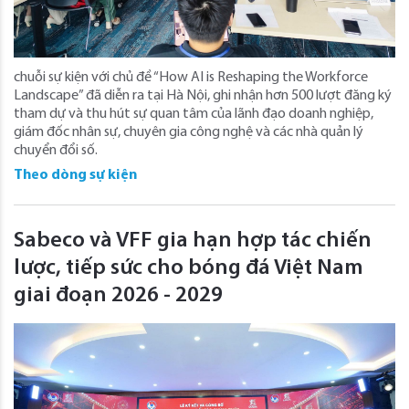
chuỗi sự kiện với chủ đề “How AI is Reshaping the Workforce
Landscape” đã diễn ra tại Hà Nội, ghi nhận hơn 500 lượt đăng ký
tham dự và thu hút sự quan tâm của lãnh đạo doanh nghiệp,
giám đốc nhân sự, chuyên gia công nghệ và các nhà quản lý
chuyển đổi số.
Theo dòng sự kiện
Sabeco và VFF gia hạn hợp tác chiến
lược, tiếp sức cho bóng đá Việt Nam
giai đoạn 2026 - 2029