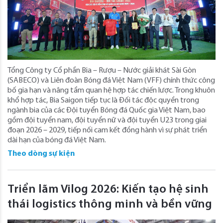
Tổng Công ty Cổ phần Bia – Rượu – Nước giải khát Sài Gòn
(SABECO) và Liên đoàn Bóng đá Việt Nam (VFF) chính thức công
bố gia hạn và nâng tầm quan hệ hợp tác chiến lược. Trong khuôn
khổ hợp tác, Bia Saigon tiếp tục là Đối tác độc quyền trong
ngành bia của các Đội tuyển Bóng đá Quốc gia Việt Nam, bao
gồm đội tuyển nam, đội tuyển nữ và đội tuyển U23 trong giai
đoạn 2026 – 2029, tiếp nối cam kết đồng hành vì sự phát triển
dài hạn của bóng đá Việt Nam.
Theo dòng sự kiện
Triển lãm Vilog 2026: Kiến tạo hệ sinh
thái logistics thông minh và bền vững