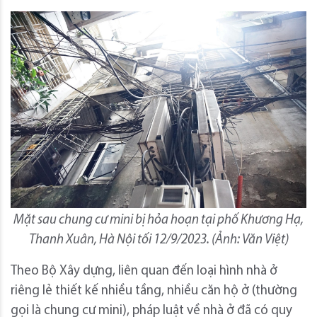
Mặt sau chung cư mini bị hỏa hoạn tại phố Khương Hạ,
Thanh Xuân, Hà Nội tối 12/9/2023. (Ảnh: Văn Việt)
Theo Bộ Xây dựng, liên quan đến loại hình nhà ở
riêng lẻ thiết kế nhiều tầng, nhiều căn hộ ở (thường
gọi là chung cư mini), pháp luật về nhà ở đã có quy