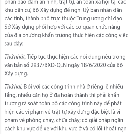
phần bảo đảm an ninh, trật tự, an toàn xã hội tại các
khu dân cư, Bộ Xây dựng đề nghị Uỷ ban nhân dân
các tỉnh, thành phố trực thuộc Trung ương chỉ đạo
Sở Xây dựng phối hợp với các cơ quan chức năng
của địa phương khẩn trương thực hiện các công việc
sau đây:
Thứ nhất,
Tiếp tục thực hiện các nội dung nêu trong
văn bản số 2937/BXD-QLN ngày 18/6/2020 của Bộ
Xây dựng.
Thứ hai,
Đối với các công trình nhà ở riêng lẻ nhiều
tầng, nhiều căn hộ ở đã hoàn thành thì phải khẩn
trương rà soát toàn bộ các công trình này để phát
hiện các vi phạm về trật tự xây dựng đặc biệt là vi
phạm về phòng cháy, chữa cháy; có giải pháp ngăn
cách khu vực để xe với khu vực ở và có lối thoát nạn