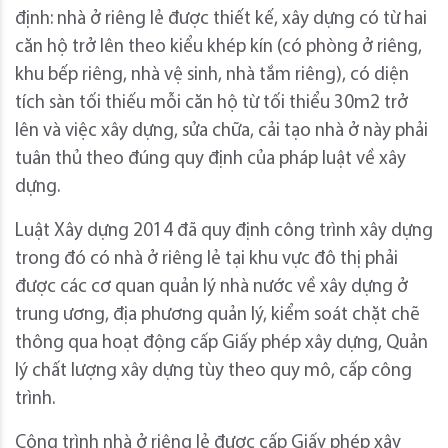
định: nhà ở riêng lẻ được thiết kế, xây dựng có từ hai
căn hộ trở lên theo kiểu khép kín (có phòng ở riêng,
khu bếp riêng, nhà vệ sinh, nhà tắm riêng), có diện
tích sàn tối thiếu mỗi căn hộ từ tối thiểu 30m2 trở
lên và việc xây dựng, sửa chữa, cải tạo nhà ở này phải
tuân thủ theo đúng quy định của pháp luật về xây
dựng.
Luật Xây dựng 2014 đã quy định công trình xây dựng
trong đó có nhà ở riêng lẻ tại khu vực đô thị phải
được các cơ quan quản lý nhà nước về xây dựng ở
trung ương, địa phương quản lý, kiểm soát chặt chẽ
thông qua hoạt động cấp Giấy phép xây dựng, Quản
lý chất lượng xây dựng tùy theo quy mô, cấp công
trình.
Công trình nhà ở riêng lẻ được cấp Giấy phép xây