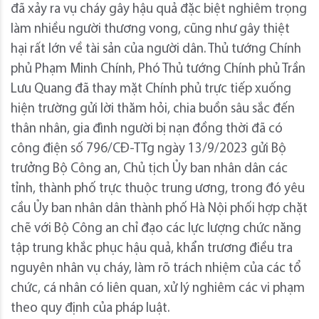
đã xảy ra vụ cháy gây hậu quả đặc biệt nghiêm trọng
làm nhiều người thương vong, cũng như gây thiệt
hại rất lớn về tài sản của người dân. Thủ tướng Chính
phủ Phạm Minh Chính, Phó Thủ tướng Chính phủ Trần
Lưu Quang đã thay mặt Chính phủ trực tiếp xuống
hiện trường gửi lời thăm hỏi, chia buồn sâu sắc đến
thân nhân, gia đình người bị nạn đồng thời đã có
công điện số 796/CĐ-TTg ngày 13/9/2023 gửi Bộ
trưởng Bộ Công an, Chủ tịch Ủy ban nhân dân các
tỉnh, thành phố trực thuộc trung ương, trong đó yêu
cầu Ủy ban nhân dân thành phố Hà Nội phối hợp chặt
chẽ với Bộ Công an chỉ đạo các lực lượng chức năng
tập trung khắc phục hậu quả, khẩn trương điều tra
nguyên nhân vụ cháy, làm rõ trách nhiệm của các tổ
chức, cá nhân có liên quan, xử lý nghiêm các vi phạm
theo quy định của pháp luật.