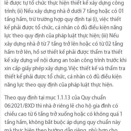
lẻ được tự tổ chức thực hiện thiết kế xây dựng công
trình; (ii) Nếu xây dựng nhà ở dưới 7 tầng hoặc có 01
tầng hầm, trừ trường hợp quy định tại (i), việc thiết
kế phải được tổ chức, cá nhân có đủ điều kiện năng
lực theo quy định của pháp luật thực hiện; (iii) Nếu
xây dựng nhà ở từ 7 tầng trở lên hoặc có từ 02 tầng
hầm trở lên, hồ sơ thiết kế phải được thẩm tra thiết
kế xây dựng về nội dung an toàn công trình trước khi
xin cấp giấy phép xây dựng. Việc thiết kế và thẩm tra
thiết kế phải được tổ chức, cá nhân có đủ điều kiện
năng lực theo quy định của pháp luật thực hiện.
Theo quy định tại mục 1.1.13 của Quy chuẩn
06:2021/BXD thì nhà ở riêng lẻ cho hộ gia đình có
chiều cao từ 6 tầng trở xuống hoặc có không quá 1
tầng hầm, không bắt buộc áp dụng quy chuẩn này
mà thực hiện theo hướng dẫn riêng, phù hợp cho