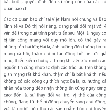
bắt buộc, quyết định đến sự sống còn của các cơ
quan báo chí.
Các cơ quan báo chí tại Việt Nam nói chung và Báo
Kinh tế và Đô thị nói riêng, đang phải đối mặt với 4
vấn đề trong quá trình phát triển sau: Một là, nguy cơ
bị tấn công mạng với quy mô lớn, có thể gây ra
những tổn hại lớn; Hai là, ảnh hưởng đến thông tin từ
mạng xã hội, thậm chí bị tác động bởi tin tức giả
mạo, thiếu kiểm chứng… trong khi việc xác minh các
nguồn tin cũng như xác định các trào lưu trên không
gian mạng rất khó khăn, thậm chí là bất khả thi nếu
không có các công cụ thích hợp; Ba là, xu hướng cá
nhân hóa trong tiếp nhận thông tin cũng ngày càng
cao; Bốn là, sự thay đổi vai trò, vị thế của công
chúng, đang từ thế bị động chuyển sang chủ động,
vừa là người tiêu thụ các sản phẩm báo chí truyền