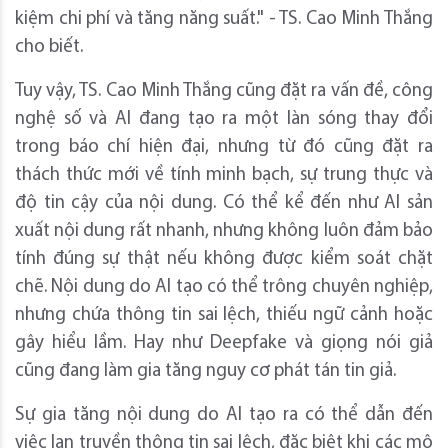
kiệm chi phí và tăng năng suất." - TS. Cao Minh Thắng
cho biết.
Tuy vậy, TS. Cao Minh Thắng cũng đặt ra vấn đề, công
nghệ số và AI đang tạo ra một làn sóng thay đổi
trong báo chí hiện đại, nhưng từ đó cũng đặt ra
thách thức mới về tính minh bạch, sự trung thực và
độ tin cậy của nội dung. Có thể kể đến như AI sản
xuất nội dung rất nhanh, nhưng không luôn đảm bảo
tính đúng sự thật nếu không được kiểm soát chặt
chẽ. Nội dung do AI tạo có thể trông chuyên nghiệp,
nhưng chứa thông tin sai lệch, thiếu ngữ cảnh hoặc
gây hiểu lầm. Hay như Deepfake và giọng nói giả
cũng đang làm gia tăng nguy cơ phát tán tin giả.
Sự gia tăng nội dung do AI tạo ra có thể dẫn đến
việc lan truyền thông tin sai lệch, đặc biệt khi các mô