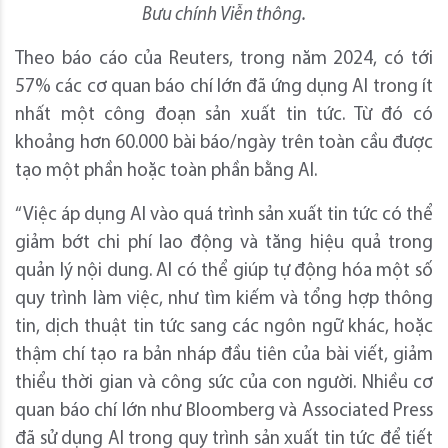
Bưu chính Viễn thông.
Theo báo cáo của Reuters, trong năm 2024, có tới
57% các cơ quan báo chí lớn đã ứng dụng AI trong ít
nhất một công đoạn sản xuất tin tức. Từ đó có
khoảng hơn 60.000 bài báo/ngày trên toàn cầu được
tạo một phần hoặc toàn phần bằng AI.
“Việc áp dụng AI vào quá trình sản xuất tin tức có thể
giảm bớt chi phí lao động và tăng hiệu quả trong
quản lý nội dung. AI có thể giúp tự động hóa một số
quy trình làm việc, như tìm kiếm và tổng hợp thông
tin, dịch thuật tin tức sang các ngôn ngữ khác, hoặc
thậm chí tạo ra bản nháp đầu tiên của bài viết, giảm
thiểu thời gian và công sức của con người. Nhiều cơ
quan báo chí lớn như Bloomberg và Associated Press
đã sử dụng AI trong quy trình sản xuất tin tức để tiết