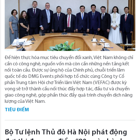
Để hiện thực hóa mục tiêu chuyển đổi xanh, Việt Nam không chỉ
cần có công nghệ, nguồn vốn mà còn cần những nền tảng kết
nối toàn cầu. Được sự ủng hộ của Chính phủ, chuỗi triển lãm
quốc tế do DMG Events phối hợp tổ chức cùng Công ty Cổ
phần Trung tâm Hội chợ Triển lãm Việt Nam (VEFAC) được kỳ
vọng sẽ trở thành cầu nối thúc đẩy hợp tác, đầu tư và chuyển
giao công nghệ, góp phần thúc đẩy quá trình chuyển dịch năng
lượng của Việt Nam.
TIÊU ĐIỂM
Bộ Tư lệnh Thủ đô Hà Nội phát động