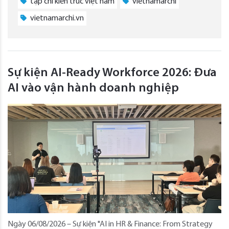
tạp chí kiến trúc việt nam
vietnamarchi
vietnamarchi.vn
Sự kiện AI-Ready Workforce 2026: Đưa
AI vào vận hành doanh nghiệp
Ngày 06/08/2026 – Sự kiện "AI in HR & Finance: From Strategy