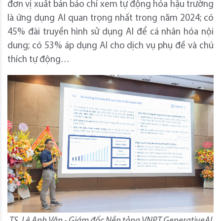
đơn vị xuất bản báo chí xem tự động hóa hậu trường
là ứng dụng AI quan trọng nhất trong năm 2024; có
45% đài truyền hình sử dụng AI để cá nhân hóa nội
dung; có 53% áp dụng AI cho dịch vụ phụ đề và chú
thích tự động…