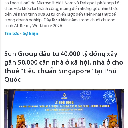
to Execution" do Microsoft Việt Nam và Datapot phối hợp tổ
chức vừa khép lại thành công, mang đến những góc nhìn thực
tiễn về hành trình đưa AI từ chiến lược đến triển khai thực tế
trong doanh nghiệp. Đây là sự kiện nằm trong chuỗi chương
trình AI-Ready Workforce 2026.
Tin tức - Sự kiện
Sun Group đầu tư 40.000 tỷ đồng xây
gần 50.000 căn nhà ở xã hội, nhà ở cho
thuê "tiêu chuẩn Singapore" tại Phú
Quốc