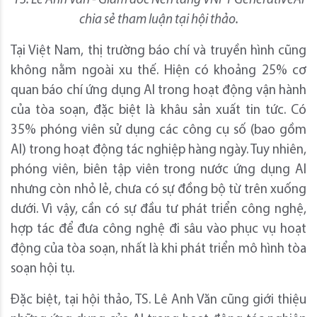
TS. Lê Anh Văn - Giám đốc Nền tảng VNPT GenerativeAI
chia sẻ tham luận tại hội thảo.
Tại Việt Nam, thị trường báo chí và truyền hình cũng
không nằm ngoài xu thế. Hiện có khoảng 25% cơ
quan báo chí ứng dụng AI trong hoạt động vận hành
của tòa soạn, đặc biệt là khâu sản xuất tin tức. Có
35% phóng viên sử dụng các công cụ số (bao gồm
AI) trong hoạt động tác nghiệp hàng ngày. Tuy nhiên,
phóng viên, biên tập viên trong nước ứng dụng AI
nhưng còn nhỏ lẻ, chưa có sự đồng bộ từ trên xuống
dưới. Vì vậy, cần có sự đầu tư phát triển công nghệ,
hợp tác để đưa công nghệ đi sâu vào phục vụ hoạt
động của tòa soạn, nhất là khi phát triển mô hình tòa
soạn hội tụ.
Đặc biệt, tại hội thảo, TS. Lê Anh Văn cũng giới thiệu