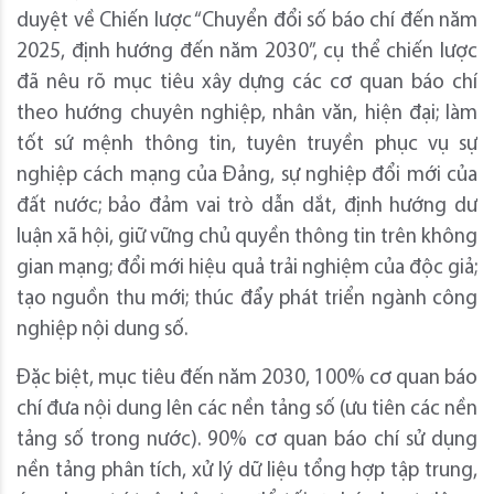
duyệt về Chiến lược “Chuyển đổi số báo chí đến năm
2025, định hướng đến năm 2030”, cụ thể chiến lược
đã nêu rõ mục tiêu xây dựng các cơ quan báo chí
theo hướng chuyên nghiệp, nhân văn, hiện đại; làm
tốt sứ mệnh thông tin, tuyên truyền phục vụ sự
nghiệp cách mạng của Đảng, sự nghiệp đổi mới của
đất nước; bảo đảm vai trò dẫn dắt, định hướng dư
luận xã hội, giữ vững chủ quyền thông tin trên không
gian mạng; đổi mới hiệu quả trải nghiệm của độc giả;
tạo nguồn thu mới; thúc đẩy phát triển ngành công
nghiệp nội dung số.
Đặc biệt, mục tiêu đến năm 2030, 100% cơ quan báo
chí đưa nội dung lên các nền tảng số (ưu tiên các nền
tảng số trong nước). 90% cơ quan báo chí sử dụng
nền tảng phân tích, xử lý dữ liệu tổng hợp tập trung,