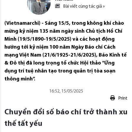
Bài viết cùng tác giả »
(Vietnamarchi) - Sáng 15/5, trong không khí chào
mừng kỷ niệm 135 năm ngày sinh Chủ tịch Hồ Chí
Minh (19/5/1890-19/5/2025) và các hoạt động
hướng tới kỷ niệm 100 năm Ngày Báo chí Cách
mạng Việt Nam (21/6/1925-21/6/2025), Báo Kinh tế
& Đô thị đã long trọng tổ chức Hội thảo "Ứng
dụng trí tuệ nhân tạo trong quản trị tòa soạn
thông minh”.
16:52, 15/05/2025
Print
Chuyển đổi số báo chí trở thành xu
thế tất yếu