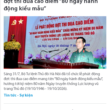
đợt thi đua cao điểm “80 ngày hành
động kiểu mẫu”
Sáng 31/7, Bộ Tư lệnh Thủ đô Hà Nội đã tổ chức lễ phát động
đợt thi đua cao điểm mang tên "80 ngày hành động kiểu mẫu",
hướng tới kỷ niệm 80 năm Ngày truyền thống Lực lượng vũ
trang Thủ đô (19/10/1946 - 19/10/2026).
Tin tức - Sự kiện