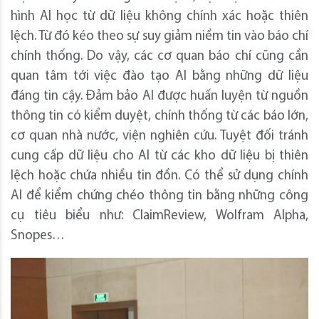
hình AI học từ dữ liệu không chính xác hoặc thiên
lệch. Từ đó kéo theo sự suy giảm niềm tin vào báo chí
chính thống. Do vậy, các cơ quan báo chí cũng cần
quan tâm tới việc đào tạo AI bằng những dữ liệu
đáng tin cậy. Đảm bảo AI được huấn luyện từ nguồn
thông tin có kiểm duyệt, chính thống từ các báo lớn,
cơ quan nhà nước, viện nghiên cứu. Tuyệt đối tránh
cung cấp dữ liệu cho AI từ các kho dữ liệu bị thiên
lệch hoặc chứa nhiều tin đồn. Có thể sử dụng chính
AI để kiểm chứng chéo thông tin bằng những công
cụ tiêu biểu như: ClaimReview, Wolfram Alpha,
Snopes…