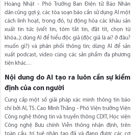
Hoàng Nhật - Phó Trưởng Ban Điện tử Báo Nhân
dân
cũng gợi ý, các tòa soạn báo cần sử dụng AI một
cách linh hoạt, trong đó, tự động hóa các khâu sản
xuất tin tức (viết tin, tóm tắt tin, đặt tít, chọn từ
khóa...); dùng AI để hiểu độc giả (độc giả là ai? ở đâu?
muốn gì?) và phân phối thông tin; dùng AI để sản
xuất podcast, video cùng các sản phẩm đa phương
tiện khác…
Nội
dung do AI tạo ra luôn cần sự kiểm
định của con người
Cung cấp một số giải pháp xác minh thông tin báo
chí bởi AI, TS. Cao Minh Thắng - Phó Viện trưởng Viện
Công nghệ thông tin và truyền thông CDIT, Học viện
Công nghệ Bưu chính Viễn thông nhận định, trên
toàn cầu, trí tuệ nhân tạo đã và đang được các cơ