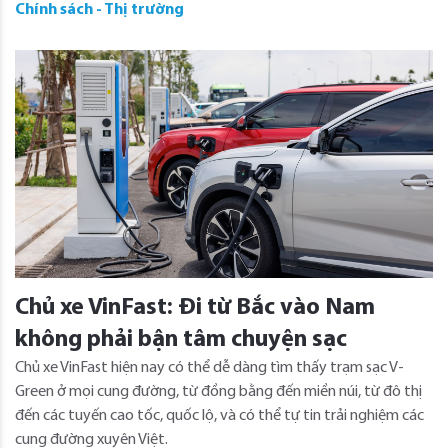
Chính sách - Thị trường
Chủ xe VinFast: Đi từ Bắc vào Nam
không phải bận tâm chuyện sạc
Chủ xe VinFast hiện nay có thể dễ dàng tìm thấy trạm sạc V-
Green ở mọi cung đường, từ đồng bằng đến miền núi, từ đô thị
đến các tuyến cao tốc, quốc lộ, và có thể tự tin trải nghiệm các
cung đường xuyên Việt.