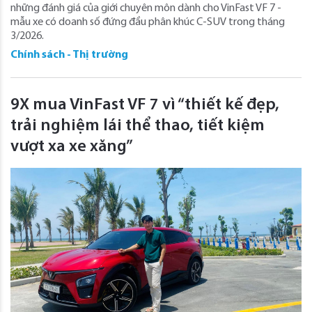
những đánh giá của giới chuyên môn dành cho VinFast VF 7 -
mẫu xe có doanh số đứng đầu phân khúc C-SUV trong tháng
3/2026.
Chính sách - Thị trường
9X mua VinFast VF 7 vì “thiết kế đẹp,
trải nghiệm lái thể thao, tiết kiệm
vượt xa xe xăng”