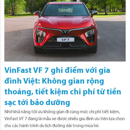
VinFast VF 7 ghi điểm với gia
đình Việt: Không gian rộng
thoáng, tiết kiệm chi phí từ tiền
sạc tới bảo dưỡng
Nhờ khả năng tối ưu không gian đi cùng mức chi phí tiết kiệm,
VinFast VF 7 đang là mẫu xe được nhiều gia đình ưu tiên lựa chọn
cho các hành trình du lịch đường dài trong mùa hè.