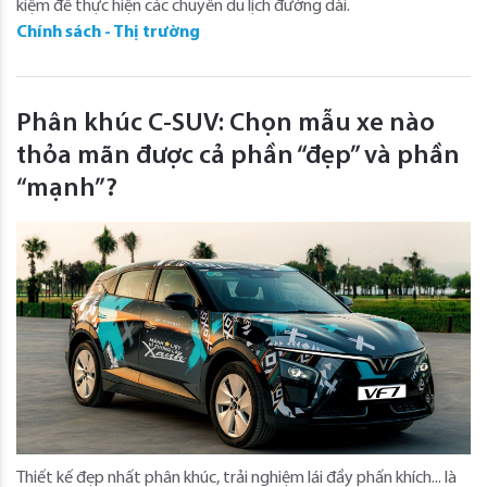
kiệm để thực hiện các chuyến du lịch đường dài.
Chính sách - Thị trường
Phân khúc C-SUV: Chọn mẫu xe nào
thỏa mãn được cả phần “đẹp” và phần
“mạnh”?
Thiết kế đẹp nhất phân khúc, trải nghiệm lái đầy phấn khích... là