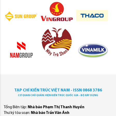
TẠP CHÍ KIẾN TRÚC VIỆT NAM - ISSN 0868 3786
CƠ QUAN CHỦ QUẢN: VIỆN KIẾN TRÚC QUỐC GIA - BỘ XÂY DỰNG
Tổng Biên tập:
Nhà báo Phạm Thị Thanh Huyền
Thư ký tòa soạn:
Nhà báo Trần Văn Ánh