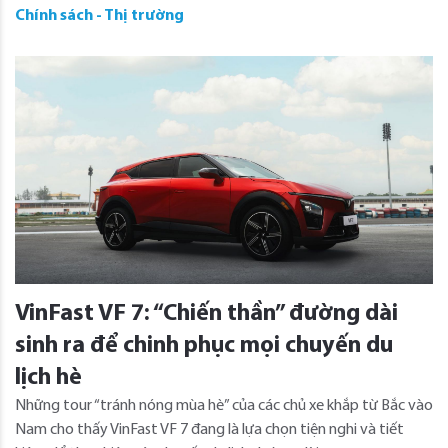
Chính sách - Thị trường
VinFast VF 7: “Chiến thần” đường dài
sinh ra để chinh phục mọi chuyến du
lịch hè
Những tour “tránh nóng mùa hè” của các chủ xe khắp từ Bắc vào
Nam cho thấy VinFast VF 7 đang là lựa chọn tiện nghi và tiết