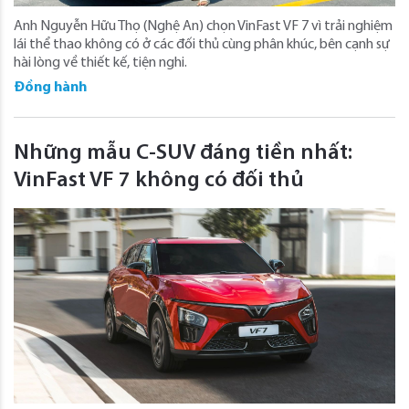
Anh Nguyễn Hữu Thọ (Nghệ An) chọn VinFast VF 7 vì trải nghiệm
lái thể thao không có ở các đối thủ cùng phân khúc, bên cạnh sự
hài lòng về thiết kế, tiện nghi.
Đồng hành
Những mẫu C-SUV đáng tiền nhất:
VinFast VF 7 không có đối thủ