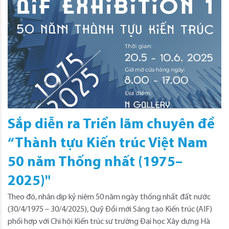
Sắp diễn ra Triển lãm chuyên đề
“Thành tựu Kiến trúc Việt Nam
50 năm Thống nhất (1975–
2025)"
Theo đó, nhân dịp kỷ niệm 50 năm ngày thống nhất đất nước
(30/4/1975 – 30/4/2025), Quỹ Đổi mới Sáng tạo Kiến trúc (AIF)
phối hợp với Chi hội Kiến trúc sư trường Đại học Xây dựng Hà