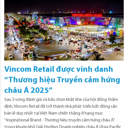
Vincom Retail được vinh danh
“Thương hiệu Truyền cảm hứng
châu Á 2025”
Sau 3 vòng đánh giá và bầu chọn khắt khe của hội đồng thẩm
định, Vincom Retail đã trở thành nhà phát triển bất động sản
bán lẻ duy nhất tại Việt Nam chiến thắng ở hạng mục
“Inspirational Brand - Thương hiệu truyền cảm hứng châu Á”
trong khuôn khổ Giải thưởng Doanh nghiệp châu Á (Asia Pacific