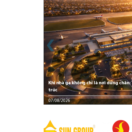
Khi nhà ga không chỉ là nơi dừng chân
trúc
07/08/2026