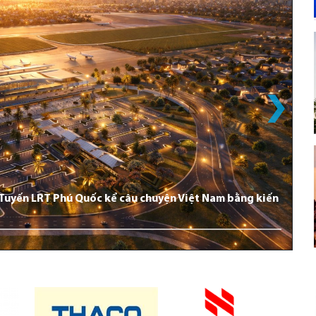
: Tuyến LRT Phú Quốc kể câu chuyện Việt Nam bằng kiến