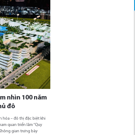
ầm nhìn 100 năm
hủ đô
 hóa – đô thị đặc biệt khi
ham quan triển lãm “Quy
Không gian trưng bày