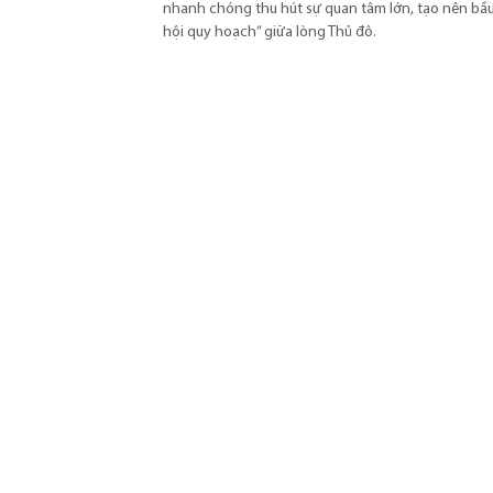
nhanh chóng thu hút sự quan tâm lớn, tạo nên bầ
hội quy hoạch” giữa lòng Thủ đô.