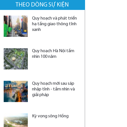
THEO DÒNG SỰ KIỆN
Quy hoạch và phát triển
hạ tầng giao thông tĩnh
xanh
Quy hoạch Hà Nội tầm
nhìn 100 năm
Quy hoạch mới sau sáp
nhập tỉnh - tầm nhìn và
giải pháp
Kỳ vọng sông Hồng