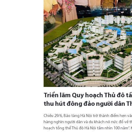
Triển lãm Quy hoạch Thủ đô t
thu hút đông đảo người dân T
Chiều 29/6, Bảo tàng Hà Nội trở thành điểm hẹn văn
hàng nghìn người dân và du khách nô nức đổ về t
hoạch tổng thể Thủ đô Hà Nội tầm nhìn 100 năm”. 