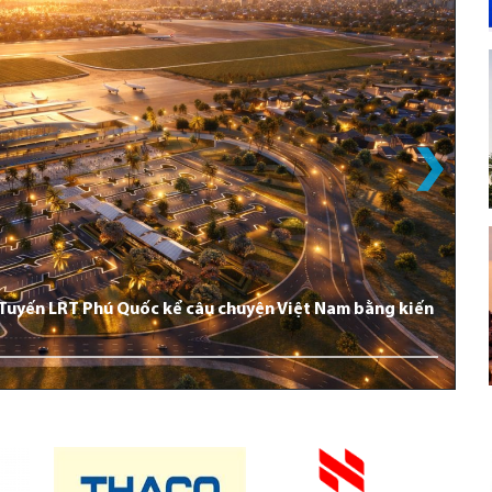
: Tuyến LRT Phú Quốc kể câu chuyện Việt Nam bằng kiến