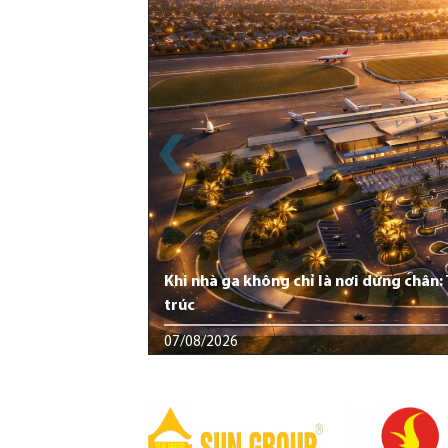
Khi nhà ga không chỉ là nơi dừng chân
trúc
07/08/2026