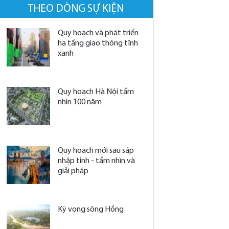
THEO DÒNG SỰ KIỆN
Quy hoạch và phát triển
hạ tầng giao thông tĩnh
xanh
Quy hoạch Hà Nội tầm
nhìn 100 năm
Quy hoạch mới sau sáp
nhập tỉnh - tầm nhìn và
giải pháp
Kỳ vọng sông Hồng