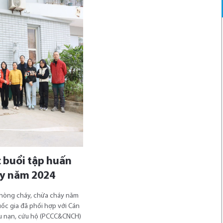
c buổi tập huấn
áy năm 2024
phòng cháy, chữa cháy năm
Quốc gia đã phối hợp với Cán
ứu nạn, cứu hộ (PCCC&CNCH)