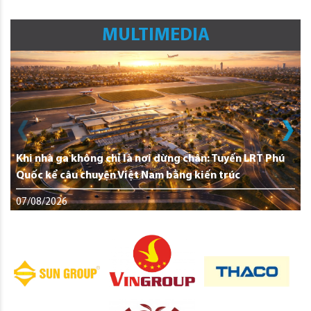
MULTIMEDIA
Khi nhà ga không chỉ là nơi dừng chân: Tuyến LRT Phú
Quốc kể câu chuyện Việt Nam bằng kiến trúc
07/08/2026