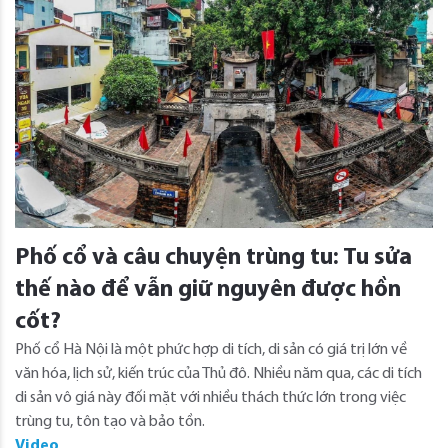
Phố cổ và câu chuyện trùng tu: Tu sửa
thế nào để vẫn giữ nguyên được hồn
cốt?
Phố cổ Hà Nội là một phức hợp di tích, di sản có giá trị lớn về
văn hóa, lịch sử, kiến trúc của Thủ đô. Nhiều năm qua, các di tích
di sản vô giá này đối mặt với nhiều thách thức lớn trong việc
trùng tu, tôn tạo và bảo tồn.
Video