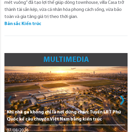
mét vuông” đã tạo lợi thế giúp dòng townhouse, villa Casa trở
thành tài sản kép, vừa cá nhân hóa phong cách sống, vừa bảo
toàn và gia tăng giá trị theo thời gian.
Bản sắc Kiến trúc
MULTIMEDIA
Khi nhà ga không chỉ là nơi dừng chân: Tuyến LRT Phú
Quốc kể câu chuyện Việt Nam bằng kiến trúc
07/08/2026