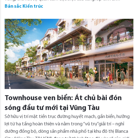
Bản sắc Kiến trúc
Townhouse ven biển: Át chủ bài đón
sóng đầu tư mới tại Vũng Tàu
Sở hữu vị trí mặt tiền trục đường huyết mạch, gần biển, hưởng
lợi từ hạ tầng hoàn thiện và nằm trong “vũ trụ”giải trí – nghỉ
dưỡng đồng bộ, dòng sản phẩm nhà phố tại khu đô thị Blanca