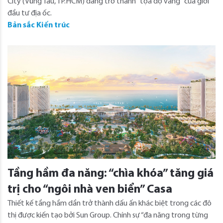
City (Vũng Tàu, TP.HCM) đang trở thành “tọa độ vàng” của giới
đầu tư địa ốc.
Bản sắc Kiến trúc
Tầng hầm đa năng: “chìa khóa” tăng giá
trị cho “ngôi nhà ven biển” Casa
Thiết kế tầng hầm dần trở thành dấu ấn khác biệt trong các đô
thị được kiến tạo bởi Sun Group. Chính sự “đa năng trong từng