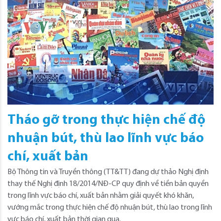
Tháo gỡ trong thực hiện chế độ
nhuận bút, thù lao lĩnh vực báo
chí, xuất bản
Bộ Thông tin và Truyền thông (TT&TT) đang dự thảo Nghị định
thay thế Nghị định 18/2014/NĐ-CP quy định về tiền bản quyền
trong lĩnh vực báo chí, xuất bản nhằm giải quyết khó khăn,
vướng mắc trong thực hiện chế độ nhuận bút, thù lao trong lĩnh
vực báo chí, xuất bản thời gian qua.