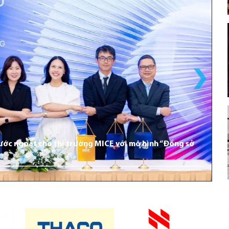
bước ngoặt cho thị trường MICE với mô hình “Đồng sở