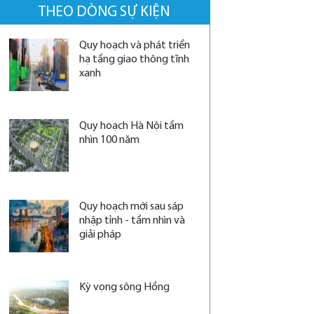
THEO DÒNG SỰ KIỆN
Quy hoạch và phát triển
hạ tầng giao thông tĩnh
xanh
Quy hoạch Hà Nội tầm
nhìn 100 năm
Quy hoạch mới sau sáp
nhập tỉnh - tầm nhìn và
giải pháp
Kỳ vọng sông Hồng