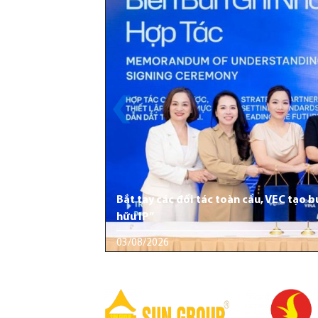
Bắt tay các đối tác toàn cầu, VEC tạo 
hữu IP”
03/08/2026