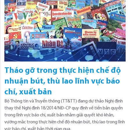
Tháo gỡ trong thực hiện chế độ
nhuận bút, thù lao lĩnh vực báo
chí, xuất bản
Bộ Thông tin và Truyền thông (TT&TT) đang dự thảo Nghị định
thay thế Nghị định 18/2014/NĐ-CP quy định về tiền bản quyền
trong lĩnh vực báo chí, xuất bản nhằm giải quyết khó khăn,
vướng mắc trong thực hiện chế độ nhuận bút, thù lao trong lĩnh
vực báo chí, xuất bản thời gian qua.