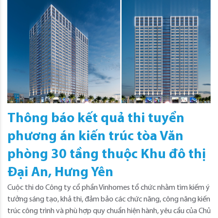
Thông báo kết quả thi tuyển
phương án kiến trúc tòa Văn
phòng 30 tầng thuộc Khu đô thị
Đại An, Hưng Yên
Cuộc thi do Công ty cổ phần Vinhomes tổ chức nhằm tìm kiếm ý
tưởng sáng tạo, khả thi, đảm bảo các chức năng, công năng kiến
trúc công trình và phù hợp quy chuẩn hiện hành, yêu cầu của Chủ