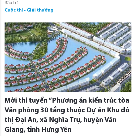
đầu tư.
Cuộc thi - Giải thưởng
Mời thi tuyển “Phương án kiến trúc tòa
Văn phòng 30 tầng thuộc Dự án Khu đô
thị Đại An, xã Nghĩa Trụ, huyện Văn
Giang, tỉnh Hưng Yên