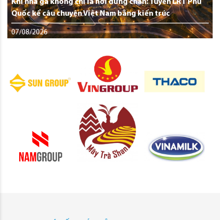
Khi nhà ga không chỉ là nơi dừng chân: Tuyến LRT Phú
Quốc kể câu chuyện Việt Nam bằng kiến trúc
07/08/2026