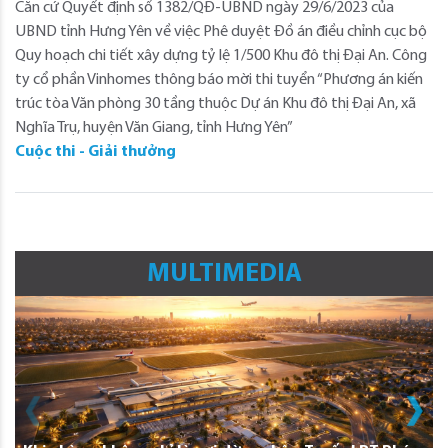
Căn cứ Quyết định số 1382/QĐ-UBND ngày 29/6/2023 của
UBND tỉnh Hưng Yên về việc Phê duyệt Đồ án điều chỉnh cục bộ
Quy hoạch chi tiết xây dựng tỷ lệ 1/500 Khu đô thị Đại An. Công
ty cổ phần Vinhomes thông báo mời thi tuyển “Phương án kiến
trúc tòa Văn phòng 30 tầng thuộc Dự án Khu đô thị Đại An, xã
Nghĩa Trụ, huyện Văn Giang, tỉnh Hưng Yên”
Cuộc thi - Giải thưởng
MULTIMEDIA