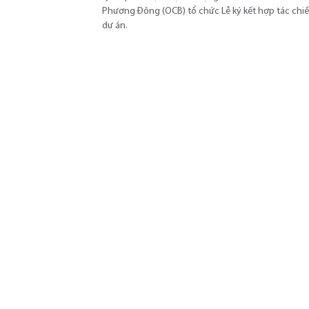
Phương Đông (OCB) tổ chức Lễ ký kết hợp tác chiế
dự án.