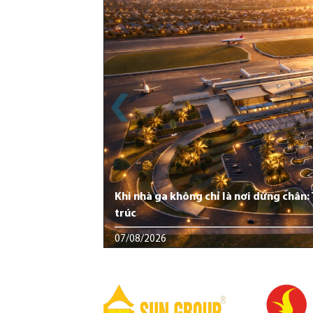
Khi nhà ga không chỉ là nơi dừng chân
trúc
07/08/2026