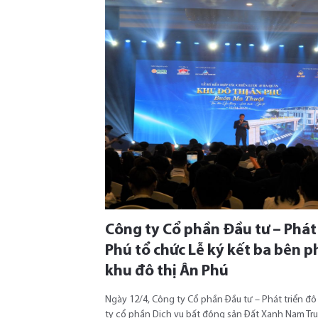
Công ty Cổ phần Đầu tư – Phát 
Phú tổ chức Lễ ký kết ba bên p
khu đô thị Ân Phú
Ngày 12/4, Công ty Cổ phần Đầu tư – Phát triển đ
ty cổ phần Dịch vụ bất động sản Đất Xanh Nam Tr