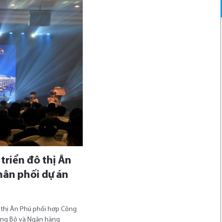
triển đô thị Ân
hân phối dự án
ô thị Ân Phú phối hợp Công
ung Bộ và Ngân hàng