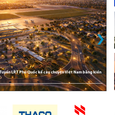
: Tuyến LRT Phú Quốc kể câu chuyện Việt Nam bằng kiến