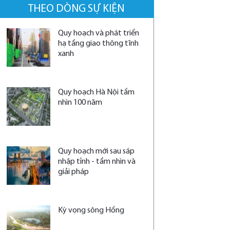
THEO DÒNG SỰ KIỆN
Quy hoạch và phát triển
hạ tầng giao thông tĩnh
xanh
Quy hoạch Hà Nội tầm
nhìn 100 năm
Quy hoạch mới sau sáp
nhập tỉnh - tầm nhìn và
giải pháp
Kỳ vọng sông Hồng