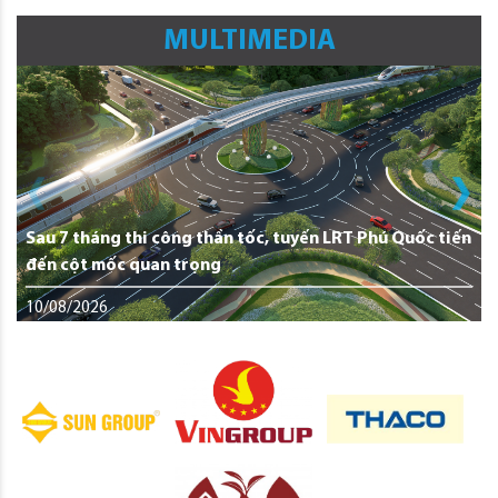
MULTIMEDIA
Sau 7 tháng thi công thần tốc, tuyến LRT Phú Quốc tiến
đến cột mốc quan trọng
10/08/2026