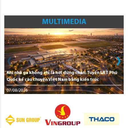
MULTIMEDIA
Khi nhà ga không chỉ là nơi dừng chân: Tuyến LRT Phú
Quốc kể câu chuyện Việt Nam bằng kiến trúc
07/08/2026