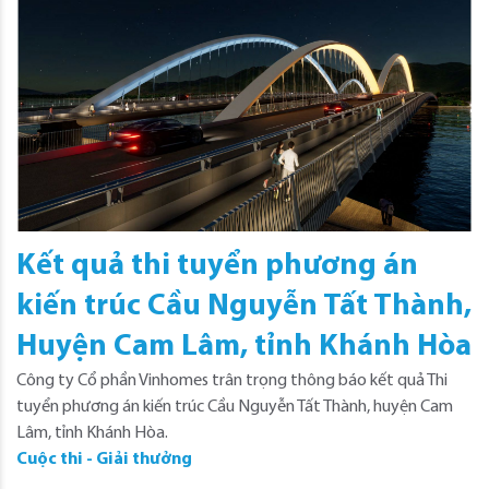
Kết quả thi tuyển phương án
kiến trúc Cầu Nguyễn Tất Thành,
Huyện Cam Lâm, tỉnh Khánh Hòa
Công ty Cổ phần Vinhomes trân trọng thông báo kết quả Thi
tuyển phương án kiến trúc Cầu Nguyễn Tất Thành, huyện Cam
Lâm, tỉnh Khánh Hòa.
Cuộc thi - Giải thưởng