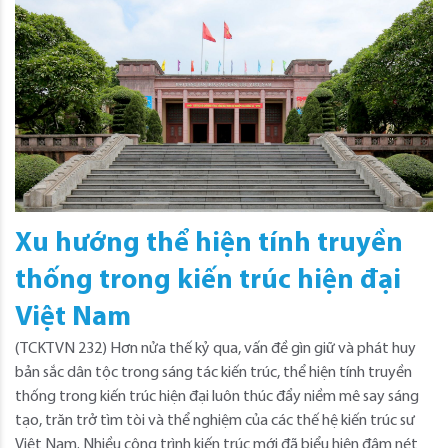
Xu hướng thể hiện tính truyền
thống trong kiến trúc hiện đại
Việt Nam
(TCKTVN 232) Hơn nửa thế kỷ qua, vấn đề gìn giữ và phát huy
bản sắc dân tộc trong sáng tác kiến trúc, thể hiện tính truyền
thống trong kiến trúc hiện đại luôn thúc đẩy niềm mê say sáng
tạo, trăn trở tìm tòi và thể nghiệm của các thế hệ kiến trúc sư
Việt Nam. Nhiều công trình kiến trúc mới đã biểu hiện đậm nét