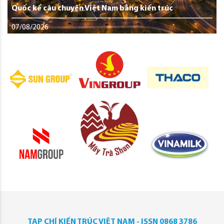
Quốc kể câu chuyện Việt Nam bằng kiến trúc
07/08/2026
TẠP CHÍ KIẾN TRÚC VIỆT NAM - ISSN 0868 3786