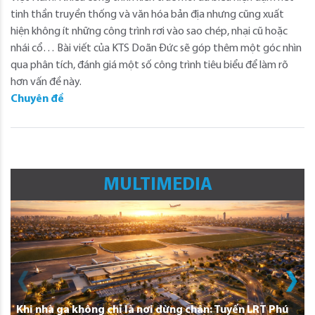
tinh thần truyền thống và văn hóa bản địa nhưng cũng xuất
hiện không ít những công trình rơi vào sao chép, nhại cũ hoặc
nhái cổ… Bài viết của KTS Doãn Đức sẽ góp thêm một góc nhìn
qua phân tích, đánh giá một số công trình tiêu biểu để làm rõ
hơn vấn đề này.
Chuyên đề
MULTIMEDIA
Khi nhà ga không chỉ là nơi dừng chân: Tuyến LRT Phú