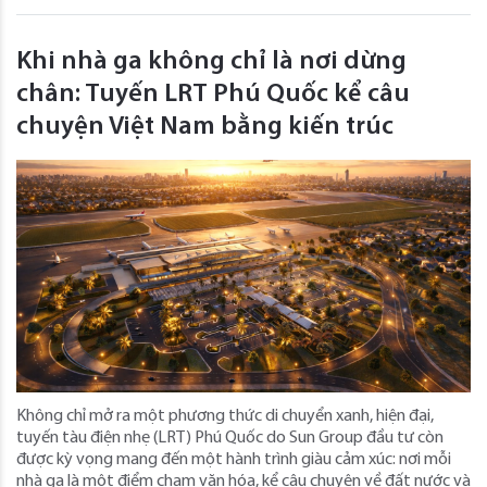
Khi nhà ga không chỉ là nơi dừng
chân: Tuyến LRT Phú Quốc kể câu
chuyện Việt Nam bằng kiến trúc
Không chỉ mở ra một phương thức di chuyển xanh, hiện đại,
tuyến tàu điện nhẹ (LRT) Phú Quốc do Sun Group đầu tư còn
được kỳ vọng mang đến một hành trình giàu cảm xúc: nơi mỗi
nhà ga là một điểm chạm văn hóa, kể câu chuyện về đất nước và