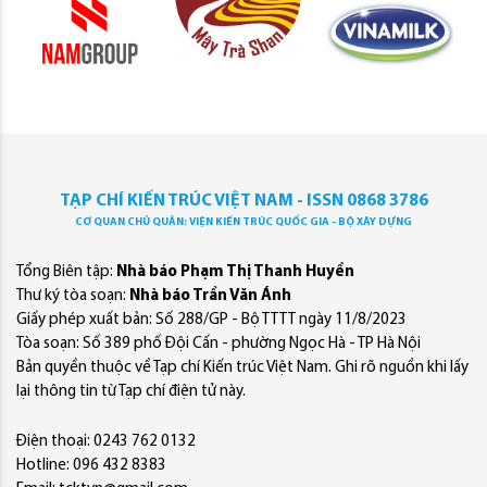
TẠP CHÍ KIẾN TRÚC VIỆT NAM - ISSN 0868 3786
CƠ QUAN CHỦ QUẢN: VIỆN KIẾN TRÚC QUỐC GIA - BỘ XÂY DỰNG
Tổng Biên tập:
Nhà báo Phạm Thị Thanh Huyền
Thư ký tòa soạn:
Nhà báo Trần Văn Ánh
Giấy phép xuất bản: Số 288/GP - Bộ TTTT ngày 11/8/2023
Tòa soạn: Số 389 phố Đội Cấn - phường Ngọc Hà - TP Hà Nội
Bản quyền thuộc về Tạp chí Kiến trúc Việt Nam. Ghi rõ nguồn khi lấy
lại thông tin từ Tạp chí điện tử này.
Điện thoại: 0243 762 0132
Hotline: 096 432 8383