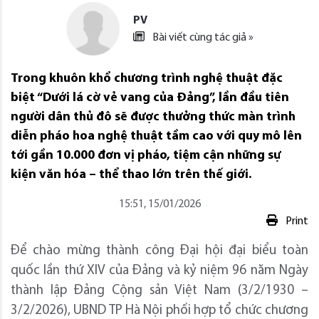
PV
Bài viết cùng tác giả »
Trong khuôn khổ chương trình nghệ thuật đặc
biệt “Dưới lá cờ vẻ vang của Đảng”, lần đầu tiên
người dân thủ đô sẽ được thưởng thức màn trình
diễn pháo hoa nghệ thuật tầm cao với quy mô lên
tới gần 10.000 đơn vị pháo, tiệm cận những sự
kiện văn hóa – thể thao lớn trên thế giới.
15:51, 15/01/2026
Print
Để chào mừng thành công Đại hội đại biểu toàn
quốc lần thứ XIV của Đảng và kỷ niệm 96 năm Ngày
thành lập Đảng Cộng sản Việt Nam (3/2/1930 –
3/2/2026), UBND TP Hà Nội phối hợp tổ chức chương