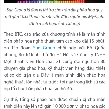
Sun Group là đơn vị tài trợ cho trận địa pháo hoa quy
mô gần 10.000 quả tại sân vận động quốc gia Mỹ Đình.
(Ảnh minh họa: Ánh Dương)
Theo BTC, cao trào của chương trình sẽ là màn trình
diễn pháo hoa nghệ thuật tầm cao kéo dài 15 phút,
do Tập đoàn
Sun Group
phối hợp với Bộ Quốc
phòng, Bộ Tư lệnh Thủ đô Hà Nội và Công ty TNHH
Một thành viên Hóa chất 21 cùng đội ngũ hơn 80
chuyên gia pháo hoa, kỹ thuật viên hàng đầu, thiết
kế sơ đồ trận địa. Đây là màn trình diễn pháo hoa
nghệ thuật lớn nhất từ trước tới nay trong lịch sử các
dịp tổ chức bắn pháo hoa tại thủ đô.
Cụ thể, tổng số pháo hoa được chuẩn bị cho màn
trình diễn này lên tới gần 10.000 đơn vị pháo hoa các