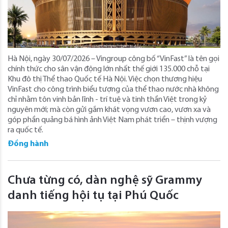
Hà Nội, ngày 30/07/2026 – Vingroup công bố “VinFast” là tên gọi
chính thức cho sân vận động lớn nhất thế giới 135.000 chỗ tại
Khu đô thị Thể thao Quốc tế Hà Nội. Việc chọn thương hiệu
VinFast cho công trình biểu tượng của thể thao nước nhà không
chỉ nhằm tôn vinh bản lĩnh - trí tuệ và tinh thần Việt trong kỷ
nguyên mới; mà còn gửi gắm khát vọng vươn cao, vươn xa và
góp phần quảng bá hình ảnh Việt Nam phát triển – thịnh vượng
ra quốc tế.
Đồng hành
Chưa từng có, dàn nghệ sỹ Grammy
danh tiếng hội tụ tại Phú Quốc