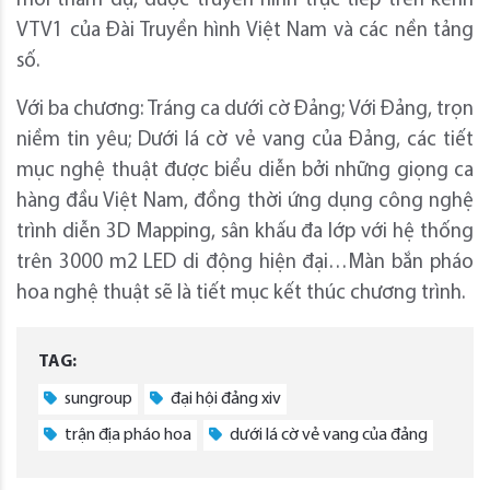
mời tham dự, được truyền hình trực tiếp trên kênh
VTV1 của Đài Truyền hình Việt Nam và các nền tảng
số.
Với ba chương: Tráng ca dưới cờ Đảng; Với Đảng, trọn
niềm tin yêu; Dưới lá cờ vẻ vang của Đảng, các tiết
mục nghệ thuật được biểu diễn bởi những giọng ca
hàng đầu Việt Nam, đồng thời ứng dụng công nghệ
trình diễn 3D Mapping, sân khấu đa lớp với hệ thống
trên 3000 m2 LED di động hiện đại…Màn bắn pháo
hoa nghệ thuật sẽ là tiết mục kết thúc chương trình.
TAG:
sungroup
đại hội đảng xiv
trận địa pháo hoa
dưới lá cờ vẻ vang của đảng