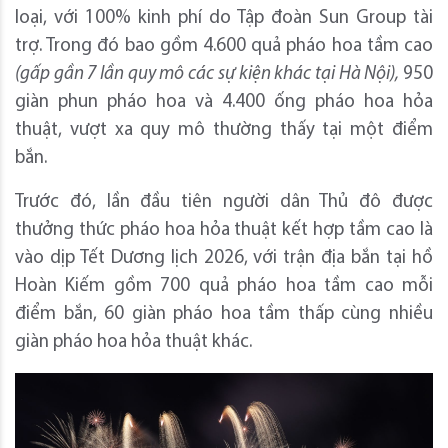
loại, với 100% kinh phí do Tập đoàn Sun Group tài
trợ. Trong đó bao gồm 4.600 quả pháo hoa tầm cao
(gấp gần 7 lần quy mô các sự kiện khác tại Hà Nội),
950
giàn phun pháo hoa và 4.400 ống pháo hoa hỏa
thuật, vượt xa quy mô thường thấy tại một điểm
bắn.
Trước đó, lần đầu tiên người dân Thủ đô được
thưởng thức pháo hoa hỏa thuật kết hợp tầm cao là
vào dịp Tết Dương lịch 2026, với trận địa bắn tại hồ
Hoàn Kiếm gồm 700 quả pháo hoa tầm cao mỗi
điểm bắn, 60 giàn pháo hoa tầm thấp cùng nhiều
giàn pháo hoa hỏa thuật khác.