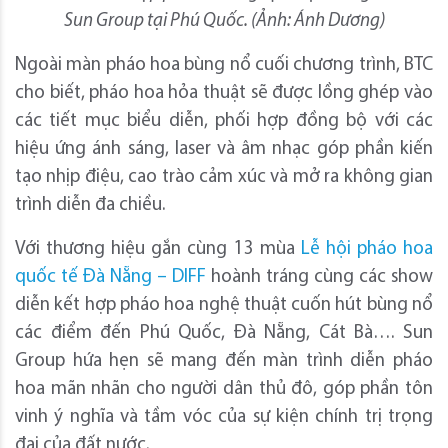
Sun Group tại Phú Quốc. (Ảnh: Ánh Dương)
Ngoài màn pháo hoa bùng nổ cuối chương trình, BTC
cho biết, pháo hoa hỏa thuật sẽ được lồng ghép vào
các tiết mục biểu diễn, phối hợp đồng bộ với các
hiệu ứng ánh sáng, laser và âm nhạc góp phần kiến
tạo nhịp điệu, cao trào cảm xúc và mở ra không gian
trình diễn đa chiều.
Với thương hiệu gắn cùng 13 mùa
Lễ hội pháo hoa
quốc tế Đà Nẵng – DIFF
hoành tráng cùng các show
diễn kết hợp pháo hoa nghệ thuật cuốn hút bùng nổ
các điểm đến Phú Quốc, Đà Nẵng, Cát Bà…. Sun
Group hứa hẹn sẽ mang đến màn trình diễn pháo
hoa mãn nhãn cho người dân thủ đô, góp phần tôn
vinh ý nghĩa và tầm vóc của sự kiện chính trị trọng
đại của đất nước.