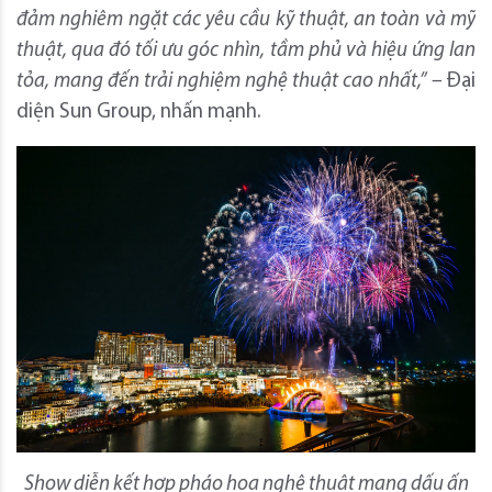
đảm nghiêm ngặt các yêu cầu kỹ thuật, an toàn và mỹ
thuật, qua đó tối ưu góc nhìn, tầm phủ và hiệu ứng lan
tỏa, mang đến trải nghiệm nghệ thuật cao nhất,” –
Đại
diện Sun Group, nhấn mạnh.
Show diễn kết hợp pháo hoa nghệ thuật mang dấu ấn