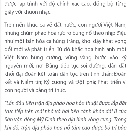
được lập trình với độ chính xác cao, đồng bộ từng
giây với khuôn nhạc.
Trên nền khúc ca về đất nước, con người Việt Nam,
những chùm pháo hoa rực rỡ bùng nổ theo nhịp điệu
như một bản hòa ca hùng tráng, khơi dậy khát vọng
đổi mới và phát triển. Từ đó khắc họa hình ảnh một
Việt Nam hùng cường, vững vàng bước vào kỷ
nguyên mới, nơi Đảng tiếp tục soi đường, dẫn dắt
khối đại đoàn kết toàn dân tộc trên tinh thần: Đoàn
kết và Niềm tin; Kỷ cương và Đột phá; Phát triển vì
con người và bằng tri thức.
“Lần đầu tiên trận địa pháo hoa hỏa thuật được lắp đặt
trực tiếp trên mái nhà và hai bên cánh khán đài B của
Sân vận động Mỹ Đình theo địa hình vòng cung. Trong
khi đó, trận địa pháo hoa nổ tầm cao được bố trí bảo