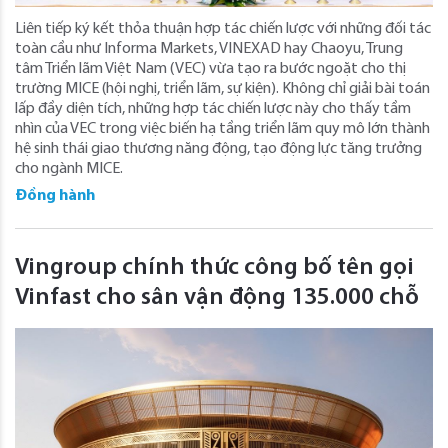
Liên tiếp ký kết thỏa thuận hợp tác chiến lược với những đối tác
toàn cầu như Informa Markets, VINEXAD hay Chaoyu, Trung
tâm Triển lãm Việt Nam (VEC) vừa tạo ra bước ngoặt cho thị
trường MICE (hội nghị, triển lãm, sự kiện). Không chỉ giải bài toán
lấp đầy diện tích, những hợp tác chiến lược này cho thấy tầm
nhìn của VEC trong việc biến hạ tầng triển lãm quy mô lớn thành
hệ sinh thái giao thương năng động, tạo động lực tăng trưởng
cho ngành MICE.
Đồng hành
Vingroup chính thức công bố tên gọi
Vinfast cho sân vận động 135.000 chỗ