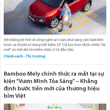
Với những lợi thế về công nghệ an toàn, khả năng vận hành linh
hoạt và chi phí sử dụng tiết kiệm, VF 5 là lựa chọn được nhiều “lái
mới” ưu tiên khi tìm kiếm chiếc ô tô đầu tiên.
Chính sách - Thị trường
Bamboo Mely chính thức ra mắt tại sự
kiện “Vươn Mình Tỏa Sáng” – Khẳng
định bước tiến mới của thương hiệu
bỉm Việt