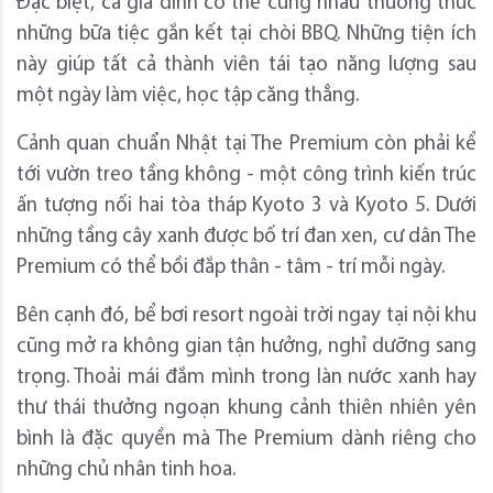
Đặc biệt, cả gia đình có thể cùng nhau thưởng thức
những bữa tiệc gắn kết tại chòi BBQ. Những tiện ích
này giúp tất cả thành viên tái tạo năng lượng sau
một ngày làm việc, học tập căng thẳng.
Cảnh quan chuẩn Nhật tại The Premium còn phải kể
tới vườn treo tầng không - một công trình kiến trúc
ấn tượng nối hai tòa tháp Kyoto 3 và Kyoto 5. Dưới
những tầng cây xanh được bố trí đan xen, cư dân The
Premium có thể bồi đắp thân - tâm - trí mỗi ngày.
Bên cạnh đó, bể bơi resort ngoài trời ngay tại nội khu
cũng mở ra không gian tận hưởng, nghỉ dưỡng sang
trọng. Thoải mái đắm mình trong làn nước xanh hay
thư thái thưởng ngoạn khung cảnh thiên nhiên yên
bình là đặc quyền mà The Premium dành riêng cho
những chủ nhân tinh hoa.