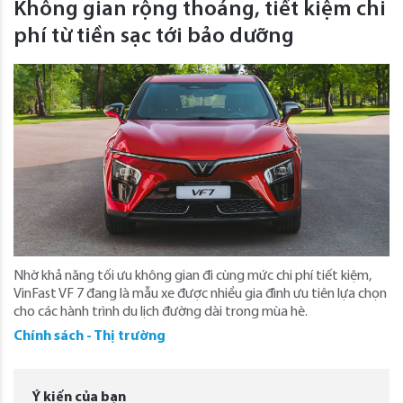
Không gian rộng thoáng, tiết kiệm chi
phí từ tiền sạc tới bảo dưỡng
Nhờ khả năng tối ưu không gian đi cùng mức chi phí tiết kiệm,
VinFast VF 7 đang là mẫu xe được nhiều gia đình ưu tiên lựa chọn
cho các hành trình du lịch đường dài trong mùa hè.
Chính sách - Thị trường
Ý kiến của bạn