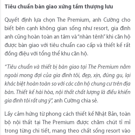
Tiêu chuẩn bàn giao xứng tầm thượng lưu
Quyết định lựa chọn The Premium, anh Cường cho
biết bên cạnh không gian sống như resort, gia đình
anh cũng hoàn toàn an tâm và “nhàn tênh” khi căn hộ
được bàn giao với tiêu chuẩn cao cấp và thiết kế rất
đồng điệu với tổng thể khu căn hộ.
“
Tiêu chuẩn và thiết bị bàn giao tại The Premium nằm
ngoài mong đợi của gia đình tôi, đẹp,
xịn,
đúng gu, lại
khác biệt hoàn toàn so với các căn hộ chung cư trên địa
bàn. Thiết kế hài hòa, nội thất chất lượng là điều khiến
gia đình tôi rất ưng ý
”
,
anh Cường chia sẻ.
Lấy cảm hứng từ phong cách thiết kế Nhật Bản, toàn
bộ nội thất tại The Premium được chăm chút tỉ mỉ
trong từng chi tiết, mang theo chất sống resort vào