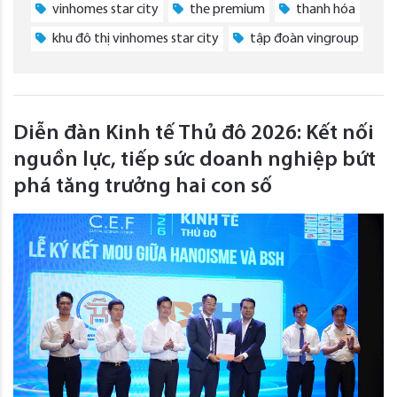
vinhomes star city
the premium
thanh hóa
khu đô thị vinhomes star city
tập đoàn vingroup
Diễn đàn Kinh tế Thủ đô 2026: Kết nối
nguồn lực, tiếp sức doanh nghiệp bứt
phá tăng trưởng hai con số