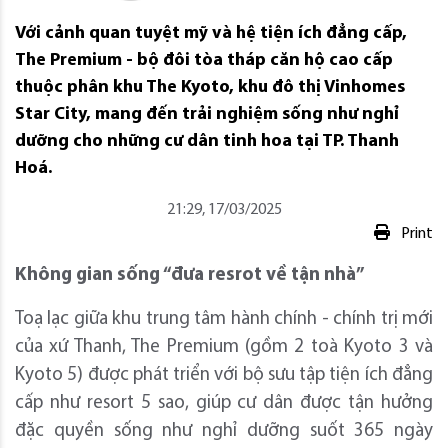
Với cảnh quan tuyệt mỹ và hệ tiện ích đẳng cấp,
The Premium - bộ đôi tòa tháp căn hộ cao cấp
thuộc phân khu The Kyoto, khu đô thị Vinhomes
Star City, mang đến trải nghiệm sống như nghỉ
dưỡng cho những cư dân tinh hoa tại TP. Thanh
Hoá.
21:29, 17/03/2025
Print
Không gian sống “đưa resrot về tận nhà”
Toạ lạc giữa khu trung tâm hành chính - chính trị mới
của xứ Thanh, The Premium (gồm 2 toà Kyoto 3 và
Kyoto 5) được phát triển với bộ sưu tập tiện ích đẳng
cấp như resort 5 sao, giúp cư dân được tận hưởng
đặc quyền sống như nghỉ dưỡng suốt 365 ngày