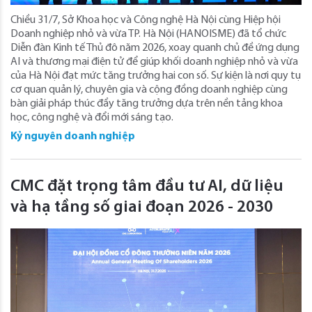
Chiều 31/7, Sở Khoa học và Công nghệ Hà Nội cùng Hiệp hội
Doanh nghiệp nhỏ và vừa TP. Hà Nội (HANOISME) đã tổ chức
Diễn đàn Kinh tế Thủ đô năm 2026, xoay quanh chủ đề ứng dụng
AI và thương mại điện tử để giúp khối doanh nghiệp nhỏ và vừa
của Hà Nội đạt mức tăng trưởng hai con số. Sự kiện là nơi quy tụ
cơ quan quản lý, chuyên gia và cộng đồng doanh nghiệp cùng
bàn giải pháp thúc đẩy tăng trưởng dựa trên nền tảng khoa
học, công nghệ và đổi mới sáng tạo.
Kỷ nguyên doanh nghiệp
CMC đặt trọng tâm đầu tư AI, dữ liệu
và hạ tầng số giai đoạn 2026 - 2030