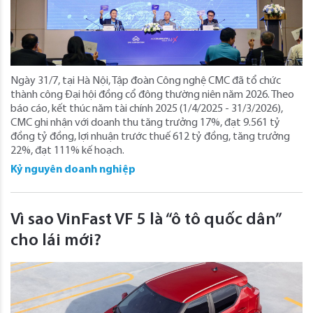
Ngày 31/7, tại Hà Nội, Tập đoàn Công nghệ CMC đã tổ chức
thành công Đại hội đồng cổ đông thường niên năm 2026. Theo
báo cáo, kết thúc năm tài chính 2025 (1/4/2025 - 31/3/2026),
CMC ghi nhận với doanh thu tăng trưởng 17%, đạt 9.561 tỷ
đồng tỷ đồng, lợi nhuận trước thuế 612 tỷ đồng, tăng trưởng
22%, đạt 111% kế hoạch.
Kỷ nguyên doanh nghiệp
Vì sao VinFast VF 5 là “ô tô quốc dân”
cho lái mới?