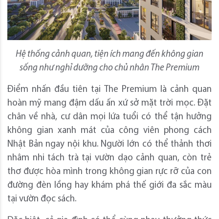
Hệ thống cảnh quan, tiện ích mang đến không gian
sống như nghỉ dưỡng cho chủ nhân The Premium
Điểm nhấn đầu tiên tại The Premium là cảnh quan
hoàn mỹ mang đậm dấu ấn xứ sở mặt trời mọc. Đặt
chân về nhà, cư dân mọi lứa tuổi có thể tận hưởng
không gian xanh mát của công viên phong cách
Nhật Bản ngay nội khu. Người lớn có thể thảnh thơi
nhâm nhi tách trà tại vườn dạo cảnh quan, còn trẻ
thơ được hòa mình trong không gian rực rỡ của con
đường đèn lồng hay khám phá thế giới đa sắc màu
tại vườn đọc sách.