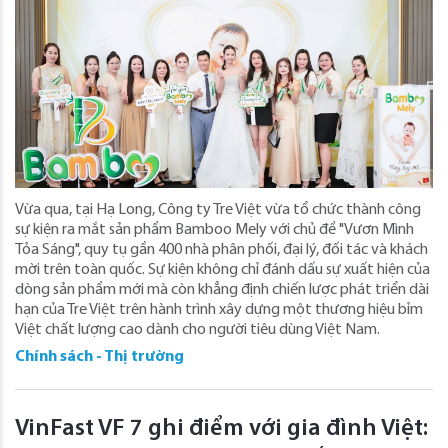
Vừa qua, tại Hạ Long, Công ty Tre Việt vừa tổ chức thành công
sự kiện ra mắt sản phẩm Bamboo Mely với chủ đề "Vươn Mình
Tỏa Sáng", quy tụ gần 400 nhà phân phối, đại lý, đối tác và khách
mời trên toàn quốc. Sự kiện không chỉ đánh dấu sự xuất hiện của
dòng sản phẩm mới mà còn khẳng định chiến lược phát triển dài
hạn của Tre Việt trên hành trình xây dựng một thương hiệu bỉm
Việt chất lượng cao dành cho người tiêu dùng Việt Nam.
Chính sách - Thị trường
VinFast VF 7 ghi điểm với gia đình Việt: