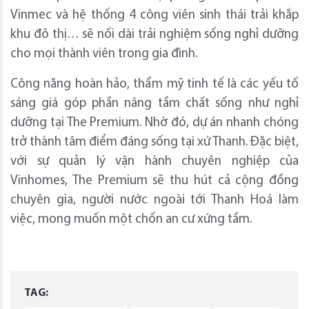
Vinmec và hệ thống 4 công viên sinh thái trải khắp
khu đô thị… sẽ nối dài trải nghiệm sống nghỉ dưỡng
cho mọi thành viên trong gia đình.
Công năng hoàn hảo, thẩm mỹ tinh tế là các yếu tố
sáng giá góp phần nâng tầm chất sống như nghỉ
dưỡng tại The Premium. Nhờ đó, dự án nhanh chóng
trở thành tâm điểm đáng sống tại xứ Thanh. Đặc biệt,
với sự quản lý vận hành chuyên nghiệp của
Vinhomes, The Premium sẽ thu hút cả cộng đồng
chuyên gia, người nước ngoài tới Thanh Hoá làm
việc, mong muốn một chốn an cư xứng tầm.
TAG: