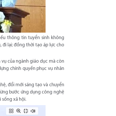
nếu thông tin tuyển sinh không
đi lại; đồng thời tạo áp lực cho
ệm vụ của ngành giáo dục mà còn
y dựng chính quyền phục vụ nhân
ghệ, đổi mới sáng tạo và chuyển
g từng bước ứng dụng công nghệ
 sống xã hội.