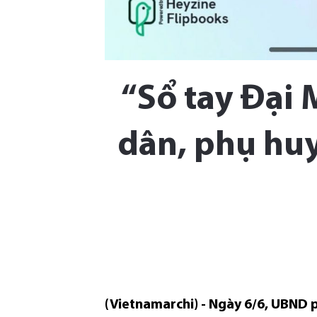
“Sổ tay Đại 
dân, phụ huy
(Vietnamarchi) - Ngày 6/6, UBND 