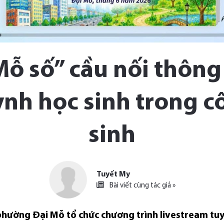
Mỗ số” cầu nối thông
nh học sinh trong c
sinh
Tuyết My
Bài viết cùng tác giả »
phường Đại Mỗ tổ chức chương trình livestream tuyê