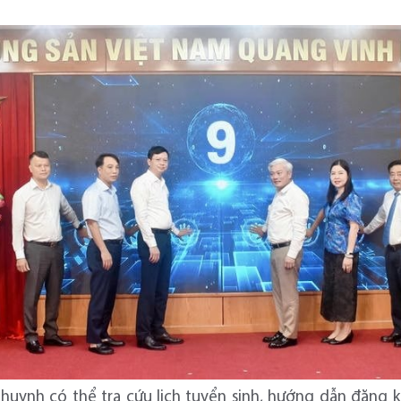
 huynh có thể tra cứu lịch tuyển sinh, hướng dẫn đăng k