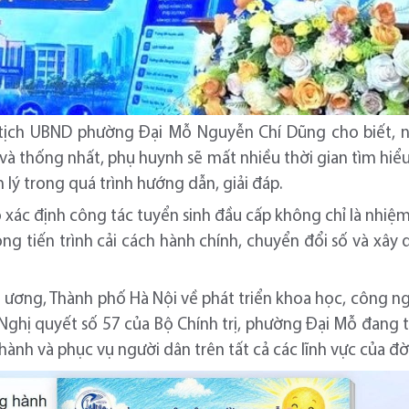
ủ tịch UBND phường Đại Mỗ Nguyễn Chí Dũng cho biết, 
và thống nhất, phụ huynh sẽ mất nhiều thời gian tìm hiểu, 
lý trong quá trình hướng dẫn, giải đáp.
 xác định công tác tuyển sinh đầu cấp không chỉ là nhi
ng tiến trình cải cách hành chính, chuyển đổi số và xâ
 ương, Thành phố Hà Nội về phát triển khoa học, công n
n Nghị quyết số 57 của Bộ Chính trị, phường Đại Mỗ đan
hành và phục vụ người dân trên tất cả các lĩnh vực của đời