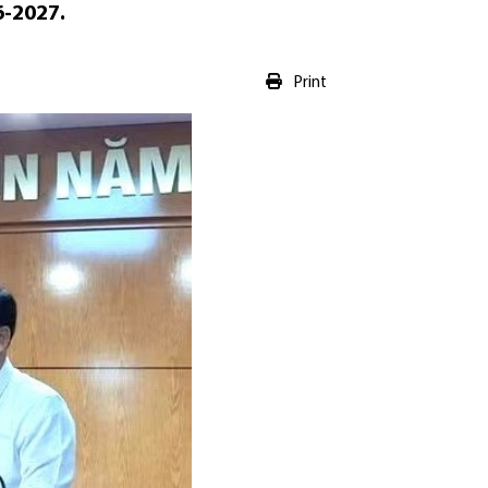
6-2027.
Print