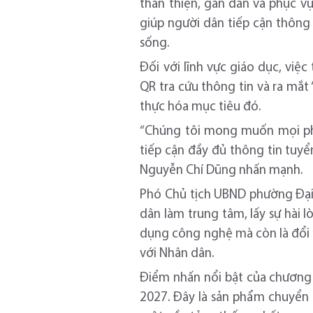
thân thiện, gần dân và phục v
giúp người dân tiếp cận thông 
sống.
Đối với lĩnh vực giáo dục, việ
QR tra cứu thông tin và ra mắ
thực hóa mục tiêu đó.
“Chúng tôi mong muốn mọi phụ 
tiếp cận đầy đủ thông tin tuyển
Nguyễn Chí Dũng nhấn mạnh.
Phó Chủ tịch UBND phường Đại 
dân làm trung tâm, lấy sự hài 
dụng công nghệ mà còn là đổi 
với Nhân dân.
Điểm nhấn nổi bật của chương 
2027. Đây là sản phẩm chuyển 