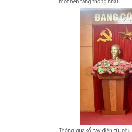
một nền tảng thống nhất.
Thông qua sổ tay điện tử, phụ