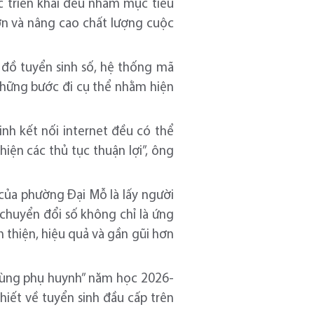
c triển khai đều nhằm mục tiêu
hơn và nâng cao chất lượng cuộc
n đồ tuyển sinh số, hệ thống mã
những bước đi cụ thể nhằm hiện
nh kết nối internet đều có thể
hiện các thủ tục thuận lợi”, ông
của phường Đại Mỗ là lấy người
 chuyển đổi số không chỉ là ứng
thiện, hiệu quả và gần gũi hơn
 cùng phụ huynh” năm học 2026-
iết về tuyển sinh đầu cấp trên