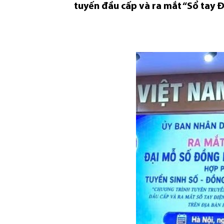
tuyến đầu cấp và ra mắt “Sổ tay