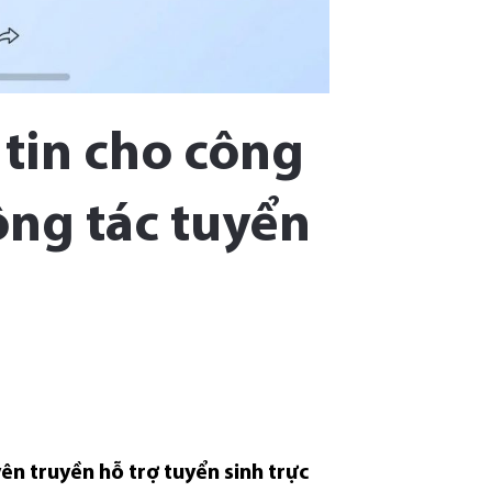
 tin cho công
ông tác tuyển
n truyền hỗ trợ tuyển sinh trực