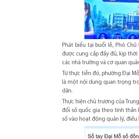
Phát biểu tại buổi lễ, Phó Ch
được cung cấp đầy đủ, kịp thời 
các nhà trường và cơ quan quản 
Từ thực tiễn đó, phường Đại Mỗ
là một nội dung quan trọng tro
dân.
Thực hiện chủ trương của Trung
đổi số quốc gia theo tinh thầ
số vào hoạt động quản lý, điều 