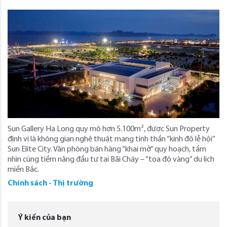
Sun Gallery Hạ Long quy mô hơn 5.100m², được Sun Property
định vị là không gian nghệ thuật mang tinh thần “kinh đô lễ hội”
Sun Elite City. Văn phòng bán hàng “khai mở” quy hoạch, tầm
nhìn cùng tiềm năng đầu tư tại Bãi Cháy – “tọa độ vàng” du lịch
miền Bắc.
Chính sách - Thị trường
Ý kiến của bạn