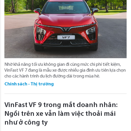
Nhờ khả năng tối ưu không gian đi cùng mức chi phí tiết kiệm,
VinFast VF 7 đang là mẫu xe được nhiều gia đình ưu tiên lựa chọn
cho các hành trình du lịch đường dài trong mùa hè.
Chính sách - Thị trường
VinFast VF 9 trong mắt doanh nhân:
Ngồi trên xe vẫn làm việc thoải mái
như ở công ty