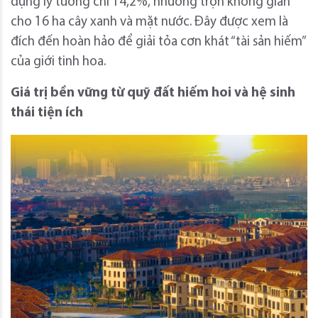
dựng lý tưởng chỉ 14,2%, nhường trọn không gian
cho 16 ha cây xanh và mặt nước. Đây được xem là
đích đến hoàn hảo để giải tỏa cơn khát “tài sản hiếm”
của giới tinh hoa.
Giá trị bền vững từ quỹ đất
hiếm hoi
và hệ sinh
thái tiện ích