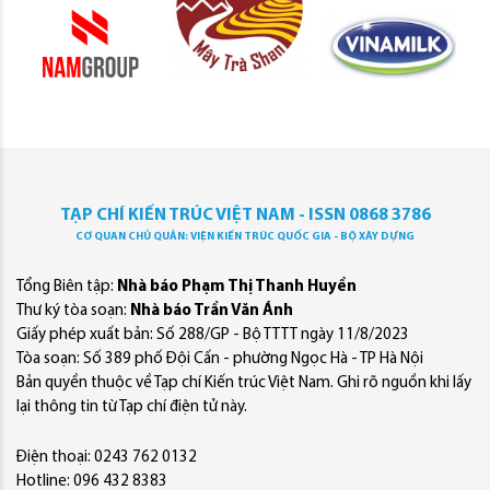
TẠP CHÍ KIẾN TRÚC VIỆT NAM - ISSN 0868 3786
CƠ QUAN CHỦ QUẢN: VIỆN KIẾN TRÚC QUỐC GIA - BỘ XÂY DỰNG
Tổng Biên tập:
Nhà báo Phạm Thị Thanh Huyền
Thư ký tòa soạn:
Nhà báo Trần Văn Ánh
Giấy phép xuất bản: Số 288/GP - Bộ TTTT ngày 11/8/2023
Tòa soạn: Số 389 phố Đội Cấn - phường Ngọc Hà - TP Hà Nội
Bản quyền thuộc về Tạp chí Kiến trúc Việt Nam. Ghi rõ nguồn khi lấy
lại thông tin từ Tạp chí điện tử này.
Điện thoại: 0243 762 0132
Hotline: 096 432 8383