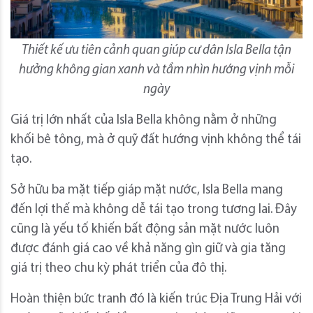
Thiết kế ưu tiên cảnh quan giúp cư dân Isla Bella tận
hưởng không gian xanh và tầm nhìn hướng vịnh mỗi
ngày
Giá trị lớn nhất của Isla Bella không nằm ở những
khối bê tông, mà ở quỹ đất hướng vịnh không thể tái
tạo.
Sở hữu ba mặt tiếp giáp mặt nước, Isla Bella mang
đến lợi thế mà không dễ tái tạo trong tương lai. Đây
cũng là yếu tố khiến bất động sản mặt nước luôn
được đánh giá cao về khả năng gìn giữ và gia tăng
giá trị theo chu kỳ phát triển của đô thị.
Hoàn thiện bức tranh đó là kiến trúc Địa Trung Hải với