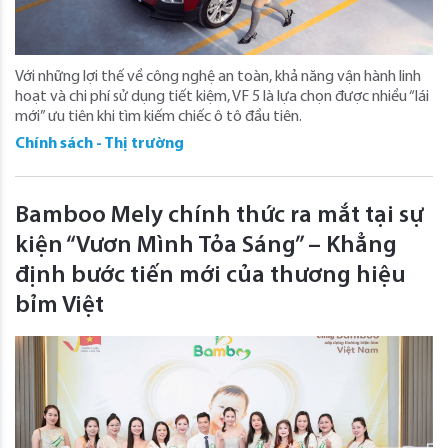
Với những lợi thế về công nghệ an toàn, khả năng vận hành linh
hoạt và chi phí sử dụng tiết kiệm, VF 5 là lựa chọn được nhiều “lái
mới” ưu tiên khi tìm kiếm chiếc ô tô đầu tiên.
Chính sách - Thị trường
Bamboo Mely chính thức ra mắt tại sự
kiện “Vươn Mình Tỏa Sáng” – Khẳng
định bước tiến mới của thương hiệu
bỉm Việt