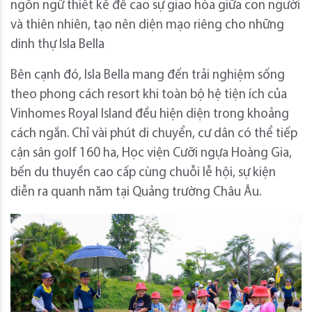
ngôn ngữ thiết kế đề cao sự giao hòa giữa con người
và thiên nhiên, tạo nên diện mạo riêng cho những
dinh thự Isla Bella
Bên cạnh đó, Isla Bella mang đến trải nghiệm sống
theo phong cách resort khi toàn bộ hệ tiện ích của
Vinhomes Royal Island đều hiện diện trong khoảng
cách ngắn. Chỉ vài phút di chuyển, cư dân có thể tiếp
cận sân golf 160 ha, Học viện Cưỡi ngựa Hoàng Gia,
bến du thuyền cao cấp cùng chuỗi lễ hội, sự kiện
diễn ra quanh năm tại Quảng trường Châu Âu.