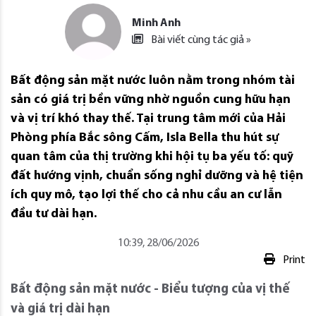
Minh Anh
Bài viết cùng tác giả »
Bất động sản mặt nước luôn nằm trong nhóm tài
sản có giá trị bền vững nhờ nguồn cung hữu hạn
và vị trí khó thay thế. Tại trung tâm mới của Hải
Phòng phía Bắc sông Cấm, Isla Bella thu hút sự
quan tâm của thị trường khi hội tụ ba yếu tố: quỹ
đất hướng vịnh, chuẩn sống nghỉ dưỡng và hệ tiện
ích quy mô, tạo lợi thế cho cả nhu cầu an cư lẫn
đầu tư dài hạn.
10:39, 28/06/2026
Print
Bất động sản mặt nước
-
Biểu tượng của vị thế
và giá trị dài hạn