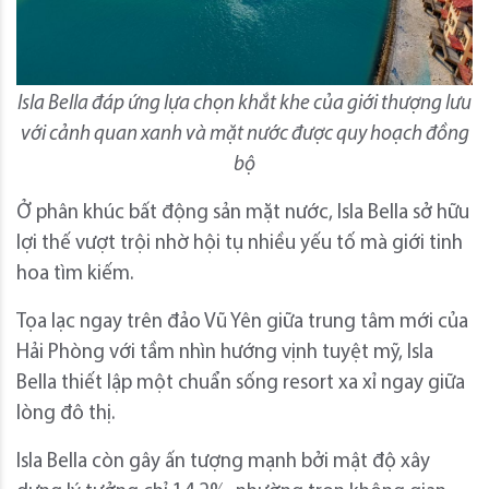
Isla Bella đáp ứng lựa chọn khắt khe của giới thượng lưu
với cảnh quan xanh và mặt nước được quy hoạch đồng
bộ
Ở phân khúc bất động sản mặt nước, Isla Bella sở hữu
lợi thế vượt trội nhờ hội tụ nhiều yếu tố mà giới tinh
hoa tìm kiếm.
Tọa lạc ngay trên đảo Vũ Yên giữa trung tâm mới của
Hải Phòng với tầm nhìn hướng vịnh tuyệt mỹ, Isla
Bella thiết lập một chuẩn sống resort xa xỉ ngay giữa
lòng đô thị.
Isla Bella còn gây ấn tượng mạnh bởi mật độ xây