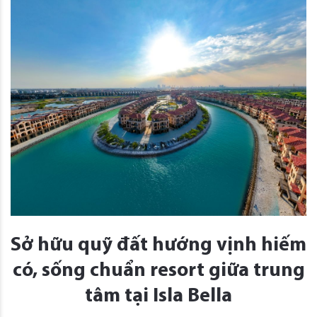
Sở hữu quỹ đất hướng vịnh hiếm
có, sống chuẩn resort giữa trung
tâm tại Isla Bella