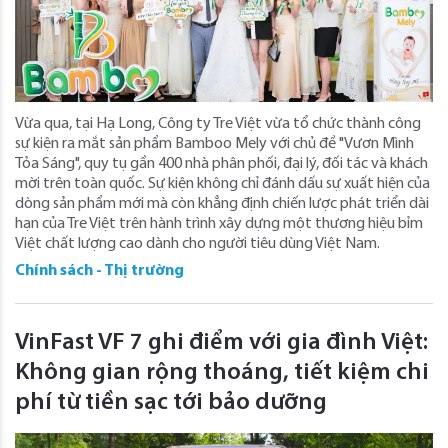
Vừa qua, tại Hạ Long, Công ty Tre Việt vừa tổ chức thành công
sự kiện ra mắt sản phẩm Bamboo Mely với chủ đề "Vươn Mình
Tỏa Sáng", quy tụ gần 400 nhà phân phối, đại lý, đối tác và khách
mời trên toàn quốc. Sự kiện không chỉ đánh dấu sự xuất hiện của
dòng sản phẩm mới mà còn khẳng định chiến lược phát triển dài
hạn của Tre Việt trên hành trình xây dựng một thương hiệu bỉm
Việt chất lượng cao dành cho người tiêu dùng Việt Nam.
Chính sách - Thị trường
VinFast VF 7 ghi điểm với gia đình Việt:
Không gian rộng thoáng, tiết kiệm chi
phí từ tiền sạc tới bảo dưỡng