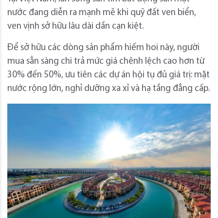
nước đang diễn ra mạnh mẽ khi quỹ đất ven biển,
ven vịnh sở hữu lâu dài dần cạn kiệt.
Để sở hữu các dòng sản phẩm hiếm hoi này, người
mua sẵn sàng chi trả mức giá chênh lệch cao hơn từ
30% đến 50%, ưu tiên các dự án hội tụ đủ giá trị: mặt
nước rộng lớn, nghỉ dưỡng xa xỉ và hạ tầng đẳng cấp.