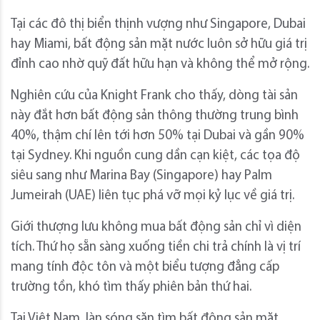
Tại các đô thị biển thịnh vượng như Singapore, Dubai
hay Miami, bất động sản mặt nước luôn sở hữu giá trị
đỉnh cao nhờ quỹ đất hữu hạn và không thể mở rộng.
Nghiên cứu của Knight Frank cho thấy, dòng tài sản
này đắt hơn bất động sản thông thường trung bình
40%, thậm chí lên tới hơn 50% tại Dubai và gần 90%
tại Sydney. Khi nguồn cung dần cạn kiệt, các tọa độ
siêu sang như Marina Bay (Singapore) hay Palm
Jumeirah (UAE) liên tục phá vỡ mọi kỷ lục về giá trị.
Giới thượng lưu không mua bất động sản chỉ vì diện
tích. Thứ họ sẵn sàng xuống tiền chi trả chính là vị trí
mang tính độc tôn và một biểu tượng đẳng cấp
trường tồn, khó tìm thấy phiên bản thứ hai.
Tại Việt Nam, làn sóng săn tìm bất động sản mặt