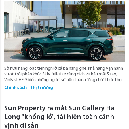
Sở hữu hàng loạt tiện nghi ở cả ba hàng ghế, khả năng vận hành
vượt trội phân khúc SUV full-size cùng dịch vụ hậu mãi 5 sao,
VinFast VF 9 biến những người sở hữu thành “ông chủ” thực thụ.
Chính sách - Thị trường
Sun Property ra mắt Sun Gallery Ha
Long "khổng lồ", tái hiện toàn cảnh
vịnh di sản