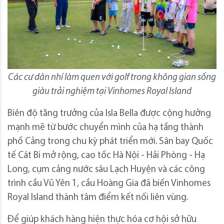
Các cư dân nhí làm quen với golf trong không gian sống
giàu trải nghiệm tại Vinhomes Royal Island
Biên độ tăng trưởng của Isla Bella được cộng hưởng
mạnh mẽ từ bước chuyển mình của hạ tầng thành
phố Cảng trong chu kỳ phát triển mới. Sân bay Quốc
tế Cát Bi mở rộng, cao tốc Hà Nội - Hải Phòng - Hạ
Long, cụm cảng nước sâu Lạch Huyện và các công
trình cầu Vũ Yên 1, cầu Hoàng Gia đã biến Vinhomes
Royal Island thành tâm điểm kết nối liên vùng.
Để giúp khách hàng hiện thực hóa cơ hội sở hữu