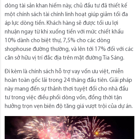
dòng tài sản khan hiếm này, chủ đầu tư đã thiết kế
một chính sách tài chính linh hoạt giúp giảm tối đa
áp lực dòng tiền. Khách hàng sẽ được tối ưu lợi
nhuận ngay từ khi xuống tiền với mức chiết khấu
10% dành cho biệt thự, 7,5% cho các dòng
shophouse đường thường, và lên tới 17% đối với các
căn sở hữu vị trí đắc địa trên mặt đường Tia Sáng.
Đi kèm là chính sách hỗ trợ vay vốn ưu việt, miễn
hoàn toàn gốc lãi trong 24 tháng đầu tiên. Giải pháp
này mang đến sự thảnh thơi tuyệt đối cho nhà đầu
tư trong việc điều phối dòng vốn, đồng thời tận
hưởng trọn vẹn biên độ tăng giá vượt trội của dự án.