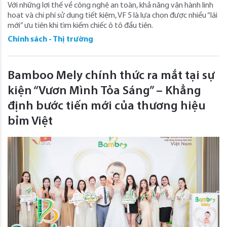
Với những lợi thế về công nghệ an toàn, khả năng vận hành linh
hoạt và chi phí sử dụng tiết kiệm, VF 5 là lựa chọn được nhiều “lái
mới” ưu tiên khi tìm kiếm chiếc ô tô đầu tiên.
Chính sách - Thị trường
Bamboo Mely chính thức ra mắt tại sự
kiện “Vươn Mình Tỏa Sáng” – Khẳng
định bước tiến mới của thương hiệu
bỉm Việt