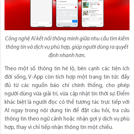
Công nghệ AI kết nối thông minh giữa nhu cầu tìm kiếm
thông tin và dịch vụ phù hợp, giúp người dùng ra quyết
định nhanh hơn.
Theo một số thông tin hé lộ, bên cạnh các tiện ích
đời sống, V-App còn tích hợp một trang tin tức đầy
đủ từ các nguồn báo chí chính thống, cho phép
người dùng vừa giải trí, vừa cập nhật tin thời sự. Điểm
khác biệt là người đọc có thể tương tác trực tiếp với
AI ngay trong nội dung tin để đặt câu hỏi, tra cứu
thông tin theo ngữ cảnh hoặc nhận gợi ý dịch vụ phù
hợp, thay vì chỉ tiếp nhận thông tin một chiều.