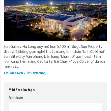
Sun Gallery Hạ Long quy mô hơn 5.100m², được Sun Property
định vị là không gian nghệ thuật mang tinh thần “kinh đô lễ hội”
Sun Elite City. Văn phòng bán hàng “khai mở” quy hoạch, tầm
nhìn cùng tiềm năng đầu tư tại Bãi Cháy – “tọa độ vàng” du lịch
miền Bắc.
Chính sách - Thị trường
Ý kiến của bạn
Bình luận