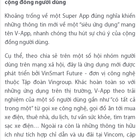
cộng đồng người dùng
Khoảng trống về một Super App đúng nghĩa khiến
những thông tin mới về một “siêu ứng dụng” mang
tên V-App, nhanh chóng thu hút sự chú ý của cộng
đồng người dùng.
Cụ thể, theo chia sẻ trên một số hội nhóm người
dùng trên mạng xã hội, đây là ứng dụng mới được
phát triển bởi VinSmart Future - đơn vị công nghệ
thuộc Tập đoàn Vingroup. Khác hoàn toàn so với
những ứng dụng trên thị trường, V-App theo trải
nghiệm của một số người dùng gần như “có tất cả
trong một” từ gọi xe công nghệ, gọi đồ ăn tới mua
xe điện, thuê nhà, du lịch, tư vấn sức khỏe, tìm trạm
sạc xe điện… Ngoài ra còn là những thông tin hữu
ích như tích hợp chỉ dẫn và ưu đãi tại Vincom, cập