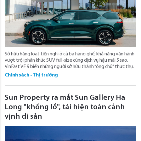
Sở hữu hàng loạt tiện nghi ở cả ba hàng ghế, khả năng vận hành
vượt trội phân khúc SUV full-size cùng dịch vụ hậu mãi 5 sao,
VinFast VF 9 biến những người sở hữu thành “ông chủ” thực thụ.
Chính sách - Thị trường
Sun Property ra mắt Sun Gallery Ha
Long "khổng lồ", tái hiện toàn cảnh
vịnh di sản