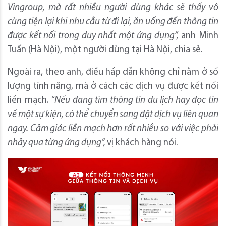
Vingroup, mà rất nhiều người dùng khác sẽ thấy vô
cùng tiện lợi khi nhu cầu từ đi lại, ăn uống đến thông tin
được kết nối trong duy nhất một ứng dụng”,
anh Minh
Tuấn (Hà Nội), một người dùng tại Hà Nội, chia sẻ.
Ngoài ra, theo anh, điều hấp dẫn không chỉ nằm ở số
lượng tính năng, mà ở cách các dịch vụ được kết nối
liền mạch.
“Nếu đang tìm thông tin du lịch hay đọc tin
về một sự kiện, có thể chuyển sang đặt dịch vụ liên quan
ngay. Cảm giác liền mạch hơn rất nhiều so với việc phải
nhảy qua từng ứng dụng”,
vị khách hàng nói.