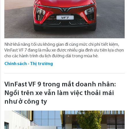
Nhờ khả năng tối ưu không gian đi cùng mức chi phí tiết kiệm,
VinFast VF 7 đang là mẫu xe được nhiều gia đình ưu tiên lựa chọn
cho các hành trình du lịch đường dài trong mùa hè.
Chính sách - Thị trường
VinFast VF 9 trong mắt doanh nhân:
Ngồi trên xe vẫn làm việc thoải mái
như ở công ty