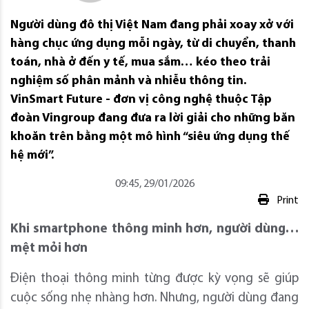
Người dùng đô thị Việt Nam đang phải xoay xở với
hàng chục ứng dụng mỗi ngày, từ di chuyển, thanh
toán, nhà ở đến y tế, mua sắm… kéo theo trải
nghiệm số phân mảnh và nhiễu thông tin.
VinSmart Future - đơn vị công nghệ thuộc Tập
đoàn Vingroup đang đưa ra lời giải cho những băn
khoăn trên bằng một mô hình “siêu ứng dụng thế
hệ mới”.
09:45, 29/01/2026
Print
Khi smartphone thông minh hơn, người dùng
…
mệt mỏi hơn
Điện thoại thông minh từng được kỳ vọng sẽ giúp
cuộc sống nhẹ nhàng hơn. Nhưng, người dùng đang