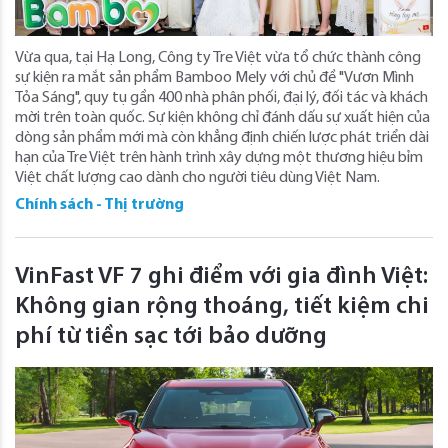
Vừa qua, tại Hạ Long, Công ty Tre Việt vừa tổ chức thành công
sự kiện ra mắt sản phẩm Bamboo Mely với chủ đề "Vươn Mình
Tỏa Sáng", quy tụ gần 400 nhà phân phối, đại lý, đối tác và khách
mời trên toàn quốc. Sự kiện không chỉ đánh dấu sự xuất hiện của
dòng sản phẩm mới mà còn khẳng định chiến lược phát triển dài
hạn của Tre Việt trên hành trình xây dựng một thương hiệu bỉm
Việt chất lượng cao dành cho người tiêu dùng Việt Nam.
Chính sách - Thị trường
VinFast VF 7 ghi điểm với gia đình Việt:
Không gian rộng thoáng, tiết kiệm chi
phí từ tiền sạc tới bảo dưỡng