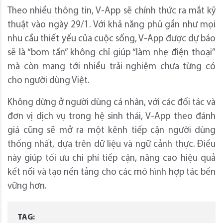
Theo nhiều thông tin, V-App sẽ chính thức ra mắt kỹ
thuật vào ngày 29/1. Với khả năng phủ gần như mọi
nhu cầu thiết yếu của cuộc sống, V-App được dự báo
sẽ là “bom tấn” không chỉ giúp “làm nhẹ điện thoại”
mà còn mang tới nhiều trải nghiệm chưa từng có
cho người dùng Việt.
Không dừng ở người dùng cá nhân, với các đối tác và
đơn vị dịch vụ trong hệ sinh thái, V-App theo đánh
giá cũng sẽ mở ra một kênh tiếp cận người dùng
thống nhất, dựa trên dữ liệu và ngữ cảnh thực. Điều
này giúp tối ưu chi phí tiếp cận, nâng cao hiệu quả
kết nối và tạo nền tảng cho các mô hình hợp tác bền
vững hơn.
TAG: