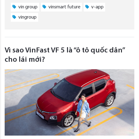
vin group
vinsmart future
v-app
vingroup
Vì sao VinFast VF 5 là “ô tô quốc dân”
cho lái mới?