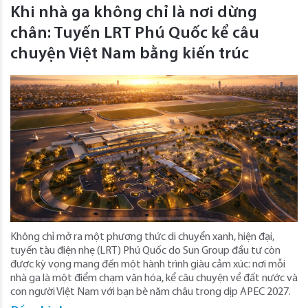
Khi nhà ga không chỉ là nơi dừng
chân: Tuyến LRT Phú Quốc kể câu
chuyện Việt Nam bằng kiến trúc
Không chỉ mở ra một phương thức di chuyển xanh, hiện đại,
tuyến tàu điện nhẹ (LRT) Phú Quốc do Sun Group đầu tư còn
được kỳ vọng mang đến một hành trình giàu cảm xúc: nơi mỗi
nhà ga là một điểm chạm văn hóa, kể câu chuyện về đất nước và
con người Việt Nam với bạn bè năm châu trong dịp APEC 2027.