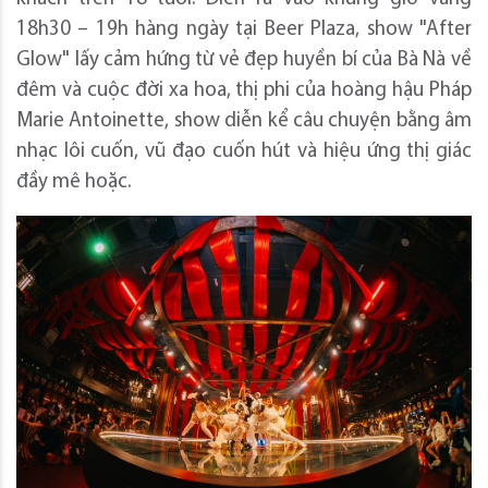
18h30 – 19h hàng ngày tại Beer Plaza, show "After
Glow" lấy cảm hứng từ vẻ đẹp huyền bí của Bà Nà về
đêm và cuộc đời xa hoa, thị phi của hoàng hậu Pháp
Marie Antoinette, show diễn kể câu chuyện bằng âm
nhạc lôi cuốn, vũ đạo cuốn hút và hiệu ứng thị giác
đầy mê hoặc.