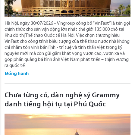
Hà Nội, ngày 30/07/2026 – Vingroup công bố “VinFast” là tên gọi
chính thức cho sân vận động lớn nhất thế giới 135.000 chỗ tại
Khu đô thị Thể thao Quốc tế Hà Nội. Việc chọn thương hiệu
VinFast cho công trình biểu tượng của thể thao nước nhà không
chỉ nhằm tôn vinh bản lĩnh - trí tuệ và tinh thần Việt trong kỷ
nguyên mới; mà còn gửi gắm khát vọng vươn cao, vươn xa và
góp phần quảng bá hình ảnh Việt Nam phát triển – thịnh vượng
ra quốc tế.
Đồng hành
Chưa từng có, dàn nghệ sỹ Grammy
danh tiếng hội tụ tại Phú Quốc