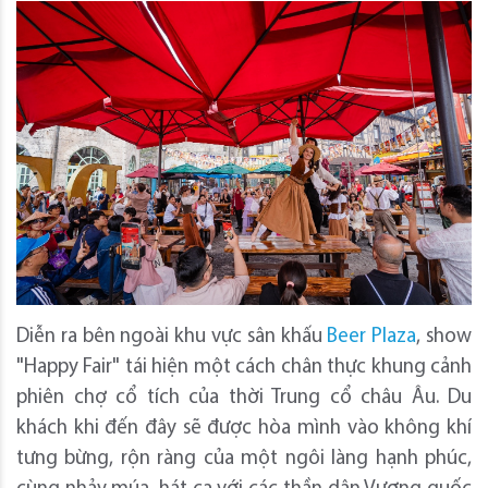
Diễn ra bên ngoài khu vực sân khấu
Beer Plaza
, show
"Happy Fair" tái hiện một cách chân thực khung cảnh
phiên chợ cổ tích của thời Trung cổ châu Âu. Du
khách khi đến đây sẽ được hòa mình vào không khí
tưng bừng, rộn ràng của một ngôi làng hạnh phúc,