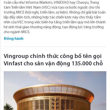
toàn cầu như Informa Markets, VINEXAD hay Chaoyu, Trung
tâm Triển lãm Việt Nam (VEC) vừa tạo ra bước ngoặt cho thị
trường MICE (hội nghị, triển lãm, sự kiện). Không chỉ giải bài toán
lấp đầy diện tích, những hợp tác chiến lược này cho thấy tầm
nhìn của VEC trong việc biến hạ tầng triển lãm quy mô lớn thành
hệ sinh thái giao thương năng động, tạo động lực tăng trưởng
cho ngành MICE.
Đồng hành
Vingroup chính thức công bố tên gọi
Vinfast cho sân vận động 135.000 chỗ