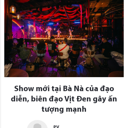
Show mới tại Bà Nà của đạo
diễn, biên đạo Vịt Đen gây ấn
tượng mạnh
PV