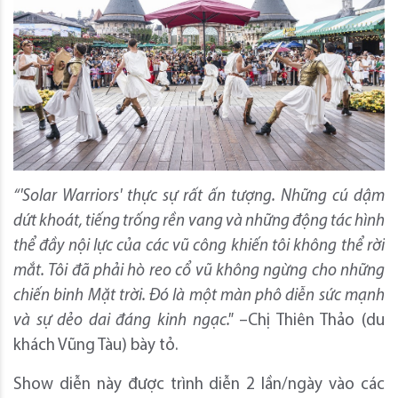
“'Solar Warriors' thực sự rất ấn tượng. Những cú dậm
dứt khoát, tiếng trống rền vang và những động tác hình
thể đầy nội lực của các vũ công khiến tôi không thể rời
mắt. Tôi đã phải hò reo cổ vũ không ngừng cho những
chiến binh Mặt trời. Đó là một màn phô diễn sức mạnh
và sự dẻo dai đáng kinh ngạc."
–Chị Thiên Thảo (du
khách Vũng Tàu) bày tỏ.
Show diễn này được trình diễn 2 lần/ngày vào các