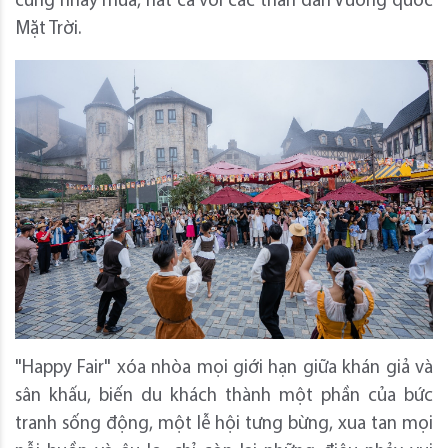
cùng nhảy múa, hát ca với các thần dân Vương quốc
Mặt Trời.
"Happy Fair" xóa nhòa mọi giới hạn giữa khán giả và
sân khấu, biến du khách thành một phần của bức
tranh sống động, một lễ hội tưng bừng, xua tan mọi