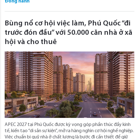
Đồng hành
Bùng nổ cơ hội việc làm, Phú Quốc “đi
trước đón đầu” với 50.000 căn nhà ở xã
hội và cho thuê
APEC 2027 tại Phú Quốc được kỳ vọng góp phần thúc đẩy kinh
tế, kiến tạo “di sản sự kiện”, mở ra hàng nghìn cơ hội nghề nghiệp.
Việc chuẩn bị quỹ nhà ở chất lượng là bước đi cần thiết để giữ