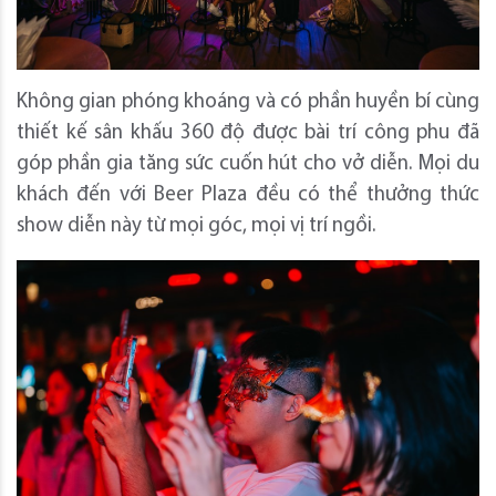
Không gian phóng khoáng và có phần huyền bí cùng
thiết kế sân khấu 360 độ được bài trí công phu đã
góp phần gia tăng sức cuốn hút cho vở diễn. Mọi du
khách đến với Beer Plaza đều có thể thưởng thức
show diễn này từ mọi góc, mọi vị trí ngồi.