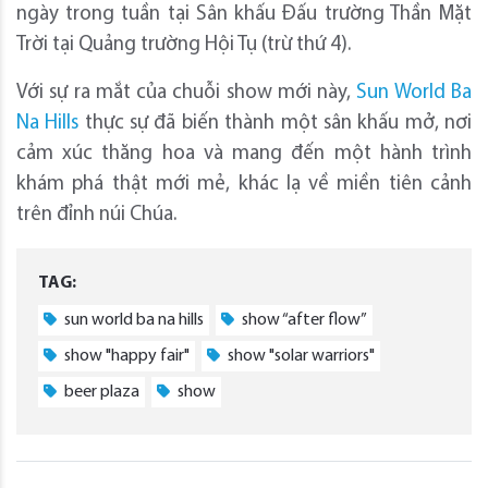
ngày trong tuần tại Sân khấu Đấu trường Thần Mặt
Trời tại Quảng trường Hội Tụ (trừ thứ 4).
Với sự ra mắt của chuỗi show mới này,
Sun World Ba
Na Hills
thực sự đã biến thành một sân khấu mở, nơi
cảm xúc thăng hoa và mang đến một hành trình
khám phá thật mới mẻ, khác lạ về miền tiên cảnh
trên đỉnh núi Chúa.
TAG:
sun world ba na hills
show “after flow”
show "happy fair"
show "solar warriors"
beer plaza
show