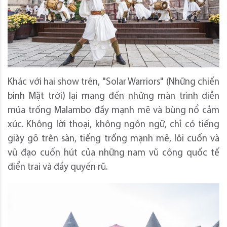
Khác với hai show trên, "Solar Warriors" (Những chiến
binh Mặt trời) lại mang đến những màn trình diễn
múa trống Malambo đầy mạnh mẽ và bùng nổ cảm
xúc. Không lời thoại, không ngôn ngữ, chỉ có tiếng
giày gõ trên sàn, tiếng trống mạnh mẽ, lôi cuốn và
vũ đạo cuốn hút của những nam vũ công quốc tế
điển trai và đầy quyến rũ.