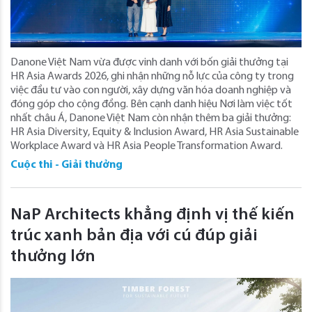
Danone Việt Nam vừa được vinh danh với bốn giải thưởng tại
HR Asia Awards 2026, ghi nhận những nỗ lực của công ty trong
việc đầu tư vào con người, xây dựng văn hóa doanh nghiệp và
đóng góp cho cộng đồng. Bên cạnh danh hiệu Nơi làm việc tốt
nhất châu Á, Danone Việt Nam còn nhận thêm ba giải thưởng:
HR Asia Diversity, Equity & Inclusion Award, HR Asia Sustainable
Workplace Award và HR Asia People Transformation Award.
Cuộc thi - Giải thưởng
NaP Architects khẳng định vị thế kiến
trúc xanh bản địa với cú đúp giải
thưởng lớn