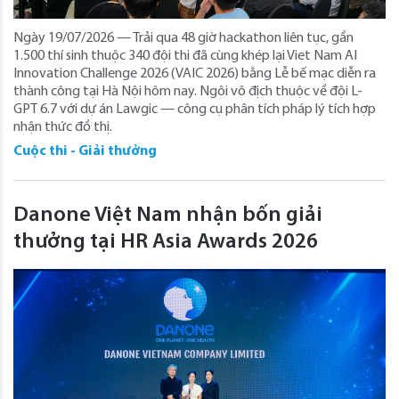
Ngày 19/07/2026 — Trải qua 48 giờ hackathon liên tục, gần
1.500 thí sinh thuộc 340 đội thi đã cùng khép lại Viet Nam AI
Innovation Challenge 2026 (VAIC 2026) bằng Lễ bế mạc diễn ra
thành công tại Hà Nội hôm nay. Ngôi vô địch thuộc về đội L-
GPT 6.7 với dự án Lawgic — công cụ phân tích pháp lý tích hợp
nhận thức đồ thị.
Cuộc thi - Giải thưởng
Danone Việt Nam nhận bốn giải
thưởng tại HR Asia Awards 2026