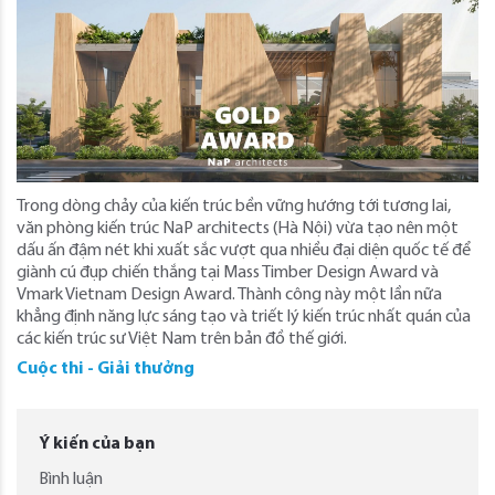
Trong dòng chảy của kiến trúc bền vững hướng tới tương lai,
văn phòng kiến trúc NaP architects (Hà Nội) vừa tạo nên một
dấu ấn đậm nét khi xuất sắc vượt qua nhiều đại diện quốc tế để
giành cú đụp chiến thắng tại Mass Timber Design Award và
Vmark Vietnam Design Award. Thành công này một lần nữa
khẳng định năng lực sáng tạo và triết lý kiến trúc nhất quán của
các kiến trúc sư Việt Nam trên bản đồ thế giới.
Cuộc thi - Giải thưởng
Ý kiến của bạn
Bình luận