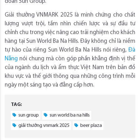
đoàn Sun Group.
Giải thưởng VNMARK 2025 là minh chứng cho chất
lượng vượt trội, tầm nhìn chiến lược và sự đầu tư
chỉnh chu trong việc nâng cao trải nghiệm cho khách
hàng tại Sun World Ba Na Hills. Đây không chỉ là niềm
tự hào của riêng Sun World Ba Na Hills nói riêng,
Đà
Nẵng
nói chung mà còn góp phần khẳng định vị thế
của ngành du lịch và ẩm thực Việt Nam trên bản đồ
khu vực và thế giới thông qua những công trình mỗi
ngày một sáng tạo và đẳng cấp hơn.
TAG:
sun group
sun world ba na hills
giải thưởng vnmark 2025
beer plaza