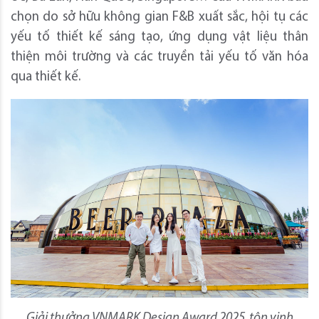
chọn do sở hữu không gian F&B xuất sắc, hội tụ các
yếu tố thiết kế sáng tạo, ứng dụng vật liệu thân
thiện môi trường và các truyền tải yếu tố văn hóa
qua thiết kế.
Giải thưởng VNMARK Design Award 2025 tôn vinh