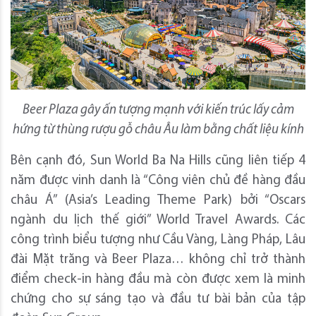
Beer Plaza gây ấn tượng mạnh với kiến trúc lấy cảm
hứng từ thùng rượu gỗ châu Âu làm bằng chất liệu kính
Bên cạnh đó, Sun World Ba Na Hills cũng liên tiếp 4
năm được vinh danh là “Công viên chủ đề hàng đầu
châu Á” (Asia’s Leading Theme Park) bởi “Oscars
ngành du lịch thế giới” World Travel Awards. Các
công trình biểu tượng như Cầu Vàng, Làng Pháp, Lâu
đài Mặt trăng và Beer Plaza… không chỉ trở thành
điểm check-in hàng đầu mà còn được xem là minh
chứng cho sự sáng tạo và đầu tư bài bản của tập