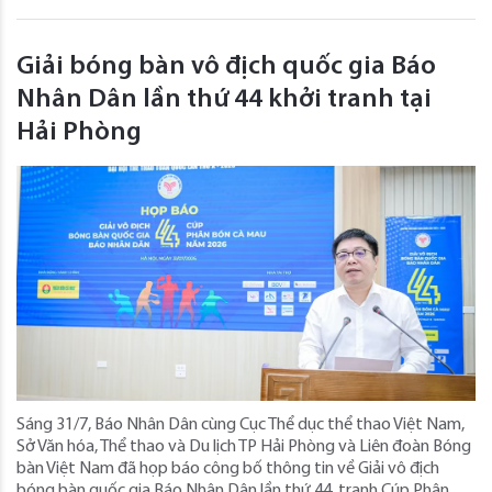
Giải bóng bàn vô địch quốc gia Báo
Nhân Dân lần thứ 44 khởi tranh tại
Hải Phòng
Sáng 31/7, Báo Nhân Dân cùng Cục Thể dục thể thao Việt Nam,
Sở Văn hóa, Thể thao và Du lịch TP Hải Phòng và Liên đoàn Bóng
bàn Việt Nam đã họp báo công bố thông tin về Giải vô địch
bóng bàn quốc gia Báo Nhân Dân lần thứ 44, tranh Cúp Phân