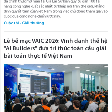
đã chính thức mở màn tại Gia Lai. Sự kiện quy tụ gần 100 tài
năng công nghệ xuất sắc nhất từ khắp nơi trên thế giới, khẳng
định quyết tâm của Việt Nam trong việc chủ động tham gia vào
cuộc đua công nghệ chiến lược này.
Cuộc thi - Giải thưởng
Lễ bế mạc VAIC 2026: Vinh danh thế hệ
"AI Builders" đưa tri thức toàn cầu giải
bài toán thực tế Việt Nam