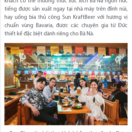
khách có thể thưởng thức xúc xích Bà Nà ngon nức
tiếng được sản xuất ngay tại nhà máy trên đỉnh núi,
hay uống bia thủ công Sun KraftBeer với hương vị
chuẩn vùng Bavaria, được các chuyên gia từ Đức
thiết kế đặc biệt dành riêng cho Bà Nà.