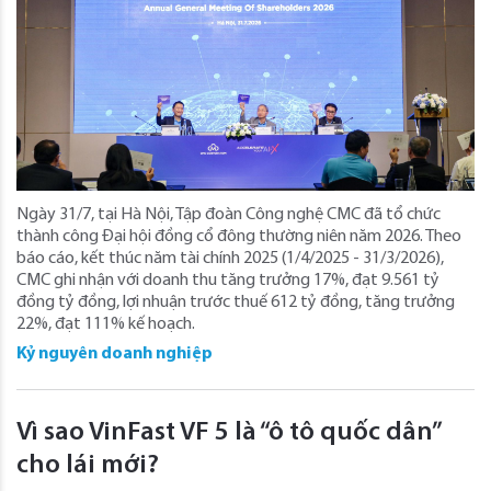
Ngày 31/7, tại Hà Nội, Tập đoàn Công nghệ CMC đã tổ chức
thành công Đại hội đồng cổ đông thường niên năm 2026. Theo
báo cáo, kết thúc năm tài chính 2025 (1/4/2025 - 31/3/2026),
CMC ghi nhận với doanh thu tăng trưởng 17%, đạt 9.561 tỷ
đồng tỷ đồng, lợi nhuận trước thuế 612 tỷ đồng, tăng trưởng
22%, đạt 111% kế hoạch.
Kỷ nguyên doanh nghiệp
Vì sao VinFast VF 5 là “ô tô quốc dân”
cho lái mới?