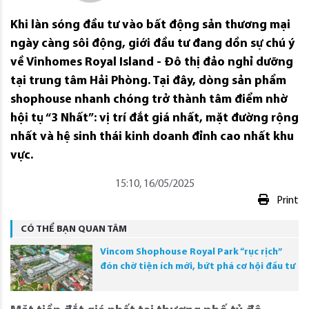
Khi làn sóng đầu tư vào bất động sản thương mại
ngày càng sôi động, giới đầu tư đang dồn sự chú ý
về Vinhomes Royal Island - Đô thị đảo nghỉ dưỡng
tại trung tâm Hải Phòng. Tại đây, dòng sản phẩm
shophouse nhanh chóng trở thành tâm điểm nhờ
hội tụ “3 Nhất”: vị trí đắt giá nhất, mặt đường rộng
nhất và hệ sinh thái kinh doanh đỉnh cao nhất khu
vực.
15:10, 16/05/2025
Print
CÓ THỂ BẠN QUAN TÂM
Vincom Shophouse Royal Park “rục rịch”
đón chờ tiện ích mới, bứt phá cơ hội đầu tư