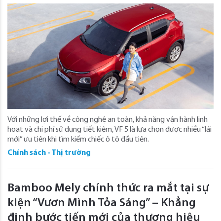
Với những lợi thế về công nghệ an toàn, khả năng vận hành linh
hoạt và chi phí sử dụng tiết kiệm, VF 5 là lựa chọn được nhiều “lái
mới” ưu tiên khi tìm kiếm chiếc ô tô đầu tiên.
Chính sách - Thị trường
Bamboo Mely chính thức ra mắt tại sự
kiện “Vươn Mình Tỏa Sáng” – Khẳng
định bước tiến mới của thương hiệu