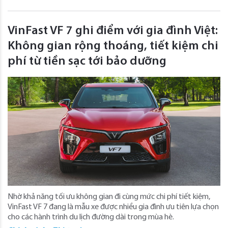
VinFast VF 7 ghi điểm với gia đình Việt:
Không gian rộng thoáng, tiết kiệm chi
phí từ tiền sạc tới bảo dưỡng
Nhờ khả năng tối ưu không gian đi cùng mức chi phí tiết kiệm,
VinFast VF 7 đang là mẫu xe được nhiều gia đình ưu tiên lựa chọn
cho các hành trình du lịch đường dài trong mùa hè.