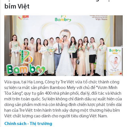
bỉm Việt
Vừa qua, tại Hạ Long, Công ty Tre Việt vừa tổ chức thành công
sự kiện ra mắt sản phẩm Bamboo Mely với chủ đề "Vươn Mình
Tỏa Sáng", quy tụ gần 400 nhà phân phối, đại lý, đối tác và khách
mời trên toàn quốc. Sự kiện không chỉ đánh dấu sự xuất hiện của
dòng sản phẩm mới mà còn khẳng định chiến lược phát triển dài
hạn của Tre Việt trên hành trình xây dựng một thương hiệu bỉm
Việt chất lượng cao dành cho người tiêu dùng Việt Nam.
Chính sách - Thị trường