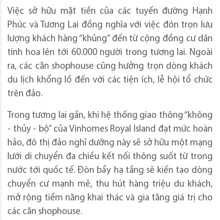
Việc sở hữu mặt tiền của các tuyến đường Hạnh
Phúc và Tương Lai đồng nghĩa với việc đón trọn lưu
lượng khách hàng “khủng” đến từ cộng đồng cư dân
tinh hoa lên tới 60.000 người trong tương lai. Ngoài
ra, các căn shophouse cũng hưởng trọn dòng khách
du lịch khổng lồ đến với các tiện ích, lễ hội tổ chức
trên đảo.
Trong tương lai gần, khi hệ thống giao thông “không
- thủy - bộ” của Vinhomes Royal Island đạt mức hoàn
hảo, đô thị đảo nghỉ dưỡng này sẽ sở hữu một mạng
lưới di chuyển đa chiều kết nối thông suốt từ trong
nước tới quốc tế. Đòn bẩy hạ tầng sẽ kiến tạo dòng
chuyển cư mạnh mẽ, thu hút hàng triệu du khách,
mở rộng tiềm năng khai thác và gia tăng giá trị cho
các căn shophouse.