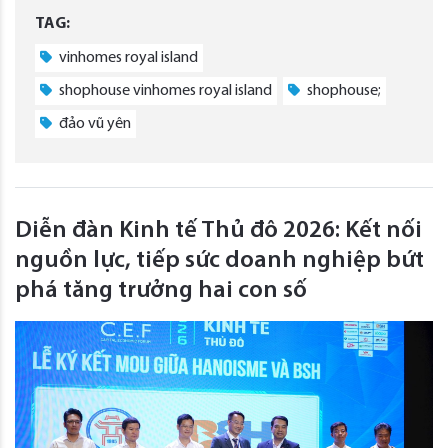
TAG:
vinhomes royal island
shophouse vinhomes royal island
shophouse;
đảo vũ yên
Diễn đàn Kinh tế Thủ đô 2026: Kết nối
nguồn lực, tiếp sức doanh nghiệp bứt
phá tăng trưởng hai con số