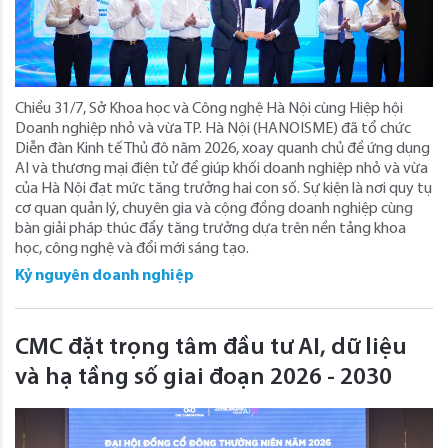
Chiều 31/7, Sở Khoa học và Công nghệ Hà Nội cùng Hiệp hội
Doanh nghiệp nhỏ và vừa TP. Hà Nội (HANOISME) đã tổ chức
Diễn đàn Kinh tế Thủ đô năm 2026, xoay quanh chủ đề ứng dụng
AI và thương mại điện tử để giúp khối doanh nghiệp nhỏ và vừa
của Hà Nội đạt mức tăng trưởng hai con số. Sự kiện là nơi quy tụ
cơ quan quản lý, chuyên gia và cộng đồng doanh nghiệp cùng
bàn giải pháp thúc đẩy tăng trưởng dựa trên nền tảng khoa
học, công nghệ và đổi mới sáng tạo.
Kỷ nguyên doanh nghiệp
CMC đặt trọng tâm đầu tư AI, dữ liệu
và hạ tầng số giai đoạn 2026 - 2030