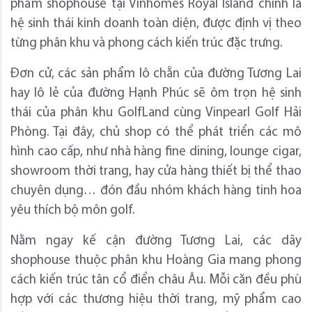
phẩm shophouse tại Vinhomes Royal Island chính là
hệ sinh thái kinh doanh toàn diện, được định vị theo
từng phân khu và phong cách kiến trúc đặc trưng.
Đơn cử, các sản phẩm lô chẵn của đường Tương Lai
hay lô lẻ của đường Hạnh Phúc sẽ ôm trọn hệ sinh
thái của phân khu GolfLand cùng Vinpearl Golf Hải
Phòng. Tại đây, chủ shop có thể phát triển các mô
hình cao cấp, như nhà hàng fine dining, lounge cigar,
showroom thời trang, hay cửa hàng thiết bị thể thao
chuyên dụng… đón đầu nhóm khách hàng tinh hoa
yêu thích bộ môn golf.
Nằm ngay kế cận đường Tương Lai, các dãy
shophouse thuộc phân khu Hoàng Gia mang phong
cách kiến trúc tân cổ điển châu Âu. Mỗi căn đều phù
hợp với các thương hiệu thời trang, mỹ phẩm cao