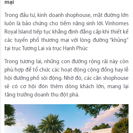
mại
Trong đầu tư, kinh doanh shophouse, mặt đường lớn
luôn là bảo chứng cho tiềm năng sinh lời. Vinhomes
Royal Island tiếp tục khẳng định đẳng cấp khi thiết kế
các tuyến phố thương mại với lòng đường “khủng”
tại trục Tương Lai và trục Hạnh Phúc
Trong tương lai, những con đường rộng rãi này còn
phù hợp để tổ chức các hoạt động cộng đồng hay lễ
hội đường phố sôi động. Nhờ đó, các căn shophouse
sẽ có cơ hội đón thêm dòng khách lớn, mang lại
tăng trưởng doanh thu đột phá.