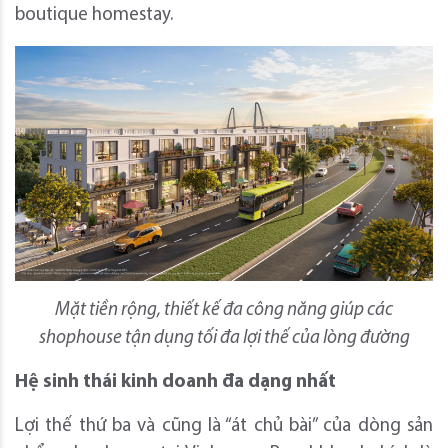
boutique homestay.
Mặt tiền rộng, thiết kế đa công năng giúp các
shophouse tận dụng tối đa lợi thế của lòng đường
Hệ sinh thái kinh doanh đa dạng nhất
Lợi thế thứ ba và cũng là “át chủ bài” của dòng sản