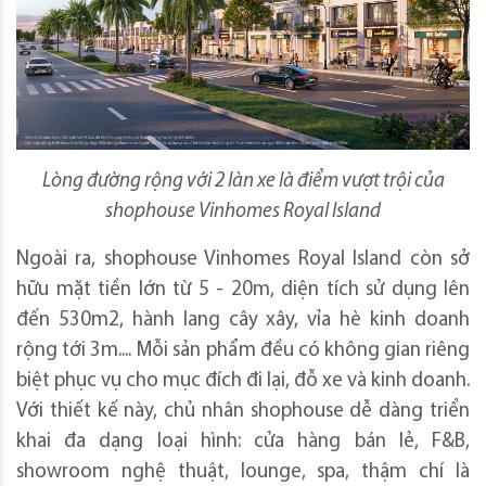
Lòng đường rộng với 2 làn xe là điểm vượt trội của
shophouse Vinhomes Royal Island
Ngoài ra, shophouse Vinhomes Royal Island còn sở
hữu mặt tiền lớn từ 5 - 20m, diện tích sử dụng lên
đến 530m2, hành lang cây xây, vỉa hè kinh doanh
rộng tới 3m.... Mỗi sản phẩm đều có không gian riêng
biệt phục vụ cho mục đích đi lại, đỗ xe và kinh doanh.
Với thiết kế này, chủ nhân shophouse dễ dàng triển
khai đa dạng loại hình: cửa hàng bán lẻ, F&B,
showroom nghệ thuật, lounge, spa, thậm chí là