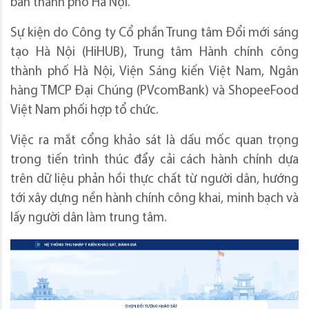
bàn thành phố Hà Nội.
Sự kiện do Công ty Cổ phần Trung tâm Đổi mới sáng
tạo Hà Nội (HiHUB), Trung tâm Hành chính công
thành phố Hà Nội, Viện Sáng kiến Việt Nam, Ngân
hàng TMCP Đại Chúng (PVcomBank) và ShopeeFood
Việt Nam phối hợp tổ chức.
Việc ra mắt cổng khảo sát là dấu mốc quan trọng
trong tiến trình thúc đẩy cải cách hành chính dựa
trên dữ liệu phản hồi thực chất từ người dân, hướng
tới xây dựng nền hành chính công khai, minh bạch và
lấy người dân làm trung tâm.