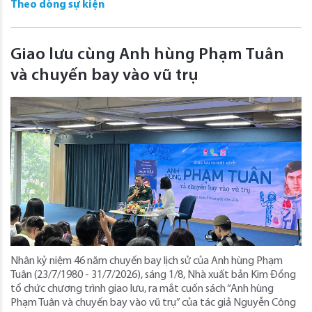
Theo dòng sự kiện
Giao lưu cùng Anh hùng Phạm Tuân
và chuyến bay vào vũ trụ
Nhân kỷ niệm 46 năm chuyến bay lịch sử của Anh hùng Phạm
Tuân (23/7/1980 - 31/7/2026), sáng 1/8, Nhà xuất bản Kim Đồng
tổ chức chương trình giao lưu, ra mắt cuốn sách “Anh hùng
Phạm Tuân và chuyến bay vào vũ trụ” của tác giả Nguyễn Công