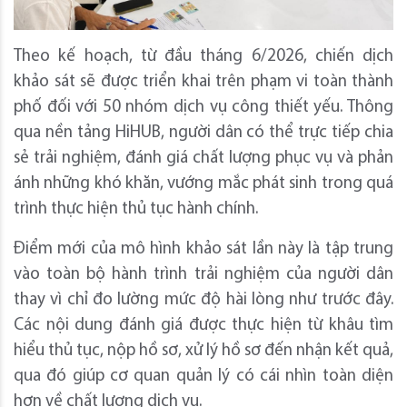
Theo kế hoạch, từ đầu tháng 6/2026, chiến dịch
khảo sát sẽ được triển khai trên phạm vi toàn thành
phố đối với 50 nhóm dịch vụ công thiết yếu. Thông
qua nền tảng HiHUB, người dân có thể trực tiếp chia
sẻ trải nghiệm, đánh giá chất lượng phục vụ và phản
ánh những khó khăn, vướng mắc phát sinh trong quá
trình thực hiện thủ tục hành chính.
Điểm mới của mô hình khảo sát lần này là tập trung
vào toàn bộ hành trình trải nghiệm của người dân
thay vì chỉ đo lường mức độ hài lòng như trước đây.
Các nội dung đánh giá được thực hiện từ khâu tìm
hiểu thủ tục, nộp hồ sơ, xử lý hồ sơ đến nhận kết quả,
qua đó giúp cơ quan quản lý có cái nhìn toàn diện
hơn về chất lượng dịch vụ.