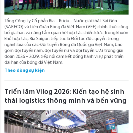
Tổng Công ty Cổ phần Bia – Rượu – Nước giải khát Sài Gòn
(SABECO) và Liên đoàn Bóng đá Việt Nam (VFF) chính thức công
bố gia hạn và nâng tầm quan hệ hợp tác chiến lược. Trong khuôn
khổ hợp tác, Bia Saigon tiếp tục là Đối tác độc quyền trong
ngành bia của các Đội tuyển Bóng đá Quốc gia Việt Nam, bao
gồm đội tuyển nam, đội tuyển nữ và đội tuyển U23 trong giai
đoạn 2026 – 2029, tiếp nối cam kết đồng hành vì sự phát triển
dài hạn của bóng đá Việt Nam.
Theo dòng sự kiện
Triển lãm Vilog 2026: Kiến tạo hệ sinh
thái logistics thông minh và bền vững