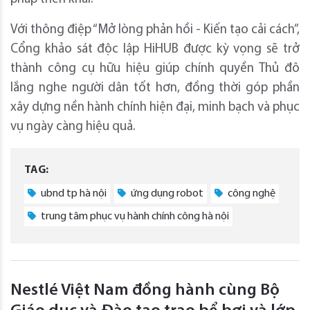
Với thông điệp “Mở lòng phản hồi - Kiến tạo cải cách”,
Cổng khảo sát độc lập HiHUB được kỳ vọng sẽ trở
thành công cụ hữu hiệu giúp chính quyền Thủ đô
lắng nghe người dân tốt hơn, đồng thời góp phần
xây dựng nền hành chính hiện đại, minh bạch và phục
vụ ngày càng hiệu quả.
TAG:
ubnd tp hà nội
ứng dụng robot
công nghệ
trung tâm phục vụ hành chính công hà nội
Nestlé Việt Nam đồng hành cùng Bộ