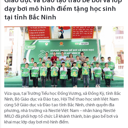
Giáo dục và Đào tạo trao bể bơi và lớp
dạy bơi mô hình điểm tặng học sinh
tại tỉnh Bắc Ninh
Vừa qua, tại Trường Tiểu học Đồng Vương, xã Đồng Kỳ, tỉnh Bắc
Ninh, Bộ Giáo dục và Đào tạo, Hội Thể thao học sinh Việt Nam
cùng Sở Giáo dục và Đào tạo tỉnh Bắc Ninh, chính quyền địa
phương, nhà trường và Nestlé Việt Nam – nhãn hàng Nestlé
MILO đã phối hợp tổ chức Lễ khánh thành, bàn giao bể bơi và
khai mạc lớp dạy bơi mô hình điểm.