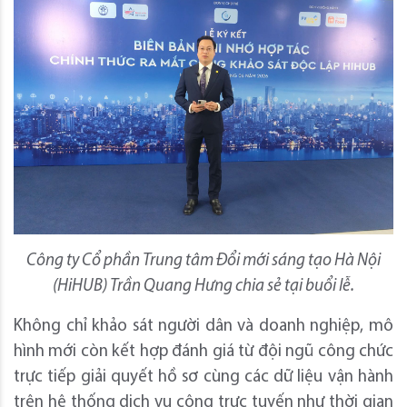
Công ty Cổ phần Trung tâm Đổi mới sáng tạo Hà Nội
(HiHUB) Trần Quang Hưng chia sẻ tại buổi lễ.
Không chỉ khảo sát người dân và doanh nghiệp, mô
hình mới còn kết hợp đánh giá từ đội ngũ công chức
trực tiếp giải quyết hồ sơ cùng các dữ liệu vận hành
trên hệ thống dịch vụ công trực tuyến như thời gian