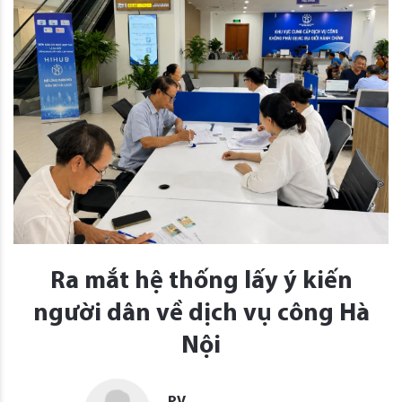
Ra mắt hệ thống lấy ý kiến
người dân về dịch vụ công Hà
Nội
PV