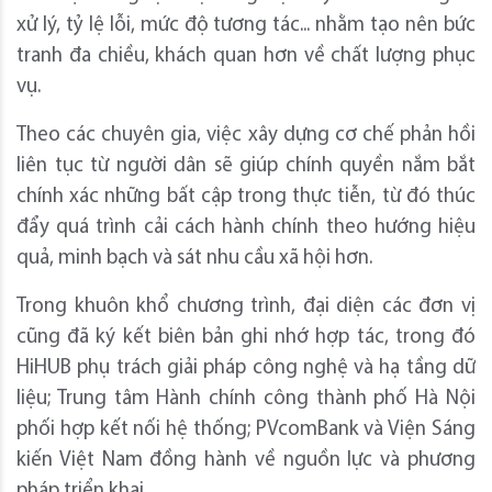
xử lý, tỷ lệ lỗi, mức độ tương tác... nhằm tạo nên bức
tranh đa chiều, khách quan hơn về chất lượng phục
vụ.
Theo các chuyên gia, việc xây dựng cơ chế phản hồi
liên tục từ người dân sẽ giúp chính quyền nắm bắt
chính xác những bất cập trong thực tiễn, từ đó thúc
đẩy quá trình cải cách hành chính theo hướng hiệu
quả, minh bạch và sát nhu cầu xã hội hơn.
Trong khuôn khổ chương trình, đại diện các đơn vị
cũng đã ký kết biên bản ghi nhớ hợp tác, trong đó
HiHUB phụ trách giải pháp công nghệ và hạ tầng dữ
liệu; Trung tâm Hành chính công thành phố Hà Nội
phối hợp kết nối hệ thống; PVcomBank và Viện Sáng
kiến Việt Nam đồng hành về nguồn lực và phương
pháp triển khai.