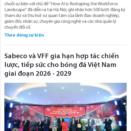
chuỗi sự kiện với chủ đề “How AI is Reshaping the Workforce
Landscape” đã diễn ra tại Hà Nội, ghi nhận hơn 500 lượt đăng ký
tham dự và thu hút sự quan tâm của lãnh đạo doanh nghiệp,
giám đốc nhân sự, chuyên gia công nghệ và các nhà quản lý
chuyển đổi số.
Theo dòng sự kiện
Sabeco và VFF gia hạn hợp tác chiến
lược, tiếp sức cho bóng đá Việt Nam
giai đoạn 2026 - 2029