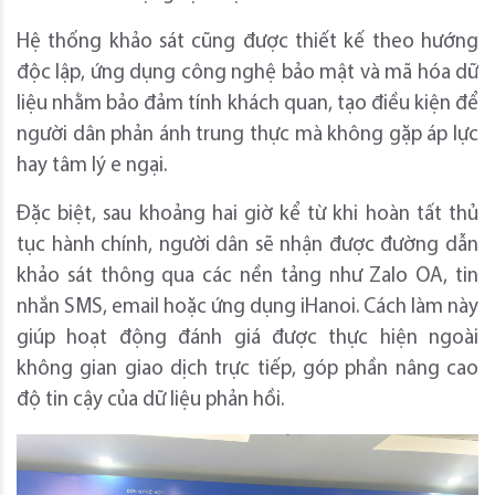
Hệ thống khảo sát cũng được thiết kế theo hướng
độc lập, ứng dụng công nghệ bảo mật và mã hóa dữ
liệu nhằm bảo đảm tính khách quan, tạo điều kiện để
người dân phản ánh trung thực mà không gặp áp lực
hay tâm lý e ngại.
Đặc biệt, sau khoảng hai giờ kể từ khi hoàn tất thủ
tục hành chính, người dân sẽ nhận được đường dẫn
khảo sát thông qua các nền tảng như Zalo OA, tin
nhắn SMS, email hoặc ứng dụng iHanoi. Cách làm này
giúp hoạt động đánh giá được thực hiện ngoài
không gian giao dịch trực tiếp, góp phần nâng cao
độ tin cậy của dữ liệu phản hồi.