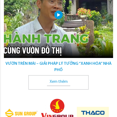
VƯỜN TRÊN MÁI – GIẢI PHÁP LÝ TƯỞNG “XANH HÓA” NHÀ
PHỐ
Xem thêm