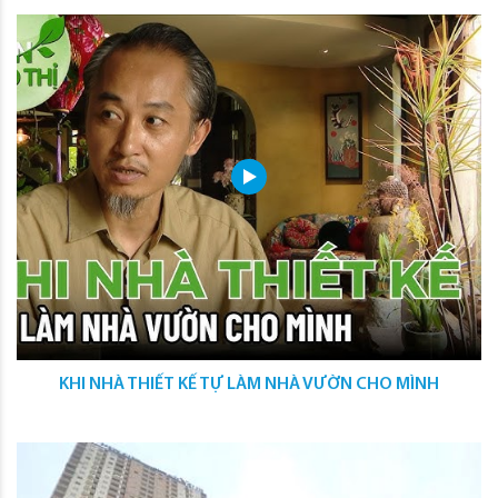
KHI NHÀ THIẾT KẾ TỰ LÀM NHÀ VƯỜN CHO MÌNH