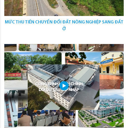
MỨC THU TIỀN CHUYỂN ĐỔI ĐẤT NÔNG NGHIỆP SANG ĐẤT
Ở