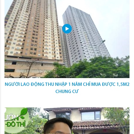
NGƯỜI LAO ĐỘNG THU NHẬP 1 NĂM CHỈ MUA ĐƯỢC 1,5M2
CHUNG CƯ