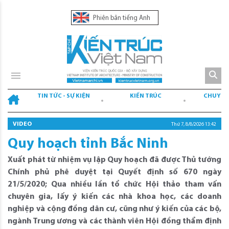
Phiên bản tiếng Anh
TIN TỨC - SỰ KIỆN
KIẾN TRÚC
CHUYÊN
VIDEO
Thứ 7, 8/8/2026 13:43
Quy hoạch tỉnh Bắc Ninh
Xuất phát từ nhiệm vụ lập Quy hoạch đã được Thủ tướng
Chính phủ phê duyệt tại Quyết định số 670 ngày
21/5/2020; Qua nhiều lần tổ chức Hội thảo tham vấn
chuyên gia, lấy ý kiến các nhà khoa học, các doanh
nghiệp và cộng đồng dân cư, cũng như ý kiến của các bộ,
ngành Trung ương và các thành viên Hội đồng thẩm định