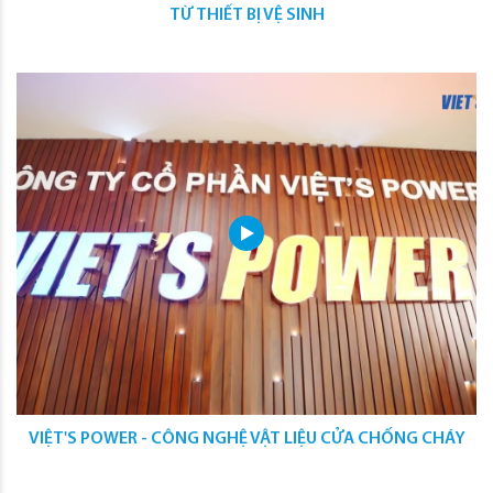
TỪ THIẾT BỊ VỆ SINH
VIỆT'S POWER - CÔNG NGHỆ VẬT LIỆU CỬA CHỐNG CHÁY