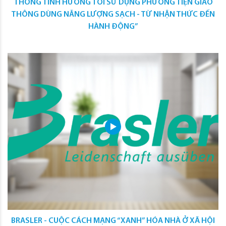
THÔNG TĨNH HƯỚNG TỚI SỬ DỤNG PHƯƠNG TIỆN GIAO
THÔNG DÙNG NĂNG LƯỢNG SẠCH - TỪ NHẬN THỨC ĐẾN
HÀNH ĐỘNG”
BRASLER - CUỘC CÁCH MẠNG “XANH” HÓA NHÀ Ở XÃ HỘI