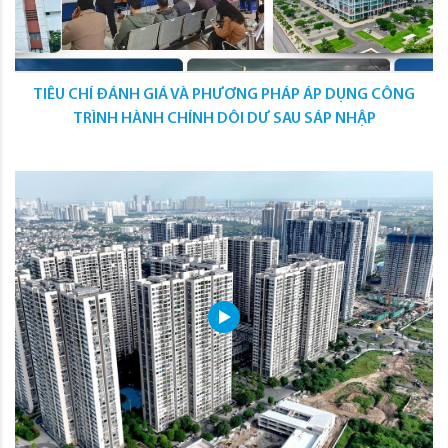
TIÊU CHÍ ĐÁNH GIÁ VÀ PHƯƠNG PHÁP ÁP DỤNG CÔNG
TRÌNH HÀNH CHÍNH DÔI DƯ SAU SÁP NHẬP