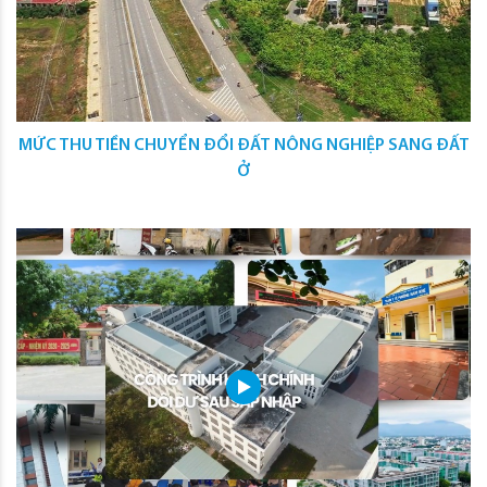
MỨC THU TIỀN CHUYỂN ĐỔI ĐẤT NÔNG NGHIỆP SANG ĐẤT
Ở