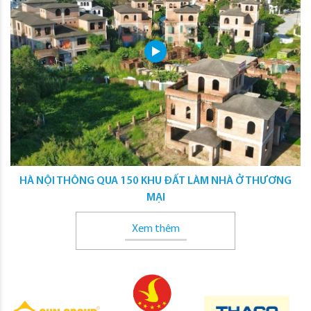
HÀ NỘI THÔNG QUA 150 KHU ĐẤT LÀM NHÀ Ở THƯƠNG
MẠI
Xem thêm