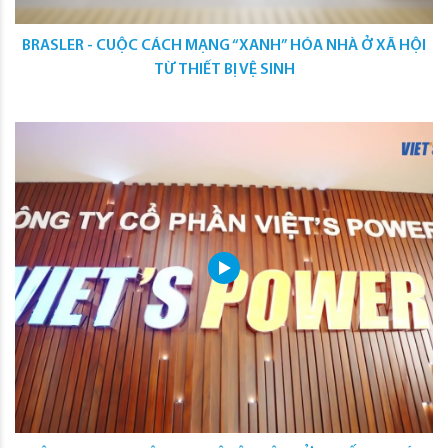
BRASLER - CUỘC CÁCH MẠNG “XANH” HÓA NHÀ Ở XÃ HỘI
TỪ THIẾT BỊ VỆ SINH