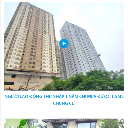
NGƯỜI LAO ĐỘNG THU NHẬP 1 NĂM CHỈ MUA ĐƯỢC 1,5M2
CHUNG CƯ