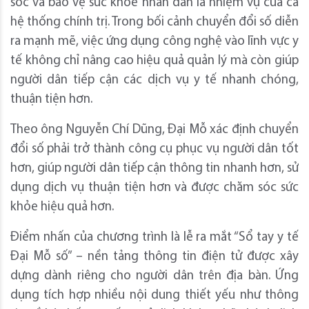
sóc và bảo vệ sức khỏe nhân dân là nhiệm vụ của cả
hệ thống chính trị. Trong bối cảnh chuyển đổi số diễn
ra mạnh mẽ, việc ứng dụng công nghệ vào lĩnh vực y
tế không chỉ nâng cao hiệu quả quản lý mà còn giúp
người dân tiếp cận các dịch vụ y tế nhanh chóng,
thuận tiện hơn.
Theo ông Nguyễn Chí Dũng, Đại Mỗ xác định chuyển
đổi số phải trở thành công cụ phục vụ người dân tốt
hơn, giúp người dân tiếp cận thông tin nhanh hơn, sử
dụng dịch vụ thuận tiện hơn và được chăm sóc sức
khỏe hiệu quả hơn.
Điểm nhấn của chương trình là lễ ra mắt “Sổ tay y tế
Đại Mỗ số” – nền tảng thông tin điện tử được xây
dựng dành riêng cho người dân trên địa bàn. Ứng
dụng tích hợp nhiều nội dung thiết yếu như thông