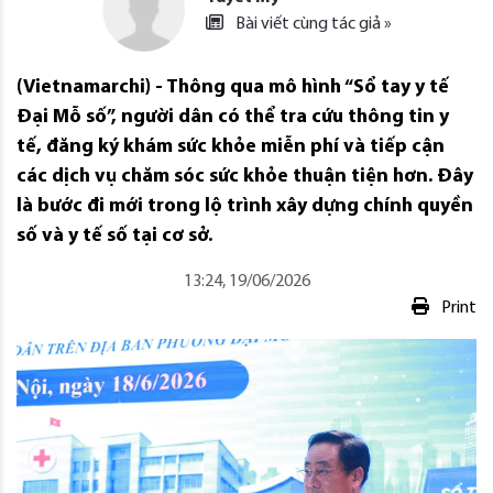
Bài viết cùng tác giả »
(Vietnamarchi) - Thông qua mô hình “Sổ tay y tế
Đại Mỗ số”, người dân có thể tra cứu thông tin y
tế, đăng ký khám sức khỏe miễn phí và tiếp cận
các dịch vụ chăm sóc sức khỏe thuận tiện hơn. Đây
là bước đi mới trong lộ trình xây dựng chính quyền
số và y tế số tại cơ sở.
13:24, 19/06/2026
Print