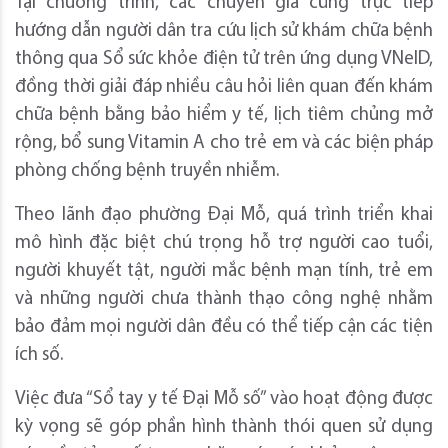
Tại chương trình, các chuyên gia cũng trực tiếp
hướng dẫn người dân tra cứu lịch sử khám chữa bệnh
thông qua Sổ sức khỏe điện tử trên ứng dụng VNeID,
đồng thời giải đáp nhiều câu hỏi liên quan đến khám
chữa bệnh bằng bảo hiểm y tế, lịch tiêm chủng mở
rộng, bổ sung Vitamin A cho trẻ em và các biện pháp
phòng chống bệnh truyền nhiễm.
Theo lãnh đạo phường Đại Mỗ, quá trình triển khai
mô hình đặc biệt chú trọng hỗ trợ người cao tuổi,
người khuyết tật, người mắc bệnh mạn tính, trẻ em
và những người chưa thành thạo công nghệ nhằm
bảo đảm mọi người dân đều có thể tiếp cận các tiện
ích số.
Việc đưa “Sổ tay y tế Đại Mỗ số” vào hoạt động được
kỳ vọng sẽ góp phần hình thành thói quen sử dụng