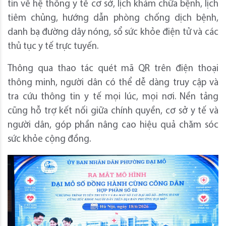
tin về hệ thống y tế cơ sở, lịch khám chữa bệnh, lịch
tiêm chủng, hướng dẫn phòng chống dịch bệnh,
danh bạ đường dây nóng, sổ sức khỏe điện tử và các
thủ tục y tế trực tuyến.
Thông qua thao tác quét mã QR trên điện thoại
thông minh, người dân có thể dễ dàng truy cập và
tra cứu thông tin y tế mọi lúc, mọi nơi. Nền tảng
cũng hỗ trợ kết nối giữa chính quyền, cơ sở y tế và
người dân, góp phần nâng cao hiệu quả chăm sóc
sức khỏe cộng đồng.