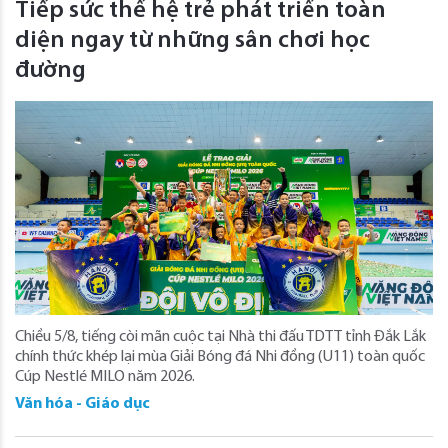
Tiếp sức thế hệ trẻ phát triển toàn
diện ngay từ những sân chơi học
đường
Chiều 5/8, tiếng còi mãn cuộc tại Nhà thi đấu TDTT tỉnh Đắk Lắk
chính thức khép lại mùa Giải Bóng đá Nhi đồng (U11) toàn quốc
Cúp Nestlé MILO năm 2026.
Văn hóa - Giáo dục