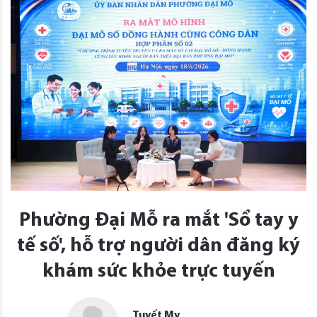
Phường Đại Mỗ ra mắt 'Sổ tay y
tế số', hỗ trợ người dân đăng ký
khám sức khỏe trực tuyến
Tuyết My