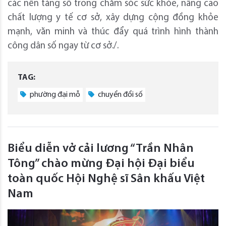
các nền tảng số trong chăm sóc sức khỏe, nâng cao
chất lượng y tế cơ sở, xây dựng cộng đồng khỏe
mạnh, văn minh và thúc đẩy quá trình hình thành
công dân số ngay từ cơ sở./.
TAG:
phường đại mỗ
chuyển đổi số
Biểu diễn vở cải lương “Trần Nhân
Tông” chào mừng Đại hội Đại biểu
toàn quốc Hội Nghệ sĩ Sân khấu Việt
Nam