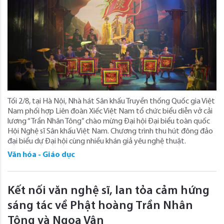
Tối 2/8, tại Hà Nội, Nhà hát Sân khấu Truyền thống Quốc gia Việt
Nam phối hợp Liên đoàn Xiếc Việt Nam tổ chức biểu diễn vở cải
lương “Trần Nhân Tông” chào mừng Đại hội Đại biểu toàn quốc
Hội Nghệ sĩ Sân khấu Việt Nam. Chương trình thu hút đông đảo
đại biểu dự Đại hội cùng nhiều khán giả yêu nghệ thuật.
Văn hóa - Giáo dục
Kết nối văn nghệ sĩ, lan tỏa cảm hứng
sáng tác về Phật hoàng Trần Nhân
Tông và Ngọa Vân