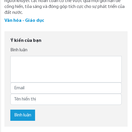
người khuyết tật hoàn toàn có thể vượt qua mọi giới hạn để
cống hiến, tỏa sáng và đóng góp tích cực cho sự phát triển của
đất nước.
Văn hóa - Giáo dục
Ý kiến của bạn
Bình luận
Bình luận