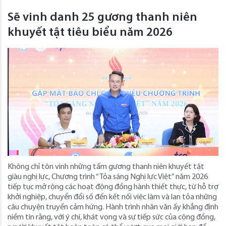
Sẽ vinh danh 25 gương thanh niên
khuyết tật tiêu biểu năm 2026
Không chỉ tôn vinh những tấm gương thanh niên khuyết tật
giàu nghị lực, Chương trình “Tỏa sáng Nghị lực Việt” năm 2026
tiếp tục mở rộng các hoạt động đồng hành thiết thực, từ hỗ trợ
khởi nghiệp, chuyển đổi số đến kết nối việc làm và lan tỏa những
câu chuyện truyền cảm hứng. Hành trình nhân văn ấy khẳng định
niềm tin rằng, với ý chí, khát vọng và sự tiếp sức của cộng đồng,