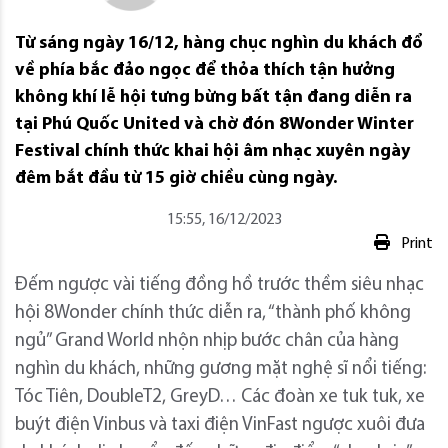
Từ sáng ngày 16/12, hàng chục nghìn du khách đổ
về phía bắc đảo ngọc để thỏa thích tận hưởng
không khí lễ hội tưng bừng bất tận đang diễn ra
tại Phú Quốc United và chờ đón 8Wonder Winter
Festival chính thức khai hội âm nhạc xuyên ngày
đêm bắt đầu từ 15 giờ chiều cùng ngày.
15:55, 16/12/2023
Print
Đếm ngược vài tiếng đồng hồ trước thềm siêu nhạc
hội 8Wonder chính thức diễn ra, “thành phố không
ngủ” Grand World nhộn nhịp bước chân của hàng
nghìn du khách, những gương mặt nghệ sĩ nổi tiếng:
Tóc Tiên, DoubleT2, GreyD… Các đoàn xe tuk tuk, xe
buýt điện Vinbus và taxi điện VinFast ngược xuôi đưa