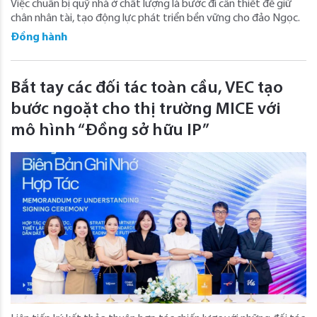
Việc chuẩn bị quỹ nhà ở chất lượng là bước đi cần thiết để giữ
chân nhân tài, tạo động lực phát triển bền vững cho đảo Ngọc.
Đồng hành
Bắt tay các đối tác toàn cầu, VEC tạo
bước ngoặt cho thị trường MICE với
mô hình “Đồng sở hữu IP”