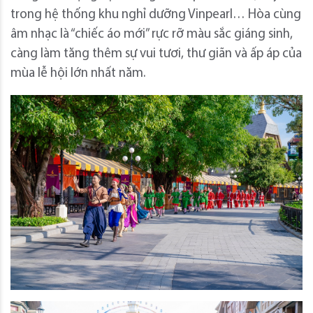
trong hệ thống khu nghỉ dưỡng Vinpearl… Hòa cùng
âm nhạc là “chiếc áo mới” rực rỡ màu sắc giáng sinh,
càng làm tăng thêm sự vui tươi, thư giãn và ấp áp của
mùa lễ hội lớn nhất năm.