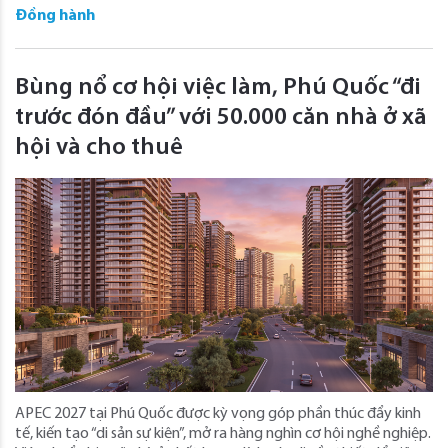
Đồng hành
Bùng nổ cơ hội việc làm, Phú Quốc “đi
trước đón đầu” với 50.000 căn nhà ở xã
hội và cho thuê
APEC 2027 tại Phú Quốc được kỳ vọng góp phần thúc đẩy kinh
tế, kiến tạo “di sản sự kiện”, mở ra hàng nghìn cơ hội nghề nghiệp.