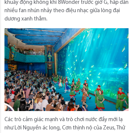
khuấy động không khí 8Wonder trước giờ G, hấp dẫn
nhiều fan nhún nhảy theo điệu nhạc giữa lòng đại
dương xanh thẳm.
Các trò cảm giác mạnh và trò chơi nước đầy mới lạ
như Lời Nguyền ác long, Cơn thịnh nộ của Zeus, Thử