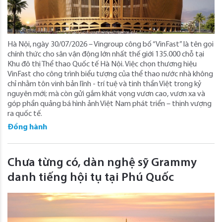
Hà Nội, ngày 30/07/2026 – Vingroup công bố “VinFast” là tên gọi
chính thức cho sân vận động lớn nhất thế giới 135.000 chỗ tại
Khu đô thị Thể thao Quốc tế Hà Nội. Việc chọn thương hiệu
VinFast cho công trình biểu tượng của thể thao nước nhà không
chỉ nhằm tôn vinh bản lĩnh - trí tuệ và tinh thần Việt trong kỷ
nguyên mới; mà còn gửi gắm khát vọng vươn cao, vươn xa và
góp phần quảng bá hình ảnh Việt Nam phát triển – thịnh vượng
ra quốc tế.
Đồng hành
Chưa từng có, dàn nghệ sỹ Grammy
danh tiếng hội tụ tại Phú Quốc