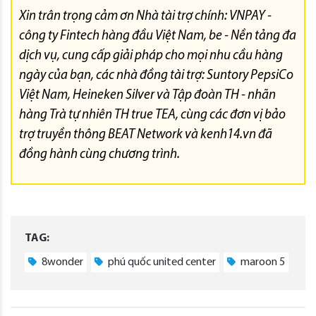
Xin trân trọng cảm ơn Nhà tài trợ chính: VNPAY -
công ty Fintech hàng đầu Việt Nam, be - Nền tảng đa
dịch vụ, cung cấp giải pháp cho mọi nhu cầu hàng
ngày của bạn, các nhà đồng tài trợ: Suntory PepsiCo
Việt Nam, Heineken Silver và Tập đoàn TH - nhãn
hàng Trà tự nhiên TH true TEA, cùng các đơn vị bảo
trợ truyền thông BEAT Network và kenh14.vn đã
đồng hành cùng chương trình.
TAG:
8wonder
phú quốc united center
maroon 5