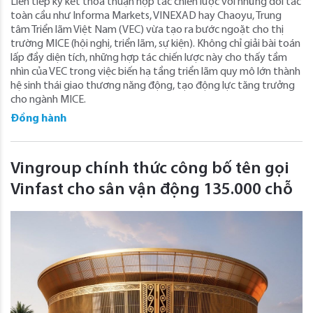
Liên tiếp ký kết thỏa thuận hợp tác chiến lược với những đối tác
toàn cầu như Informa Markets, VINEXAD hay Chaoyu, Trung
tâm Triển lãm Việt Nam (VEC) vừa tạo ra bước ngoặt cho thị
trường MICE (hội nghị, triển lãm, sự kiện). Không chỉ giải bài toán
lấp đầy diện tích, những hợp tác chiến lược này cho thấy tầm
nhìn của VEC trong việc biến hạ tầng triển lãm quy mô lớn thành
hệ sinh thái giao thương năng động, tạo động lực tăng trưởng
cho ngành MICE.
Đồng hành
Vingroup chính thức công bố tên gọi
Vinfast cho sân vận động 135.000 chỗ