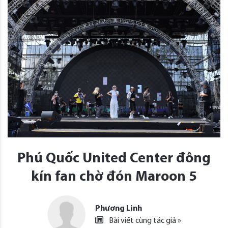
Phú Quốc United Center đông
kín fan chờ đón Maroon 5
Phương Linh
Bài viết cùng tác giả »