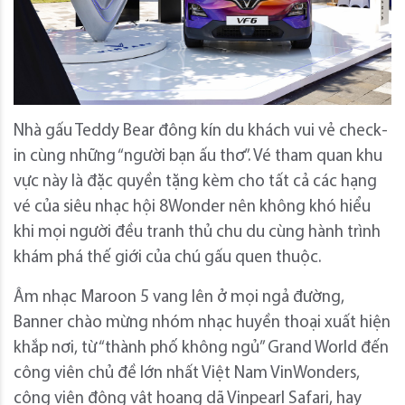
Nhà gấu Teddy Bear đông kín du khách vui vẻ check-
in cùng những “người bạn ấu thơ”. Vé tham quan khu
vực này là đặc quyền tặng kèm cho tất cả các hạng
vé của siêu nhạc hội 8Wonder nên không khó hiểu
khi mọi người đều tranh thủ chu du cùng hành trình
khám phá thế giới của chú gấu quen thuộc.
Âm nhạc Maroon 5 vang lên ở mọi ngả đường,
Banner chào mừng nhóm nhạc huyền thoại xuất hiện
khắp nơi, từ “thành phố không ngủ” Grand World đến
công viên chủ đề lớn nhất Việt Nam VinWonders,
công viên động vật hoang dã Vinpearl Safari, hay