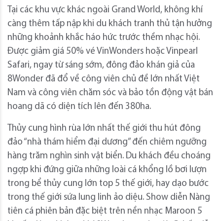
Tại các khu vực khác ngoài Grand World, không khí
càng thêm tấp nập khi du khách tranh thủ tận hưởng
những khoảnh khắc háo hức trước thềm nhạc hội.
Được giảm giá 50% vé VinWonders hoặc Vinpearl
Safari, ngay từ sáng sớm, đông đảo khán giả của
8Wonder đã đổ về công viên chủ đề lớn nhất Việt
Nam và công viên chăm sóc và bảo tồn động vật bán
hoang dã có diện tích lên đến 380ha.
Thủy cung hình rùa lớn nhất thế giới thu hút đông
đảo “nhà thám hiểm đại dương” đến chiêm ngưỡng
hàng trăm nghìn sinh vật biển. Du khách đều choáng
ngợp khi đứng giữa những loài cá khổng lồ bơi lượn
trong bể thủy cung lớn top 5 thế giới, hay dạo bước
trong thế giới sứa lung linh ảo diệu. Show diễn Nàng
tiên cá phiên bản đặc biệt trên nền nhạc Maroon 5