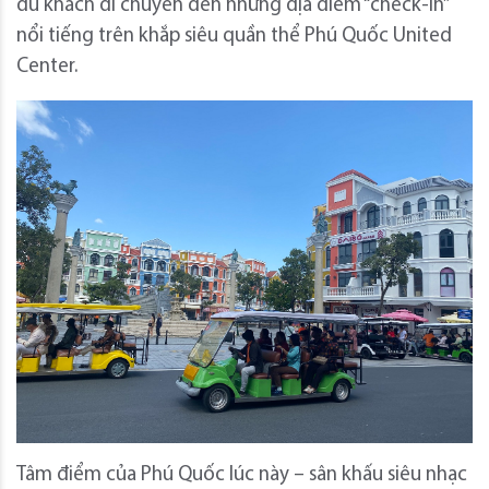
du khách di chuyển đến những địa điểm “check-in”
nổi tiếng trên khắp siêu quần thể Phú Quốc United
Center.
Tâm điểm của Phú Quốc lúc này – sân khấu siêu nhạc