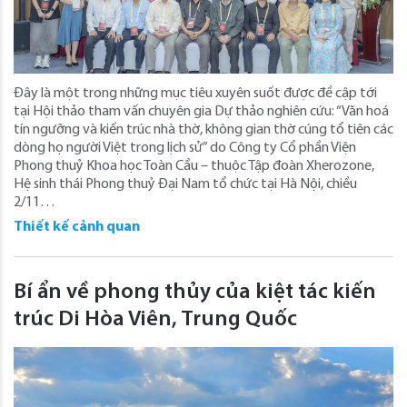
Đây là một trong những mục tiêu xuyên suốt được đề cập tới
tại Hội thảo tham vấn chuyên gia Dự thảo nghiên cứu: “Văn hoá
tín ngưỡng và kiến trúc nhà thờ, không gian thờ cúng tổ tiên các
dòng họ người Việt trong lịch sử” do Công ty Cổ phần Viện
Phong thuỷ Khoa học Toàn Cầu – thuộc Tập đoàn Xherozone,
Hệ sinh thái Phong thuỷ Đại Nam tổ chức tại Hà Nội, chiều
2/11…
Thiết kế cảnh quan
Bí ẩn về phong thủy của kiệt tác kiến
trúc Di Hòa Viên, Trung Quốc