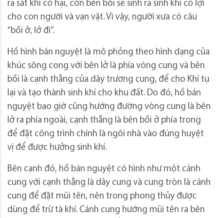
ra sát khí có hại, còn bên bồi sẽ sinh ra sinh khí có lợi
cho con người và vạn vật. Vì vậy, người xưa có câu
“bồi ở, lở đi”.
Hồ hình bán nguyệt là mô phỏng theo hình dạng của
khúc sông cong với bên lở là phía vòng cung và bên
bồi là cạnh thẳng của dây trương cung, để cho Khí tụ
lại và tạo thành sinh khí cho khu đất. Do đó, hồ bán
nguyệt bao giờ cũng hướng đường vòng cung là bên
lở ra phía ngoài, cạnh thẳng là bên bồi ở phía trong
để đặt công trình chính là ngôi nhà vào đúng huyệt
vị để được hưởng sinh khí.
Bên cạnh đó, hồ bán nguyệt có hình như một cánh
cung với cạnh thẳng là dây cung và cung tròn là cánh
cung để đặt mũi tên, nên trong phong thủy được
dùng để trừ tà khí. Cánh cung hướng mũi tên ra bên