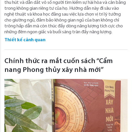
thu hút và dẫn dắt vô số người tìm kiếm sự hài hòa và cân bằng
trong không gian riêng tư của họ. Hướng dẫn này đi sâu vào
nghệ thuật và khoa học đằng sau việc lựa chọn vị trí lý tưởng
cho giường ngủ, đảm bảo không gian ngủ của bạn không chỉ
trông hấp dẫn mà còn thúc đẩy dòng năng lượng tích cực cho
những đêm ngon giấc và buổi sáng tràn đầy năng lượng.
Thiết kế cảnh quan
Chính thức ra mắt cuốn sách “Cẩm
nang Phong thủy xây nhà mới”