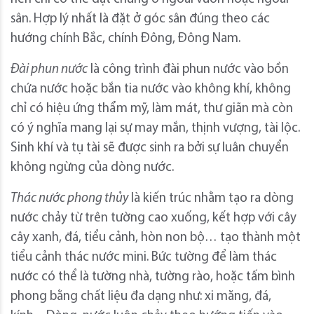
sân. Hợp lý nhất là đặt ở góc sân đúng theo các
hướng chính Bắc, chính Đông, Đông Nam.
Đài phun nước
là công trình đài phun nước vào bồn
chứa nước hoặc bắn tia nước vào không khí, không
chỉ có hiệu ứng thẩm mỹ, làm mát, thư giãn mà còn
có ý nghĩa mang lại sự may mắn, thịnh vượng, tài lộc.
Sinh khí và tụ tài sẽ được sinh ra bởi sự luân chuyển
không ngừng của dòng nước.
Thác nước phong thủy
là kiến trúc nhằm tạo ra dòng
nước chảy từ trên tường cao xuống, kết hợp với cây
cây xanh, đá, tiểu cảnh, hòn non bộ… tạo thành một
tiểu cảnh thác nước mini. Bức tường để làm thác
nước có thể là tường nhà, tường rào, hoặc tấm bình
phong bằng chất liệu đa dạng như: xi măng, đá,