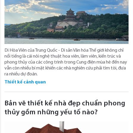
Di Hòa Viên của Trung Quốc - Di sản Văn hóa Thế giới không chỉ
nổi tiếng là cái nôi nghệ thuật hoa viên, lâm viên, kiến trúc và
phong thủy của các công trình trong Cung điện mùa hè đến nay
vẫn còn nhiều bí mật khiến các nhà nghiên cứu phải tìm tòi, đưa
ra nhiều dự đoán.
Thiết kế cảnh quan
Bản vẽ thiết kế nhà đẹp chuẩn phong
thủy gồm những yếu tố nào?