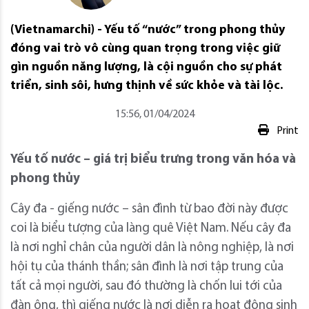
(Vietnamarchi) - Yếu tố “nước” trong phong thủy
đóng vai trò vô cùng quan trọng trong việc giữ
gìn nguồn năng lượng, là cội nguồn cho sự phát
triển, sinh sôi, hưng thịnh về sức khỏe và tài lộc.
15:56, 01/04/2024
Print
Yếu tố nước – giá trị biểu trưng trong văn hóa và
phong thủy
Cây đa - giếng nước – sân đình từ bao đời này được
coi là biểu tượng của làng quê Việt Nam. Nếu cây đa
là nơi nghỉ chân của người dân là nông nghiệp, là nơi
hội tụ của thánh thần; sân đình là nơi tập trung của
tất cả mọi người, sau đó thường là chốn lui tới của
đàn ông, thì giếng nước là nơi diễn ra hoạt động sinh