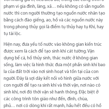
phạm vi gia đình, làng, xã… nếu không có sẵn nguồn
nước thì con người thường tạo nguồn nước nhân tạo
bằng cách đào giếng, ao, hồ và các nguồn nước này
trong phong thủy gọi là điểm tụ thủy hay tụ Khí, hay
tụ tài lộc.
Hiện nay, đưa yếu tố nước vào không gian kiến trúc
được xem là cách để tạo sinh khí cát tường. Vận
dụng bể cá, hồ thủy sinh, thác nước ở không gian
sống, làm việc là hình thức đưa một phần sinh khí bao
la của đất trời vào nơi sinh hoạt và tồn tại của con
người. Đây là sợi dây kết nối vô hình giữa nước với
con người để tạo ra sinh khí và thời vận, nơi nào có
sinh khí, nơi đó thời vận sẽ hanh thông. Đặc biệt ở
các công trình tôn giáo như đền, đình, chùa,
phủ… nơi có dòng khí rất mạnh, hầu hết đều có hồ