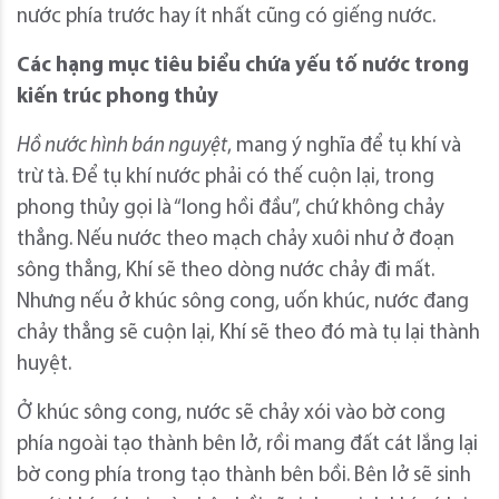
nước phía trước hay ít nhất cũng có giếng nước.
Các hạng mục tiêu biểu chứa yếu tố nước trong
kiến trúc phong thủy
Hồ nước hình bán nguyệt
,
mang ý nghĩa để tụ khí và
trừ tà. Để tụ khí nước phải có thế cuộn lại, trong
phong thủy gọi là “long hồi đầu”, chứ không chảy
thẳng. Nếu nước theo mạch chảy xuôi như ở đoạn
sông thẳng, Khí sẽ theo dòng nước chảy đi mất.
Nhưng nếu ở khúc sông cong, uốn khúc, nước đang
chảy thẳng sẽ cuộn lại, Khí sẽ theo đó mà tụ lại thành
huyệt.
Ở khúc sông cong, nước sẽ chảy xói vào bờ cong
phía ngoài tạo thành bên lở, rồi mang đất cát lắng lại
bờ cong phía trong tạo thành bên bồi. Bên lở sẽ sinh