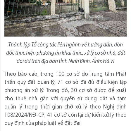
Thành lập Tổ công tác liên ngành về hướng dẫn, đôn
đốc thực hiện phương án khai thác, xử lý cơ sở nhà, đất
dôi dư trên địa bàn tỉnh Ninh Bình. Ảnh: Hà Vi
Theo báo cáo, trong 100 cơ sở do Trung tâm Phát
triển quỹ đất quản lý, 71 cơ sở đã đủ điều kiện lập
phương án xử lý. Trong đó, 30 cơ sở được đề xuất
cho thuê nhà gắn với quyền sử dụng đất và tạm
quản lý trong thời gian chờ xử lý theo Nghị định
108/2024/NĐ-CP; 41 cơ sở còn lại dự kiến xử lý theo
quy định của pháp luật về đất đai.