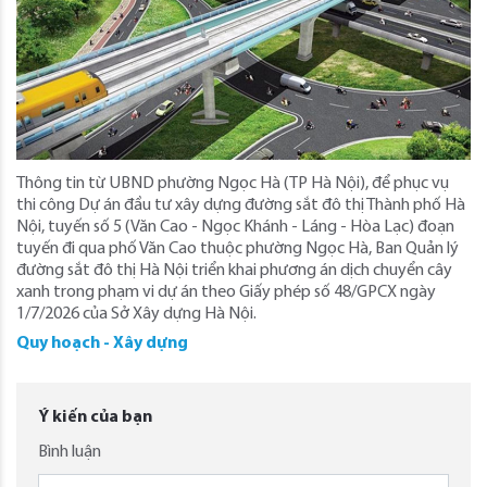
Thông tin từ UBND phường Ngọc Hà (TP Hà Nội), để phục vụ
thi công Dự án đầu tư xây dựng đường sắt đô thị Thành phố Hà
Nội, tuyến số 5 (Văn Cao - Ngọc Khánh - Láng - Hòa Lạc) đoạn
tuyến đi qua phố Văn Cao thuộc phường Ngọc Hà, Ban Quản lý
đường sắt đô thị Hà Nội triển khai phương án dịch chuyển cây
xanh trong phạm vi dự án theo Giấy phép số 48/GPCX ngày
1/7/2026 của Sở Xây dựng Hà Nội.
Quy hoạch - Xây dựng
Ý kiến của bạn
Bình luận