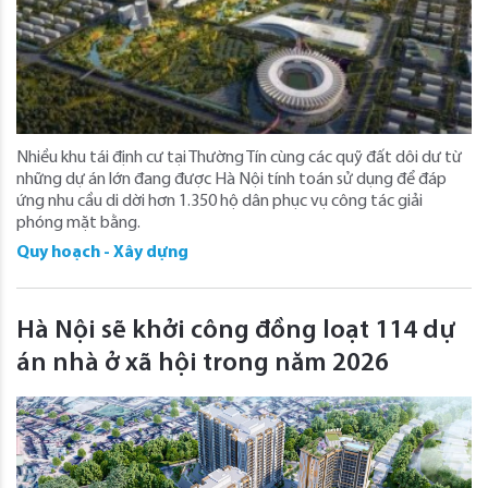
Nhiều khu tái định cư tại Thường Tín cùng các quỹ đất dôi dư từ
những dự án lớn đang được Hà Nội tính toán sử dụng để đáp
ứng nhu cầu di dời hơn 1.350 hộ dân phục vụ công tác giải
phóng mặt bằng.
Quy hoạch - Xây dựng
Hà Nội sẽ khởi công đồng loạt 114 dự
án nhà ở xã hội trong năm 2026