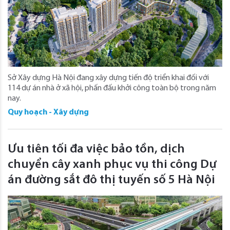
Sở Xây dựng Hà Nội đang xây dựng tiến độ triển khai đối với
114 dự án nhà ở xã hội, phấn đấu khởi công toàn bộ trong năm
nay.
Quy hoạch - Xây dựng
Ưu tiên tối đa việc bảo tồn, dịch
chuyển cây xanh phục vụ thi công Dự
án đường sắt đô thị tuyến số 5 Hà Nội