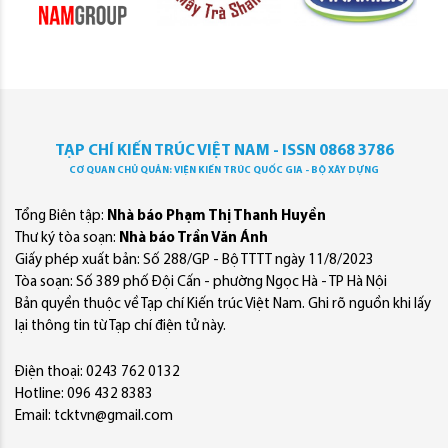
TẠP CHÍ KIẾN TRÚC VIỆT NAM - ISSN 0868 3786
CƠ QUAN CHỦ QUẢN: VIỆN KIẾN TRÚC QUỐC GIA - BỘ XÂY DỰNG
Tổng Biên tập:
Nhà báo Phạm Thị Thanh Huyền
Thư ký tòa soạn:
Nhà báo Trần Văn Ánh
Giấy phép xuất bản: Số 288/GP - Bộ TTTT ngày 11/8/2023
Tòa soạn: Số 389 phố Đội Cấn - phường Ngọc Hà - TP Hà Nội
Bản quyền thuộc về Tạp chí Kiến trúc Việt Nam. Ghi rõ nguồn khi lấy
lại thông tin từ Tạp chí điện tử này.
Điện thoại: 0243 762 0132
Hotline: 096 432 8383
Email: tcktvn@gmail.com