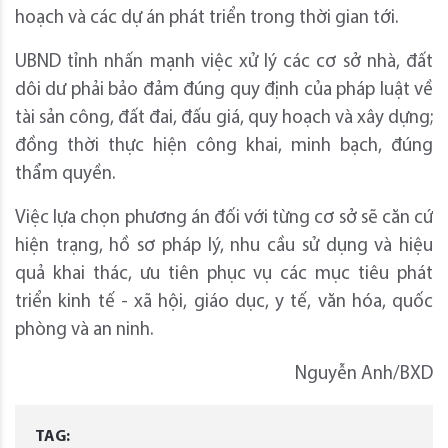
hoạch và các dự án phát triển trong thời gian tới.
UBND tỉnh nhấn mạnh việc xử lý các cơ sở nhà, đất
dôi dư phải bảo đảm đúng quy định của pháp luật về
tài sản công, đất đai, đấu giá, quy hoạch và xây dựng;
đồng thời thực hiện công khai, minh bạch, đúng
thẩm quyền.
Việc lựa chọn phương án đối với từng cơ sở sẽ căn cứ
hiện trạng, hồ sơ pháp lý, nhu cầu sử dụng và hiệu
quả khai thác, ưu tiên phục vụ các mục tiêu phát
triển kinh tế - xã hội, giáo dục, y tế, văn hóa, quốc
phòng và an ninh.
Nguyễn Anh/BXD
TAG: