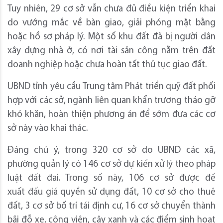
Tuy nhiên, 29 cơ sở vẫn chưa đủ điều kiện triển khai
do vướng mắc về bàn giao, giải phóng mặt bằng
hoặc hồ sơ pháp lý. Một số khu đất đã bị người dân
xây dựng nhà ở, có nơi tài sản công nằm trên đất
doanh nghiệp hoặc chưa hoàn tất thủ tục giao đất.
UBND tỉnh yêu cầu Trung tâm Phát triển quỹ đất phối
hợp với các sở, ngành liên quan khẩn trương tháo gỡ
khó khăn, hoàn thiện phương án để sớm đưa các cơ
sở này vào khai thác.
Đáng chú ý, trong 320 cơ sở do UBND các xã,
phường quản lý có 146 cơ sở dự kiến xử lý theo pháp
luật đất đai. Trong số này, 106 cơ sở được đề
xuất đấu giá quyền sử dụng đất, 10 cơ sở cho thuê
đất, 3 cơ sở bố trí tái định cư, 16 cơ sở chuyển thành
bãi đỗ xe, công viên, cây xanh và các điểm sinh hoạt