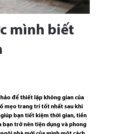
c mình biết
à
 hảo để thiết lập không gian của
 mẹo trang trí tốt nhất sau khi
iúp bạn tiết kiệm thời gian, tiền
ủa bạn trở nên tiện dụng và phong
p ngôi nhà mới của mình một cách