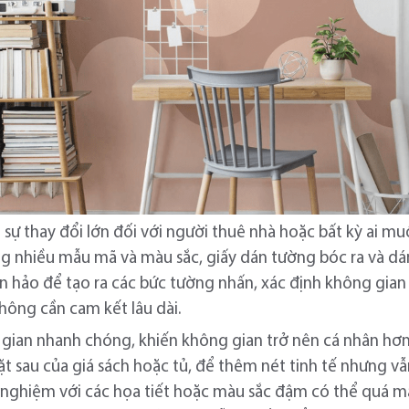
 sự thay đổi lớn đối với người thuê nhà hoặc bất kỳ ai 
ng nhiều mẫu mã và màu sắc, giấy dán tường bóc ra và dá
 hảo để tạo ra các bức tường nhấn, xác định không gian
hông cần cam kết lâu dài.
gian nhanh chóng, khiến không gian trở nên cá nhân hơn
ặt sau của giá sách hoặc tủ, để thêm nét tinh tế nhưng vẫ
 nghiệm với các họa tiết hoặc màu sắc đậm có thể quá mạ