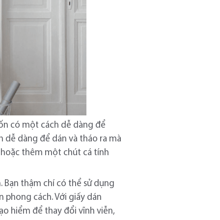
muốn có một cách dễ dàng để
n dễ dàng để dán và tháo ra mà
 hoặc thêm một chút cá tính
. Bạn thậm chí có thể sử dụng
n phong cách. Với giấy dán
o hiểm để thay đổi vĩnh viễn,