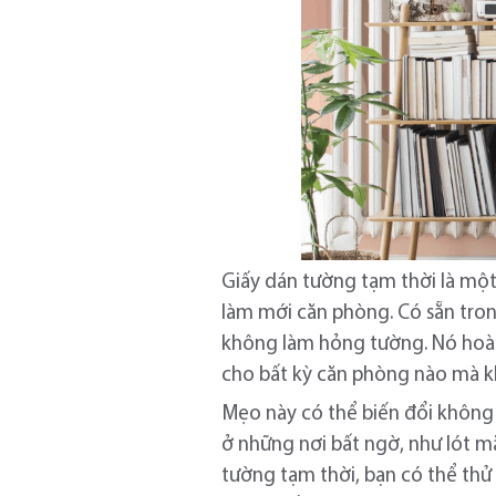
Giấy dán tường tạm thời là một
làm mới căn phòng. Có sẵn tro
không làm hỏng tường. Nó hoàn
cho bất kỳ căn phòng nào mà k
Mẹo này có thể biến đổi không 
ở những nơi bất ngờ, như lót m
tường tạm thời, bạn có thể thử