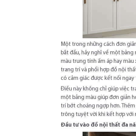
Một trong những cách đơn giản 
bắt đầu, hãy nghĩ về một bảng 
màu trung tính ấm áp hay màu 
trang trí và phối hợp đồ nội th
có cảm giác được kết nối ngay 
Điều này không chỉ giúp việc t
một bảng màu giúp đơn giản hóa
trí bớt choáng ngợp hơn. Thêm 
trông tuyệt vời khi kết hợp với 
Đầu tư vào đồ nội thất đa n