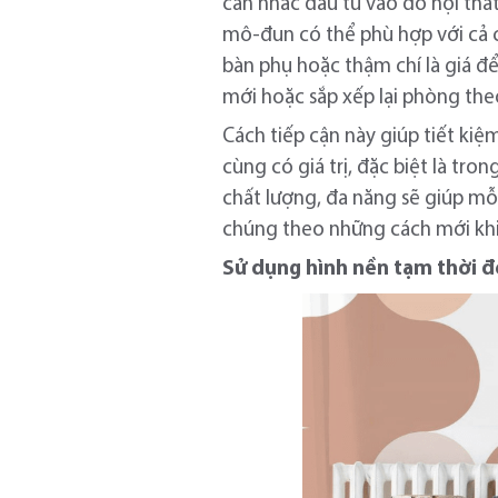
cân nhắc đầu tư vào đồ nội thấ
mô-đun có thể phù hợp với cả 
bàn phụ hoặc thậm chí là giá đ
mới hoặc sắp xếp lại phòng theo
Cách tiếp cận này giúp tiết kiệ
cùng có giá trị, đặc biệt là tr
chất lượng, đa năng sẽ giúp m
chúng theo những cách mới khi
Sử dụng hình nền tạm thời 