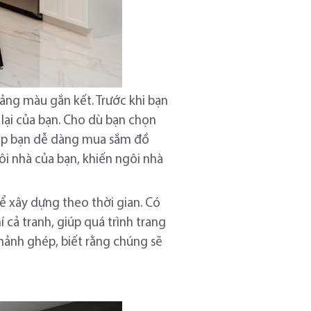
ảng màu gắn kết. Trước khi bạn
lại của bạn. Cho dù bạn chọn
iúp bạn dễ dàng mua sắm đồ
ôi nhà của bạn, khiến ngôi nhà
ể xây dựng theo thời gian. Có
cả tranh, giúp quá trình trang
mảnh ghép, biết rằng chúng sẽ