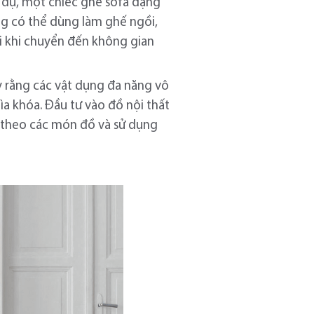
í dụ, một chiếc ghế sofa dạng
g có thể dùng làm ghế ngồi,
i khi chuyển đến không gian
ấy rằng các vật dụng đa năng vô
hìa khóa. Đầu tư vào đồ nội thất
g theo các món đồ và sử dụng