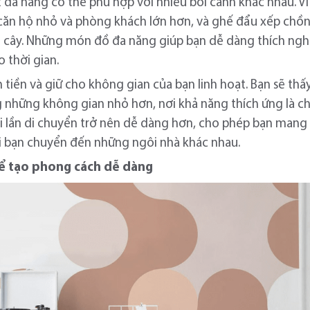
t đa năng có thể phù hợp với nhiều bối cảnh khác nhau. V
căn hộ nhỏ và phòng khách lớn hơn, và ghế đẩu xếp chồn
ể cây. Những món đồ đa năng giúp bạn dễ dàng thích ngh
 thời gian.
m tiền và giữ cho không gian của bạn linh hoạt. Bạn sẽ th
ong những không gian nhỏ hơn, nơi khả năng thích ứng là c
ỗi lần di chuyển trở nên dễ dàng hơn, cho phép bạn man
 bạn chuyển đến những ngôi nhà khác nhau.
để tạo phong cách dễ dàng