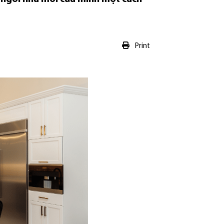
Print