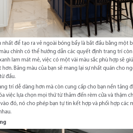
nhất để tạo ra vẻ ngoài bóng bẩy là bắt đầu bằng một b
màu chính có thể hướng dẫn các quyết định trang trí còn 
xanh lam mát mẻ, việc có một vài màu sắc phù hợp sẽ g
ất hơn. Bảng màu của bạn sẽ mang lại sự nhất quán cho ng
từ đầu.
rang trí dễ dàng hơn mà còn cung cấp cho bạn nền tảng đ
 việc lựa chọn mọi thứ từ thảm đến rèm cửa và thậm chí 
vào đó, nó cho phép bạn tự tin kết hợp và phối hợp các 
nhau.
ăng