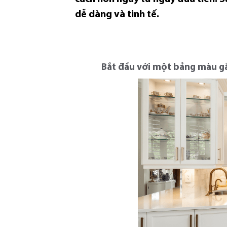
dễ dàng và tinh tế.
Bắt đầu với một bảng màu g