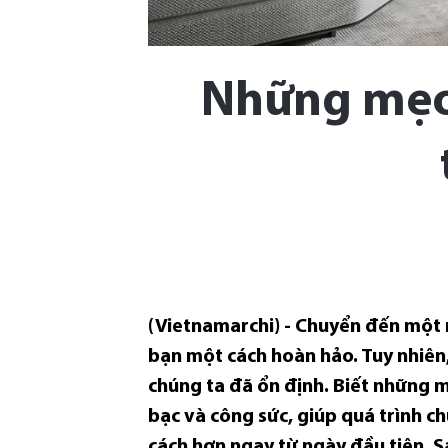
Những mẹo 
(Vietnamarchi) - Chuyển đến một n
bạn một cách hoàn hảo. Tuy nhiên,
chúng ta đã ổn định. Biết những mẹ
bạc và công sức, giúp quá trình c
cách hơn ngay từ ngày đầu tiên. S