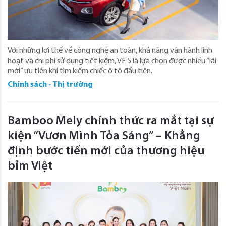
Với những lợi thế về công nghệ an toàn, khả năng vận hành linh
hoạt và chi phí sử dụng tiết kiệm, VF 5 là lựa chọn được nhiều “lái
mới” ưu tiên khi tìm kiếm chiếc ô tô đầu tiên.
Chính sách - Thị trường
Bamboo Mely chính thức ra mắt tại sự
kiện “Vươn Mình Tỏa Sáng” – Khẳng
định bước tiến mới của thương hiệu
bỉm Việt