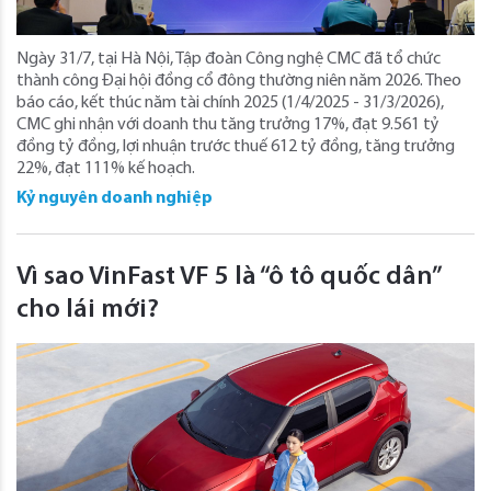
Ngày 31/7, tại Hà Nội, Tập đoàn Công nghệ CMC đã tổ chức
thành công Đại hội đồng cổ đông thường niên năm 2026. Theo
báo cáo, kết thúc năm tài chính 2025 (1/4/2025 - 31/3/2026),
CMC ghi nhận với doanh thu tăng trưởng 17%, đạt 9.561 tỷ
đồng tỷ đồng, lợi nhuận trước thuế 612 tỷ đồng, tăng trưởng
22%, đạt 111% kế hoạch.
Kỷ nguyên doanh nghiệp
Vì sao VinFast VF 5 là “ô tô quốc dân”
cho lái mới?