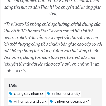
Sự tiện nghi, hiện đại của The Kyoto K5 chính là điểm
sáng thu hút cư dân Thanh Hoá chuyển đổi không gian
sống
“The Kyoto K5 không chỉ được hưởng lợi thế chung của
khu đô thị Vinhomes Star City mà còn sở hữu lợi thế
riêng có nhờ tứ đại tầm view tuyệt sắc, bộ sưu tập tiện
ích thời thượng cùng tiêu chuẩn bàn giao
cao cấp so với
mặt bằng chung thị trường. Cộng với chất sống chuẩn
Vinhomes, chúng tôi hoàn toàn yên tâm với lựa chọn
“chuyển từ mặt đất lên tầng cao” này
”, vợ chồng Thảo
Linh chia sẻ.
TAG:
chung cư vinhomes
vinhomes star city
vinhomes grand park
vinhomes ocean park 1