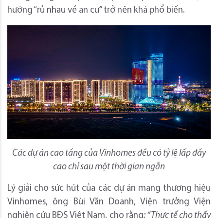
hướng “rủ nhau về an cư” trở nên khá phổ biến.
Các dự án cao tầng của Vinhomes đều có tỷ lệ lấp đầy
cao chỉ sau một thời gian ngắn
Lý giải cho sức hút của các dự án mang thương hiệu
Vinhomes, ông Bùi Văn Doanh, Viện trưởng Viện
nghiên cứu BĐS Việt Nam, cho rằng
:
“
Thực tế cho thấy