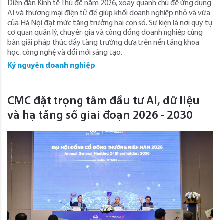
Diễn đàn Kinh tế Thủ đô năm 2026, xoay quanh chủ đề ứng dụng
AI và thương mại điện tử để giúp khối doanh nghiệp nhỏ và vừa
của Hà Nội đạt mức tăng trưởng hai con số. Sự kiện là nơi quy tụ
cơ quan quản lý, chuyên gia và cộng đồng doanh nghiệp cùng
bàn giải pháp thúc đẩy tăng trưởng dựa trên nền tảng khoa
học, công nghệ và đổi mới sáng tạo.
Kỷ nguyên doanh nghiệp
CMC đặt trọng tâm đầu tư AI, dữ liệu
và hạ tầng số giai đoạn 2026 - 2030