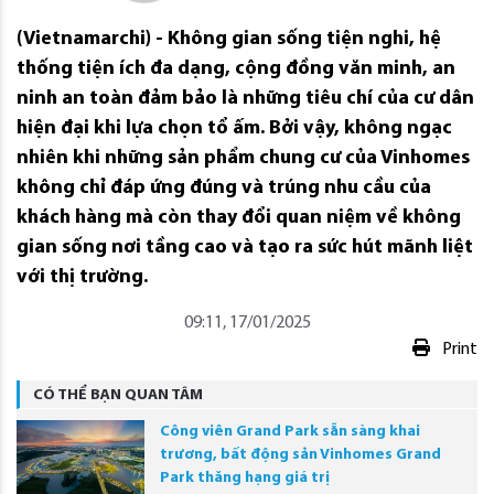
(Vietnamarchi) - Không gian sống tiện nghi, hệ
thống tiện ích đa dạng, cộng đồng văn minh, an
ninh an toàn đảm bảo là những tiêu chí của cư dân
hiện đại khi lựa chọn tổ ấm. Bởi vậy, không ngạc
nhiên khi những sản phẩm chung cư của Vinhomes
không chỉ đáp ứng đúng và trúng nhu cầu của
khách hàng mà còn thay đổi quan niệm về không
gian sống nơi tầng cao và tạo ra sức hút mãnh liệt
với thị trường.
09:11, 17/01/2025
Print
CÓ THỂ BẠN QUAN TÂM
Công viên Grand Park sẵn sàng khai
trương, bất động sản Vinhomes Grand
Park thăng hạng giá trị