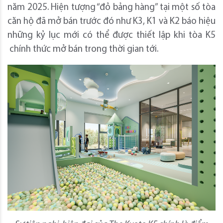
năm 2025. Hiện tượng “đỏ bảng hàng” tại một số tòa
căn hộ đã mở bán trước đó như K3, K1 và K2 báo hiệu
những kỷ lục mới có thể được thiết lập khi tòa K5
chính thức mở bán trong thời gian tới.