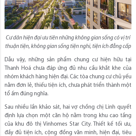
Cư dân hiện đại ưu tiên những không gian sống có vị trí
thuận tiện, không gian sống tiện nghi, tiện ích đẳng cấp
Dẫu vậy, những sản phẩm chung cư hiện hữu tại
Thanh Hoá chưa đáp ứng đủ nhu cầu khắt khe của
nhóm khách hàng hiện đại. Các tòa chung cư chủ yếu
nằm đơn lẻ, thiếu tiện ích, chưa phát triển thành một
tổ ấm đúng nghĩa.
Sau nhiều lần khảo sát, hai vợ chồng chị Linh quyết
định lựa chọn một căn hộ nằm trong khu cao tầng
của khu đô thị Vinhomes Star City. Thiết kế tối ưu,
đầy đủ tiện ích, cộng đồng văn minh, hiện đại, tiêu