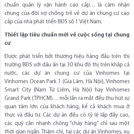
chuẩn quản lý vận hành cao cấp… là cảm nhận
chung của đôi vợ chồng trẻ về dự án chung cư cao
cấp của nhà phát triển BĐS số 1 Việt Nam.
Thiết lập tiêu chuẩn mới về cuộc sống tại chung
cư
Được phát triển bởi thương hiệu hàng đầu trên thị
trường BĐS với dấu ấn tại 30 khu đô thị trên khắp cả
nước, các dự án chung cư của Vinhomes tại
Vinhomes Ocean Park 1 (Gia Lâm, Hà Nội), Vinhomes
Smart City (Nam Từ Liêm, Hà Nội) hay Vinhomes
Grand Park (TP.HCM)… mỗi lần ra mắt đều thu hút sự
quan tâm lớn của khách hàng, kể cả khách mua ở
thực và đầu tư. Các dự án đều có tỷ lệ lấp đầy cao,
các quỹ căn nhanh chóng “cháy hàng” chỉ sau một
thời gian ngắn. Thậm chí, tại các dự án Vinhomes, xu