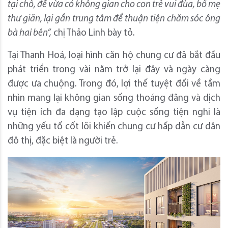
tại chỗ,
để vừa có không gian cho con trẻ vui đùa, bố mẹ
thư giãn, lại gần trung tâm để thuận tiện chăm sóc ông
bà hai bên”,
chị Thảo Linh bày tỏ.
Tại Thanh Hoá, loại hình căn hộ chung cư đã bắt đầu
phát triển trong vài năm trở lại đây và ngày càng
được ưa chuộng. Trong đó, lợi thế tuyệt đối về tầm
nhìn mang lại không gian sống thoáng đãng và dịch
vụ tiện ích đa dạng tạo lập cuộc sống tiện nghi là
những yếu tố cốt lõi khiến chung cư hấp dẫn cư dân
đô thị, đặc biệt là người trẻ.