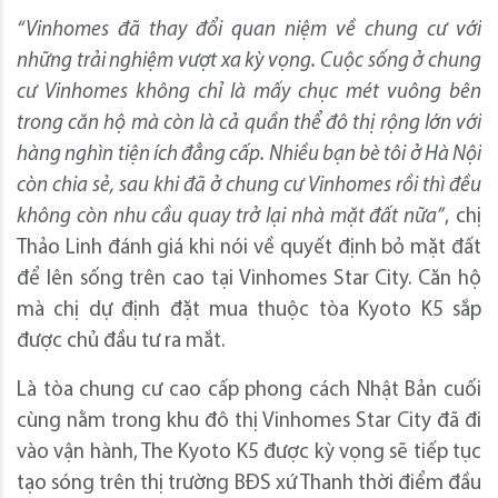
“Vinhomes đã thay đổi quan niệm về chung cư với
những trải nghiệm vượt xa kỳ vọng. Cuộc sống ở chung
cư Vinhomes không chỉ là mấy chục mét vuông bên
trong căn hộ mà còn là cả quần thể đô thị rộng lớn với
hàng nghìn tiện ích đẳng cấp. Nhiều bạn bè tôi ở Hà Nội
còn chia sẻ, sau khi đã ở chung cư Vinhomes rồi thì đều
không còn nhu cầu quay trở lại nhà mặt đất nữa”
, chị
Thảo Linh đánh giá khi nói về quyết định bỏ mặt đất
để lên sống trên cao tại Vinhomes Star City. Căn hộ
mà chị dự định đặt mua thuộc tòa Kyoto K5 sắp
được chủ đầu tư ra mắt.
Là tòa chung cư cao cấp phong cách Nhật Bản cuối
cùng nằm trong khu đô thị Vinhomes Star City đã đi
vào vận hành, The Kyoto K5 được kỳ vọng sẽ tiếp tục
tạo sóng trên thị trường BĐS xứ Thanh thời điểm đầu