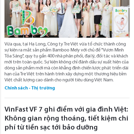
Vừa qua, tại Hạ Long, Công ty Tre Việt vừa tổ chức thành công
sự kiện ra mắt sản phẩm Bamboo Mely với chủ đề "Vươn Mình
Tỏa Sáng", quy tụ gần 400 nhà phân phối, đại lý, đối tác và khách
mời trên toàn quốc. Sự kiện không chỉ đánh dấu sự xuất hiện của
dòng sản phẩm mới mà còn khẳng định chiến lược phát triển dài
hạn của Tre Việt trên hành trình xây dựng một thương hiệu bỉm
Việt chất lượng cao dành cho người tiêu dùng Việt Nam.
Chính sách - Thị trường
VinFast VF 7 ghi điểm với gia đình Việt:
Không gian rộng thoáng, tiết kiệm chi
phí từ tiền sạc tới bảo dưỡng