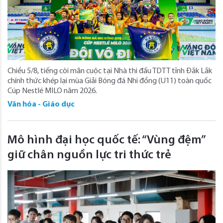
Chiều 5/8, tiếng còi mãn cuộc tại Nhà thi đấu TDTT tỉnh Đắk Lắk
chính thức khép lại mùa Giải Bóng đá Nhi đồng (U11) toàn quốc
Cúp Nestlé MILO năm 2026.
Văn hóa - Giáo dục
Mô hình đại học quốc tế: “Vùng đệm”
giữ chân nguồn lực tri thức trẻ