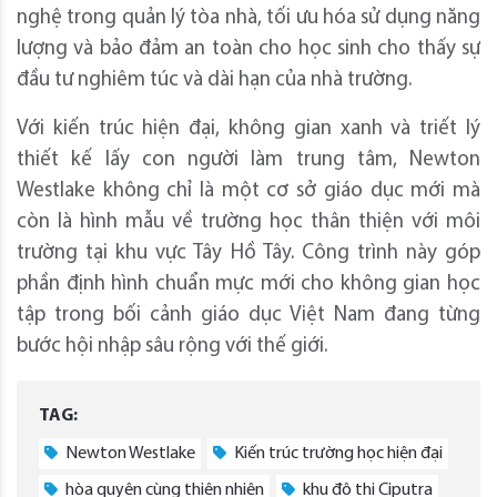
nghệ trong quản lý tòa nhà, tối ưu hóa sử dụng năng
lượng và bảo đảm an toàn cho học sinh cho thấy sự
đầu tư nghiêm túc và dài hạn của nhà trường.
Với kiến trúc hiện đại, không gian xanh và triết lý
thiết kế lấy con người làm trung tâm, Newton
Westlake không chỉ là một cơ sở giáo dục mới mà
còn là hình mẫu về trường học thân thiện với môi
trường tại khu vực Tây Hồ Tây. Công trình này góp
phần định hình chuẩn mực mới cho không gian học
tập trong bối cảnh giáo dục Việt Nam đang từng
bước hội nhập sâu rộng với thế giới.
TAG:
Newton Westlake
Kiến trúc trường học hiện đại
hòa quyện cùng thiên nhiên
khu đô thị Ciputra