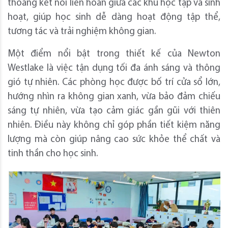
thoáng kết nối liên hoàn giữa các khu học tập và sinh
hoạt, giúp học sinh dễ dàng hoạt động tập thể,
tương tác và trải nghiệm không gian.
Một điểm nổi bật trong thiết kế của Newton
Westlake là việc tận dụng tối đa ánh sáng và thông
gió tự nhiên. Các phòng học được bố trí cửa sổ lớn,
hướng nhìn ra không gian xanh, vừa bảo đảm chiếu
sáng tự nhiên, vừa tạo cảm giác gần gũi với thiên
nhiên. Điều này không chỉ góp phần tiết kiệm năng
lượng mà còn giúp nâng cao sức khỏe thể chất và
tinh thần cho học sinh.