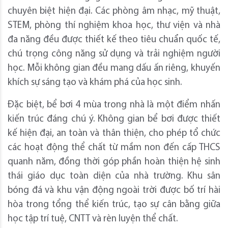
chuyên biệt hiện đại. Các phòng âm nhạc, mỹ thuật,
STEM, phòng thí nghiệm khoa học, thư viện và nhà
đa năng đều được thiết kế theo tiêu chuẩn quốc tế,
chú trọng công năng sử dụng và trải nghiệm người
học. Mỗi không gian đều mang dấu ấn riêng, khuyến
khích sự sáng tạo và khám phá của học sinh.
Đặc biệt, bể bơi 4 mùa trong nhà là một điểm nhấn
kiến trúc đáng chú ý. Không gian bể bơi được thiết
kế hiện đại, an toàn và thân thiện, cho phép tổ chức
các hoạt động thể chất từ mầm non đến cấp THCS
quanh năm, đồng thời góp phần hoàn thiện hệ sinh
thái giáo dục toàn diện của nhà trường. Khu sân
bóng đá và khu vận động ngoài trời được bố trí hài
hòa trong tổng thể kiến trúc, tạo sự cân bằng giữa
học tập trí tuệ, CNTT và rèn luyện thể chất.