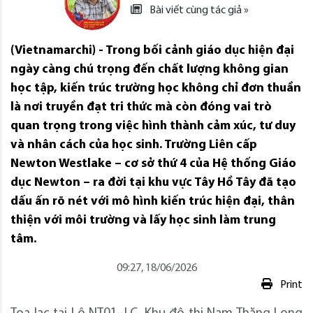
Bài viết cùng tác giả »
(Vietnamarchi) - Trong bối cảnh giáo dục hiện đại
ngày càng chú trọng đến chất lượng không gian
học tập, kiến trúc trường học không chỉ đơn thuần
là nơi truyền đạt tri thức mà còn đóng vai trò
quan trọng trong việc hình thành cảm xúc, tư duy
và nhân cách của học sinh. Trường Liên cấp
Newton Westlake – cơ sở thứ 4 của Hệ thống Giáo
dục Newton – ra đời tại khu vực Tây Hồ Tây đã tạo
dấu ấn rõ nét với mô hình kiến trúc hiện đại, thân
thiện với môi trường và lấy học sinh làm trung
tâm.
09:27, 18/06/2026
Print