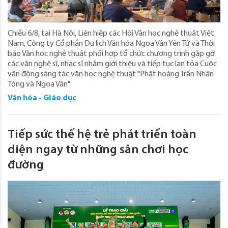
Chiều 6/8, tại Hà Nội, Liên hiệp các Hội Văn học nghệ thuật Việt
Nam, Công ty Cổ phần Du lịch Văn hóa Ngọa Vân Yên Tử và Thời
báo Văn học nghệ thuật phối hợp tổ chức chương trình gặp gỡ
các văn nghệ sĩ, nhạc sĩ nhằm giới thiệu và tiếp tục lan tỏa Cuộc
vận động sáng tác văn học nghệ thuật "Phật hoàng Trần Nhân
Tông và Ngọa Vân".
Văn hóa - Giáo dục
Tiếp sức thế hệ trẻ phát triển toàn
diện ngay từ những sân chơi học
đường