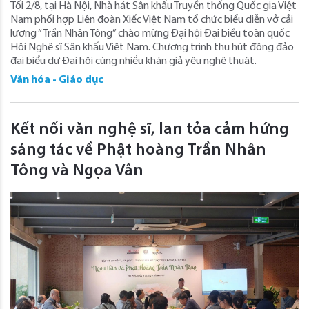
Tối 2/8, tại Hà Nội, Nhà hát Sân khấu Truyền thống Quốc gia Việt
Nam phối hợp Liên đoàn Xiếc Việt Nam tổ chức biểu diễn vở cải
lương “Trần Nhân Tông” chào mừng Đại hội Đại biểu toàn quốc
Hội Nghệ sĩ Sân khấu Việt Nam. Chương trình thu hút đông đảo
đại biểu dự Đại hội cùng nhiều khán giả yêu nghệ thuật.
Văn hóa - Giáo dục
Kết nối văn nghệ sĩ, lan tỏa cảm hứng
sáng tác về Phật hoàng Trần Nhân
Tông và Ngọa Vân