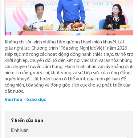
Không chỉ tôn vinh những tấm gương thanh niên khuyết tật
giàu nghị lực, Chương trình “Tỏa sáng Nghị lực Việt” năm 2026
tiếp tục mở rộng các hoạt động đồng hành thiết thực, từ hỗ trợ
khởi nghiệp, chuyển đổi số đến kết nối việc làm và lan tỏa những
câu chuyện truyền cảm hứng. Hành trình nhân văn ấy khẳng định
niềm tin rằng, với ý chí, khát vọng và sự tiếp sức của cộng đồng,
người khuyết tật hoàn toàn có thể vượt qua mọi giới hạn để
cống hiến, tỏa sáng và đóng góp tích cực cho sự phát triển của
đất nước.
Văn hóa - Giáo dục
Ý kiến của bạn
Bình luận