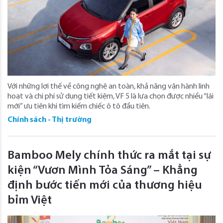
Với những lợi thế về công nghệ an toàn, khả năng vận hành linh
hoạt và chi phí sử dụng tiết kiệm, VF 5 là lựa chọn được nhiều “lái
mới” ưu tiên khi tìm kiếm chiếc ô tô đầu tiên.
Chính sách - Thị trường
Bamboo Mely chính thức ra mắt tại sự
kiện “Vươn Mình Tỏa Sáng” – Khẳng
định bước tiến mới của thương hiệu
bỉm Việt