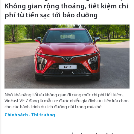
Không gian rộng thoáng, tiết kiệm chi
phí từ tiền sạc tới bảo dưỡng
Nhờ khả năng tối ưu không gian đi cùng mức chi phí tiết kiệm,
VinFast VF 7 đang là mẫu xe được nhiều gia đình ưu tiên lựa chọn
cho các hành trình du lịch đường dài trong mùa hè.
Chính sách - Thị trường