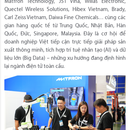
Matfron Technology, JST Vina, Willas Electronic,
Quectel Wireless Solutions, Hibex Vietnam, Brady,
Carl Zeiss Vietnam, Daiwa Fine Chemicals… cùng các
gian hàng quốc tế từ Trung Quốc, Nhật Bản, Hàn
Quốc, Đức, Singapore, Malaysia. Đây là cơ hội để
doanh nghiệp Việt tiếp cận trực tiếp giải pháp sản
xuất thông minh, tích hợp trí tuệ nhân tạo (AI) và dữ
liệu lớn (Big Data) – những xu hướng đang định hình
lại ngành điện tử toàn cầu.