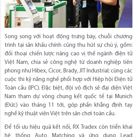
Song song với hoạt động trưng bày, chuỗi chương
trình tại sân khấu chính cũng thu hút sự chú ý, gồm:
đối thoại chiến lược nâng cao vị thế ngành điện tử
Việt Nam, chia sẻ công nghệ từ doanh nghiệp tiên
phong như Hibex, Cicor, Brady, JIT Industrial; cùng các
cuộc thi kỹ năng nghề phối hợp với Hiệp hội Điện tử
Toàn cầu (IPC). Đặc biệt, đội vô địch sẽ đại diện Việt
Nam tham dự vòng chung kết quốc tế tại Munich
(Đức) vào tháng 11 tới, góp phần khẳng định tay
nghề kỹ thuật viên Việt trên sân chơi toàn cầu.
Để tối ưu hiệu quả kết nối, RX Tradex còn triển khai
hệ thống Auto Matching và ứng dụng Lead