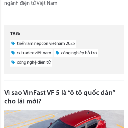
ngành điện tử Việt Nam.
TAG:
triển lãm nepcon vietnam 2025
rx tradex việt nam
công nghiệp hỗ trợ
công nghệ điện tử
Vì sao VinFast VF 5 là “ô tô quốc dân”
cho lái mới?