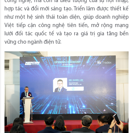
công nghệ, mà còn là biểu tượng của sự hội nhập,
hợp tác và đổi mới sáng tạo. Triển lãm được thiết kế
như một hệ sinh thái toàn diện, giúp doanh nghiệp
Việt tiếp cận công nghệ tiên tiến, mở rộng mạng
lưới đối tác quốc tế và tạo ra giá trị gia tăng bền
vững cho ngành điện tử.