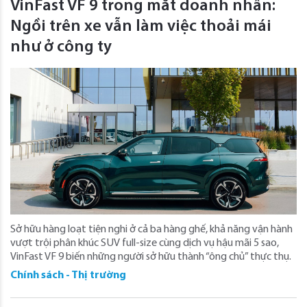
VinFast VF 9 trong mắt doanh nhân:
Ngồi trên xe vẫn làm việc thoải mái
như ở công ty
Sở hữu hàng loạt tiện nghi ở cả ba hàng ghế, khả năng vận hành
vượt trội phân khúc SUV full-size cùng dịch vụ hậu mãi 5 sao,
VinFast VF 9 biến những người sở hữu thành “ông chủ” thực thụ.
Chính sách - Thị trường