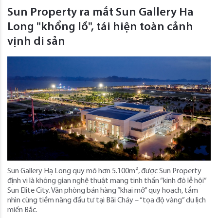
Sun Property ra mắt Sun Gallery Ha
Long "khổng lồ", tái hiện toàn cảnh
vịnh di sản
Sun Gallery Hạ Long quy mô hơn 5.100m², được Sun Property
định vị là không gian nghệ thuật mang tinh thần “kinh đô lễ hội”
Sun Elite City. Văn phòng bán hàng “khai mở” quy hoạch, tầm
nhìn cùng tiềm năng đầu tư tại Bãi Cháy – “tọa độ vàng” du lịch
miền Bắc.