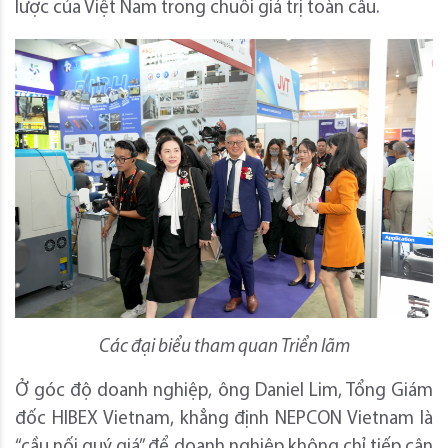
lược của Việt Nam trong chuỗi giá trị toàn cầu.
Các đại biểu tham quan Triển lãm
Ở góc độ doanh nghiệp, ông Daniel Lim, Tổng Giám
đốc HIBEX Vietnam, khẳng định NEPCON Vietnam là
“cầu nối quý giá” để doanh nghiệp không chỉ tiếp cận