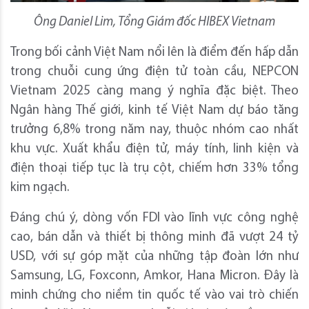
Ông Daniel Lim, Tổng Giám đốc HIBEX Vietnam
Trong bối cảnh Việt Nam nổi lên là điểm đến hấp dẫn
trong chuỗi cung ứng điện tử toàn cầu, NEPCON
Vietnam 2025 càng mang ý nghĩa đặc biệt. Theo
Ngân hàng Thế giới, kinh tế Việt Nam dự báo tăng
trưởng 6,8% trong năm nay, thuộc nhóm cao nhất
khu vực. Xuất khẩu điện tử, máy tính, linh kiện và
điện thoại tiếp tục là trụ cột, chiếm hơn 33% tổng
kim ngạch.
Đáng chú ý, dòng vốn FDI vào lĩnh vực công nghệ
cao, bán dẫn và thiết bị thông minh đã vượt 24 tỷ
USD, với sự góp mặt của những tập đoàn lớn như
Samsung, LG, Foxconn, Amkor, Hana Micron. Đây là
minh chứng cho niềm tin quốc tế vào vai trò chiến