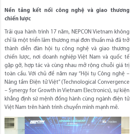
Nền tảng kết nối công nghệ và giao thương
chiến lược
Trải qua hành trình 17 năm, NEPCON Vietnam không
chỉ là một triển lãm thương mại đơn thuần mà đã trở
thành diễn đàn hội tụ công nghệ và giao thương
chiến lược, nơi doanh nghiệp Việt Nam và quốc tế
gặp gỡ, hợp tác và cùng nhau mở rộng chuỗi giá trị
toàn cầu. Với chủ đề năm nay “Hội tụ Công nghệ –
Nâng tầm Điện tử Việt” (Technological Convergence
– Synergy for Growth in Vietnam Electronics), sự kiện
khẳng định sứ mệnh đồng hành cùng ngành điện tử
Việt Nam trên hành trình chuyển mình mạnh mẽ.