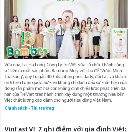
Vừa qua, tại Hạ Long, Công ty Tre Việt vừa tổ chức thành công
sự kiện ra mắt sản phẩm Bamboo Mely với chủ đề "Vươn Mình
Tỏa Sáng", quy tụ gần 400 nhà phân phối, đại lý, đối tác và khách
mời trên toàn quốc. Sự kiện không chỉ đánh dấu sự xuất hiện của
dòng sản phẩm mới mà còn khẳng định chiến lược phát triển dài
hạn của Tre Việt trên hành trình xây dựng một thương hiệu bỉm
Việt chất lượng cao dành cho người tiêu dùng Việt Nam.
Chính sách - Thị trường
VinFast VF 7 ghi điểm với gia đình Việt: