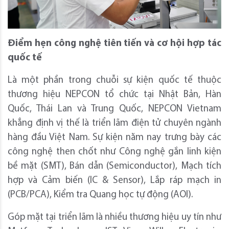
Điểm hẹn công nghệ tiên tiến và cơ hội hợp tác
quốc tế
Là một phần trong chuỗi sự kiện quốc tế thuộc
thương hiệu NEPCON tổ chức tại Nhật Bản, Hàn
Quốc, Thái Lan và Trung Quốc, NEPCON Vietnam
khẳng định vị thế là triển lãm điện tử chuyên ngành
hàng đầu Việt Nam. Sự kiện năm nay trưng bày các
công nghệ then chốt như Công nghệ gắn linh kiện
bề mặt (SMT), Bán dẫn (Semiconductor), Mạch tích
hợp và Cảm biến (IC & Sensor), Lắp ráp mạch in
(PCB/PCA), Kiểm tra Quang học tự động (AOI).
Góp mặt tại triển lãm là nhiều thương hiệu uy tín như