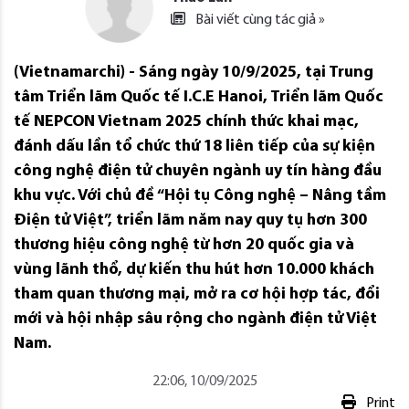
Bài viết cùng tác giả »
(Vietnamarchi) - Sáng ngày 10/9/2025, tại Trung
tâm Triển lãm Quốc tế I.C.E Hanoi, Triển lãm Quốc
tế NEPCON Vietnam 2025 chính thức khai mạc,
đánh dấu lần tổ chức thứ 18 liên tiếp của sự kiện
công nghệ điện tử chuyên ngành uy tín hàng đầu
khu vực. Với chủ đề “Hội tụ Công nghệ – Nâng tầm
Điện tử Việt”, triển lãm năm nay quy tụ hơn 300
thương hiệu công nghệ từ hơn 20 quốc gia và
vùng lãnh thổ, dự kiến thu hút hơn 10.000 khách
tham quan thương mại, mở ra cơ hội hợp tác, đổi
mới và hội nhập sâu rộng cho ngành điện tử Việt
Nam.
22:06, 10/09/2025
Print