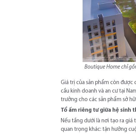
Boutique Home chỉ gồm
Giá trị của sản phẩm còn được 
cầu kinh doanh và an cư tại Na
trưởng cho các sản phẩm sở hữu 
Tổ ấm riêng tư giữa hệ sinh 
Nếu tầng dưới là nơi tạo ra gi
quan trọng khác: tận hưởng cu