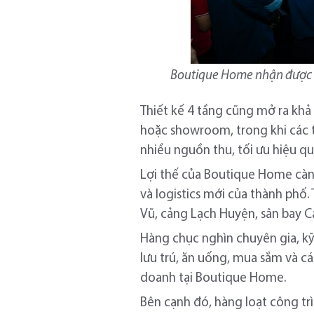
Boutique Home nhận được sự
Thiết kế 4 tầng cũng mở ra khả
hoặc showroom, trong khi các t
nhiều nguồn thu, tối ưu hiệu qu
Lợi thế của Boutique Home càn
và logistics mới của thành phố.
Vũ, cảng Lạch Huyện, sân bay C
Hàng chục nghìn chuyên gia, kỹ 
lưu trú, ăn uống, mua sắm và cá
doanh tại Boutique Home.
Bên cạnh đó, hàng loạt công trì