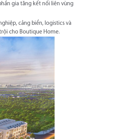
hần gia tăng kết nối liên vùng
hiệp, cảng biển, logistics và
 trội cho Boutique Home.