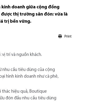
n kinh doanh giữa cộng đồng
được thị trường săn đón: vừa là
iá trị bền vững.
Print
 vị trí và nguồn khách.
từ nhu cầu tiêu dùng của cộng
oại hình kinh doanh như cà phê,
i thác hiệu quả, Boutique
 hữu đón đầu nhu cầu tiêu dùng