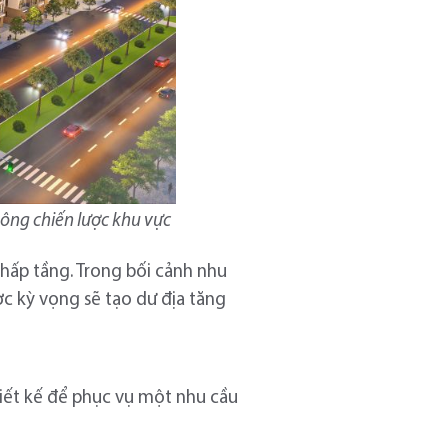
ông chiến lược khu vực
thấp tầng. Trong bối cảnh nhu
c kỳ vọng sẽ tạo dư địa tăng
hiết kế để phục vụ một nhu cầu