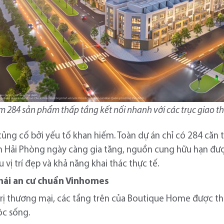
 284 sản phẩm thấp tầng kết nối nhanh với các trục giao th
củng cố bởi yếu tố khan hiếm. Toàn dự án chỉ có 284 căn 
m Hải Phòng ngày càng gia tăng, nguồn cung hữu hạn đượ
vị trí đẹp và khả năng khai thác thực tế.
thái an cư chuẩn Vinhomes
á trị thương mại, các tầng trên của Boutique Home được t
ộc sống.