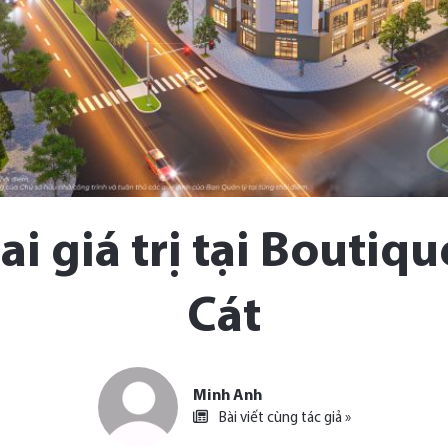
hai giá trị tại Bouti
Cát
Minh Anh
Bài viết cùng tác giả »