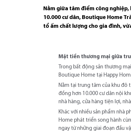
Nằm giữa tâm điểm công nghiệp, l
10.000 cư dân, Boutique Home Trà
tổ ấm chất lượng cho gia đình, vừa
Mặt tiền thương mại giữa tr
Trong bất động sản thương mại, 
Boutique Home tại Happy Home T
Nằm tại trung tâm của khu đô t
đồng hơn 10.000 cư dân nội khu
nhà hàng, cửa hàng tiện lợi, nh
Khác với nhiều sản phẩm nhà ph
Home phát triển song hành cùng
ngay từ những giai đoạn đầu vậ