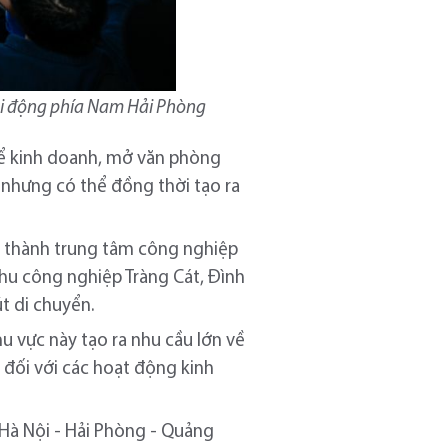
sôi động phía Nam Hải Phòng
 để kinh doanh, mở văn phòng
 nhưng có thể đồng thời tạo ra
ở thành trung tâm công nghiệp
 khu công nghiệp Tràng Cát, Đình
t di chuyển.
u vực này tạo ra nhu cầu lớn về
g đối với các hoạt động kinh
c Hà Nội - Hải Phòng - Quảng