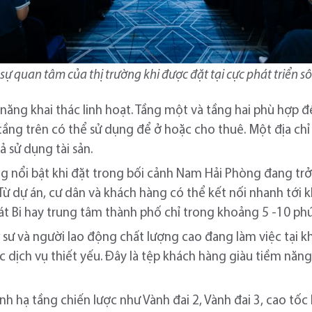
 quan tâm của thị trường khi được đặt tại cực phát triển 
 năng khai thác linh hoạt. Tầng một và tầng hai phù hợp
ầng trên có thể sử dụng để ở hoặc cho thuê. Một địa chỉ
ả sử dụng tài sản.
g nổi bật khi đặt trong bối cảnh Nam Hải Phòng đang tr
 Từ dự án, cư dân và khách hàng có thể kết nối nhanh tới
át Bi hay trung tâm thành phố chỉ trong khoảng 5 -10 phú
sư và người lao động chất lượng cao đang làm việc tại kh
c dịch vụ thiết yếu. Đây là tệp khách hàng giàu tiềm năn
nh hạ tầng chiến lược như Vành đai 2, Vành đai 3, cao tố