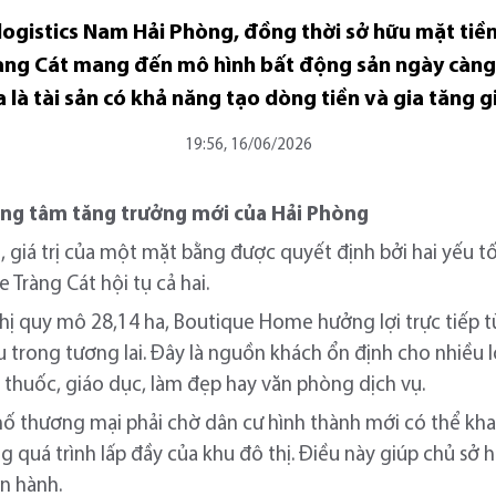
ogistics Nam Hải Phòng, đồng thời sở hữu mặt tiề
ng Cát mang đến mô hình bất động sản ngày càng 
 là tài sản có khả năng tạo dòng tiền và gia tăng g
19:56, 16/06/2026
ung tâm tăng trưởng mới của Hải Phòng
giá trị của một mặt bằng được quyết định bởi hai yếu tố:
ràng Cát hội tụ cả hai.
hị quy mô 28,14 ha, Boutique Home hưởng lợi trực tiếp 
 trong tương lai. Đây là nguồn khách ổn định cho nhiều l
à thuốc, giáo dục, làm đẹp hay văn phòng dịch vụ.
ố thương mại phải chờ dân cư hình thành mới có thể kha
 quá trình lấp đầy của khu đô thị. Điều này giúp chủ sở
n hành.