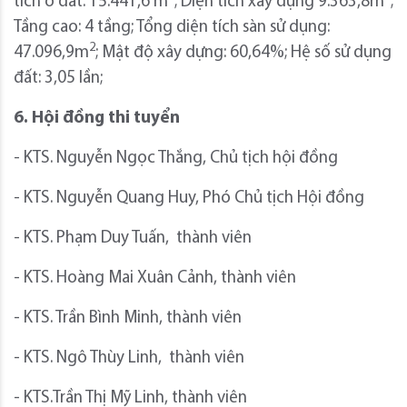
tích ô đất: 15.441,6 m
; Diện tích xây dựng 9.363,8m
;
Tầng cao: 4 tầng; Tổng diện tích sàn sử dụng:
2
47.096,9m
; Mật độ xây dựng: 60,64%; Hệ số sử dụng
đất: 3,05 lần;
6. Hội đồng thi tuyển
- KTS. Nguyễn Ngọc Thắng, Chủ tịch hội đồng
- KTS. Nguyễn Quang Huy, Phó Chủ tịch Hội đồng
- KTS. Phạm Duy Tuấn, thành viên
- KTS. Hoàng Mai Xuân Cảnh, thành viên
- KTS. Trần Bình Minh, thành viên
- KTS. Ngô Thùy Linh, thành viên
- KTS.Trần Thị Mỹ Linh, thành viên