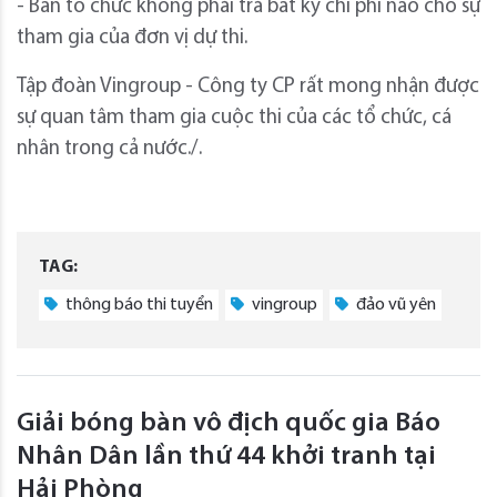
- Ban tổ chức không phải trả bất kỳ chi phí nào cho sự
tham gia của đơn vị dự thi.
Tập đoàn Vingroup - Công ty CP rất mong nhận được
sự quan tâm tham gia cuộc thi của các tổ chức, cá
nhân trong cả nước./.
TAG:
thông báo thi tuyển
vingroup
đảo vũ yên
Giải bóng bàn vô địch quốc gia Báo
Nhân Dân lần thứ 44 khởi tranh tại
Hải Phòng