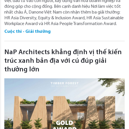
việc đầu tư vào con người, xây dựng văn hóa doanh nghiệp và
đóng góp cho cộng đồng. Bên cạnh danh hiệu Nơi làm việc tốt
nhất châu Á, Danone Việt Nam còn nhận thêm ba giải thưởng:
HR Asia Diversity, Equity & Inclusion Award, HR Asia Sustainable
Workplace Award và HR Asia People Transformation Award.
Cuộc thi - Giải thưởng
NaP Architects khẳng định vị thế kiến
trúc xanh bản địa với cú đúp giải
thưởng lớn