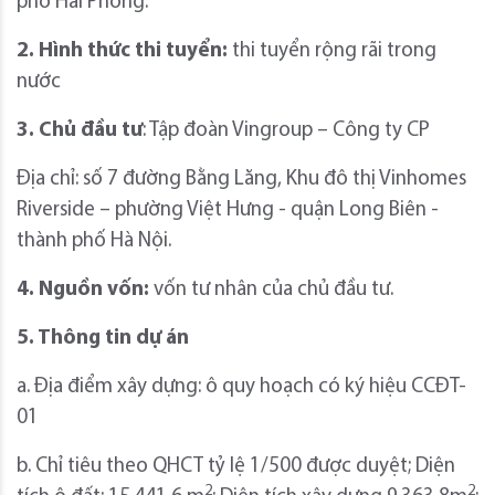
phố Hải Phòng.
2. Hình thức thi tuyển:
thi tuyển rộng rãi trong
nước
3. Chủ đầu tư
: Tập đoàn Vingroup – Công ty CP
Địa chỉ: số 7 đường Bằng Lăng, Khu đô thị Vinhomes
Riverside – phường Việt Hưng - quận Long Biên -
thành phố Hà Nội.
4. Nguồn vốn:
vốn tư nhân của chủ đầu tư.
5. Thông tin dự án
a. Địa điểm xây dựng: ô quy hoạch có ký hiệu CCĐT-
01
b. Chỉ tiêu theo QHCT tỷ lệ 1/500 được duyệt; Diện
2
2