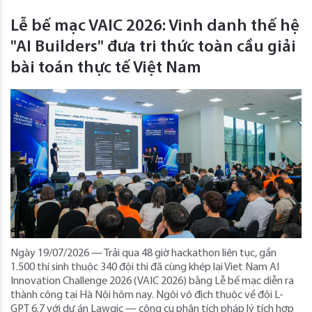
Lễ bế mạc VAIC 2026: Vinh danh thế hệ
"AI Builders" đưa tri thức toàn cầu giải
bài toán thực tế Việt Nam
Ngày 19/07/2026 — Trải qua 48 giờ hackathon liên tục, gần
1.500 thí sinh thuộc 340 đội thi đã cùng khép lại Viet Nam AI
Innovation Challenge 2026 (VAIC 2026) bằng Lễ bế mạc diễn ra
thành công tại Hà Nội hôm nay. Ngôi vô địch thuộc về đội L-
GPT 6.7 với dự án Lawgic — công cụ phân tích pháp lý tích hợp