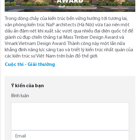
Trong dòng chảy của kiến trúc bền vững hướng tới tương lai,
văn phòng kiến trúc NaP architects (Hà Nội) vừa tạo nên một
dấu ấn đậm nét khi xuất sắc vượt qua nhiều đại diện quốc tế để
giành cú đụp chiến thắng tại Mass Timber Design Award và
Vmark Vietnam Design Award. Thành công này một lần nữa
khẳng định năng lực sáng tạo và triết lý kiến trúc nhất quán của
các kiến trúc sư Việt Nam trên bản đồ thế giới.
Cuộc thi - Giải thưởng
Ý kiến của bạn
Bình luận