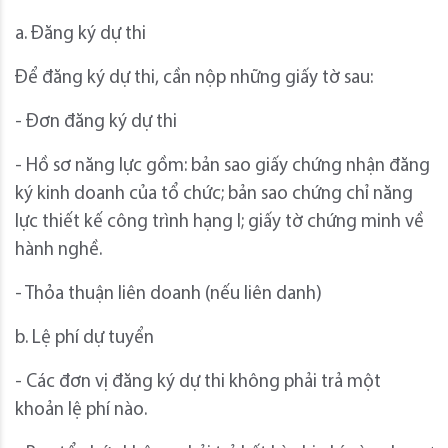
a. Đăng ký dự thi
Để đăng ký dự thi, cần nộp những giấy tờ sau:
- Đơn đăng ký dự thi
- Hồ sơ năng lực gồm: bản sao giấy chứng nhận đăng
ký kinh doanh của tổ chức; bản sao chứng chỉ năng
lực thiết kế công trình hạng I; giấy tờ chứng minh về
hành nghề.
- Thỏa thuận liên doanh (nếu liên danh)
b. Lệ phí dự tuyển
- Các đơn vị đăng ký dự thi không phải trả một
khoản lệ phí nào.