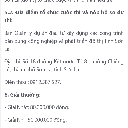
Sơn La (đơn vị tổ chức cuộc thi) thời hạn nêu trên.
5.2. Địa điểm tổ chức cuộc thi và nộp hồ sơ dự
thi
:
Ban Quản lý dự án đầu tư xây dựng các công trình
dân dụng công nghiệp và phát triển đô thị tỉnh Sơn
La.
Địa chỉ: Số 18 đường Két nước, Tổ 8 phường Chiềng
Lề, thành phố Sơn La, tỉnh Sơn La.
Điện thoại: 0912.587.527.
6. Giải thưởng
:
- Giải Nhất: 80.000.000 đồng.
- Giải Nhì: 50.000.000 đồng.