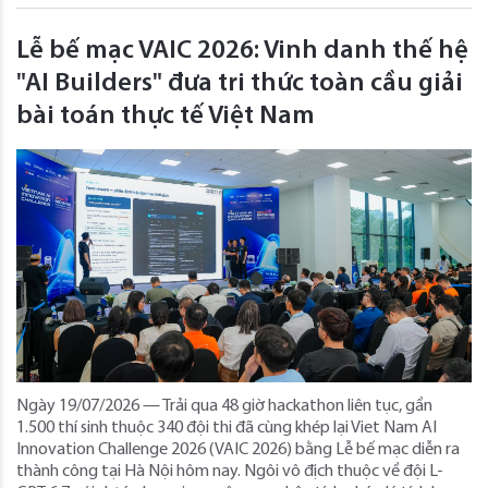
Lễ bế mạc VAIC 2026: Vinh danh thế hệ
"AI Builders" đưa tri thức toàn cầu giải
bài toán thực tế Việt Nam
Ngày 19/07/2026 — Trải qua 48 giờ hackathon liên tục, gần
1.500 thí sinh thuộc 340 đội thi đã cùng khép lại Viet Nam AI
Innovation Challenge 2026 (VAIC 2026) bằng Lễ bế mạc diễn ra
thành công tại Hà Nội hôm nay. Ngôi vô địch thuộc về đội L-