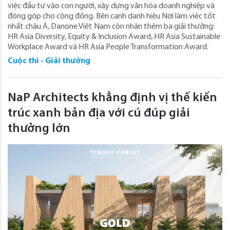
việc đầu tư vào con người, xây dựng văn hóa doanh nghiệp và
đóng góp cho cộng đồng. Bên cạnh danh hiệu Nơi làm việc tốt
nhất châu Á, Danone Việt Nam còn nhận thêm ba giải thưởng:
HR Asia Diversity, Equity & Inclusion Award, HR Asia Sustainable
Workplace Award và HR Asia People Transformation Award.
Cuộc thi - Giải thưởng
NaP Architects khẳng định vị thế kiến
trúc xanh bản địa với cú đúp giải
thưởng lớn