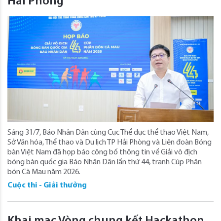
Hải Phòng
Sáng 31/7, Báo Nhân Dân cùng Cục Thể dục thể thao Việt Nam,
Sở Văn hóa, Thể thao và Du lịch TP Hải Phòng và Liên đoàn Bóng
bàn Việt Nam đã họp báo công bố thông tin về Giải vô địch
bóng bàn quốc gia Báo Nhân Dân lần thứ 44, tranh Cúp Phân
bón Cà Mau năm 2026.
Cuộc thi - Giải thưởng
Khai mạc Vòng chung kết Hackathon