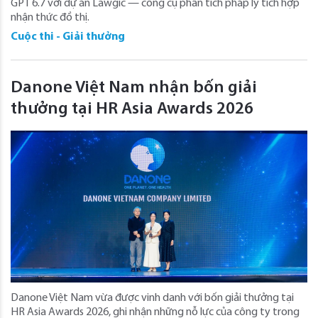
GPT 6.7 với dự án Lawgic — công cụ phân tích pháp lý tích hợp
nhận thức đồ thị.
Cuộc thi - Giải thưởng
Danone Việt Nam nhận bốn giải
thưởng tại HR Asia Awards 2026
Danone Việt Nam vừa được vinh danh với bốn giải thưởng tại
HR Asia Awards 2026, ghi nhận những nỗ lực của công ty trong