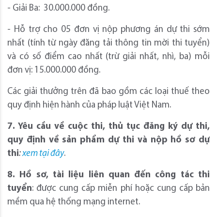
- Giải Ba: 30.000.000 đồng.
- Hỗ trợ cho 05 đơn vị nộp phương án dự thi sớm
nhất (tính từ ngày đăng tải thông tin mời thi tuyển)
và có số điểm cao nhất (trừ giải nhất, nhì, ba) mỗi
đơn vị: 15.000.000 đồng.
Các giải thưởng trên đã bao gồm các loại thuế theo
quy định hiện hành của pháp luật Việt Nam.
7. Yêu cầu về cuộc thi, thủ tục đăng ký dự thi,
quy định về sản phẩm dự thi và nộp hồ sơ dự
thi
:
xem tại đây
.
8. Hồ sơ, tài liệu liên quan đến công tác thi
tuyển
: được cung cấp miễn phí hoặc cung cấp bản
mềm qua hệ thống mạng internet.