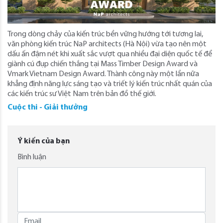
Trong dòng chảy của kiến trúc bền vững hướng tới tương lai,
văn phòng kiến trúc NaP architects (Hà Nội) vừa tạo nên một
dấu ấn đậm nét khi xuất sắc vượt qua nhiều đại diện quốc tế để
giành cú đụp chiến thắng tại Mass Timber Design Award và
Vmark Vietnam Design Award. Thành công này một lần nữa
khẳng định năng lực sáng tạo và triết lý kiến trúc nhất quán của
các kiến trúc sư Việt Nam trên bản đồ thế giới.
Cuộc thi - Giải thưởng
Ý kiến của bạn
Bình luận