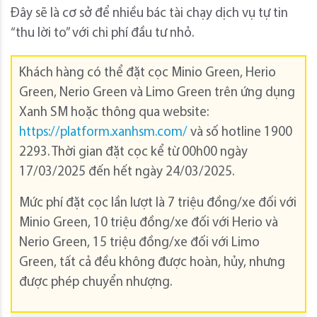
Đây sẽ là cơ sở để nhiều bác tài chạy dịch vụ tự tin
“thu lời to” với chi phí đầu tư nhỏ.
Khách hàng có thể đặt cọc Minio Green, Herio
Green, Nerio Green và Limo Green trên ứng dụng
Xanh SM hoặc thông qua website:
https://platform.xanhsm.com/
và số hotline 1900
2293. Thời gian đặt cọc kể từ 00h00 ngày
17/03/2025 đến hết ngày 24/03/2025.
Mức phí đặt cọc lần lượt là 7 triệu đồng/xe đối với
Minio Green, 10 triệu đồng/xe đối với Herio và
Nerio Green, 15 triệu đồng/xe đối với Limo
Green, tất cả đều không được hoàn, hủy, nhưng
được phép chuyển nhượng.