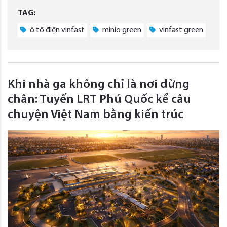
TAG:
ô tô điện vinfast
minio green
vinfast green
Khi nhà ga không chỉ là nơi dừng
chân: Tuyến LRT Phú Quốc kể câu
chuyện Việt Nam bằng kiến trúc