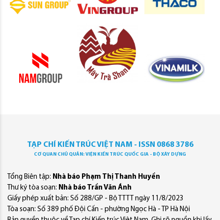
TẠP CHÍ KIẾN TRÚC VIỆT NAM - ISSN 0868 3786
CƠ QUAN CHỦ QUẢN: VIỆN KIẾN TRÚC QUỐC GIA - BỘ XÂY DỰNG
Tổng Biên tập:
Nhà báo Phạm Thị Thanh Huyền
Thư ký tòa soạn:
Nhà báo Trần Văn Ánh
Giấy phép xuất bản: Số 288/GP - Bộ TTTT ngày 11/8/2023
Tòa soạn: Số 389 phố Đội Cấn - phường Ngọc Hà - TP Hà Nội