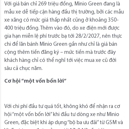
Với giá bán chỉ 269 triệu đồng, Minio Green đang là
mẫu xe dễ tiếp cận hàng đầu thị trường, bởi các mẫu
xe xăng có mức giá thấp nhất cũng ở khoảng 350-
400 triệu đồng. Thêm vào đó, do xe điện mới được
gia hạn miễn lệ phí trước bạ tới 28/2/2027, nên thực
chi để lăn bánh Minio Green gần như chỉ là giá bán
cộng thêm tiền đăng ký – mức tiền mà trước đây
khách hàng chỉ có thể nghĩ tới việc mua xe cũ đời
sâu cả chục năm.
Cơ
hội “một vốn bốn lời”
Với chi phí đầu tư quá tốt, không khó để nhận ra cơ
hội “một vốn bốn lời” khi đầu tư dòng xe như Minio
Green, đặc biệt khi áp dụng “bộ ba ưu đãi” từ GSM và