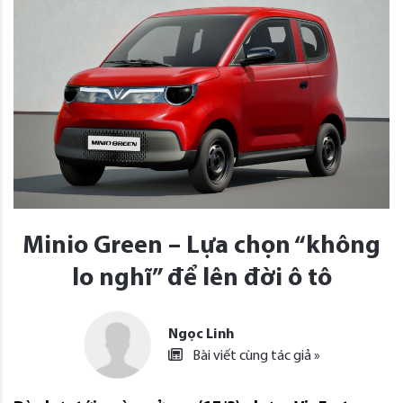
Minio Green – Lựa chọn “không
lo nghĩ” để lên đời ô tô
Ngọc Linh
Bài viết cùng tác giả »