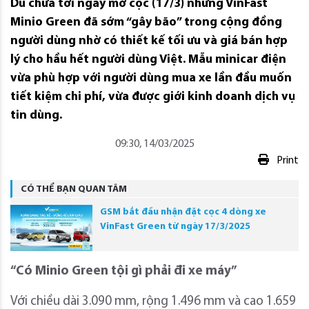
Dù chưa tới ngày mở cọc (17/3) nhưng VinFast
Minio Green đã sớm “gây bão” trong cộng đồng
người dùng nhờ có thiết kế tối ưu và giá bán hợp
lý cho hầu hết người dùng Việt. Mẫu minicar điện
vừa phù hợp với người dùng mua xe lần đầu muốn
tiết kiệm chi phí, vừa được giới kinh doanh dịch vụ
tin dùng.
09:30, 14/03/2025
Print
CÓ THỂ BẠN QUAN TÂM
GSM bắt đầu nhận đặt cọc 4 dòng xe
VinFast Green từ ngày 17/3/2025
“Có Minio Green tội gì phải đi xe máy”
Với chiều dài 3.090 mm, rộng 1.496 mm và cao 1.659