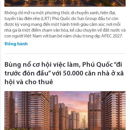
Không chỉ mở ra một phương thức di chuyển xanh, hiện đại,
tuyến tàu điện nhẹ (LRT) Phú Quốc do Sun Group đầu tư còn
được kỳ vọng mang đến một hành trình giàu cảm xúc: nơi mỗi
nhà ga là một điểm chạm văn hóa, kể câu chuyện về đất nước và
con người Việt Nam với bạn bè năm châu trong dịp APEC 2027.
Đồng hành
Bùng nổ cơ hội việc làm, Phú Quốc “đi
trước đón đầu” với 50.000 căn nhà ở xã
hội và cho thuê