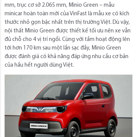
mm, trục cơ sở 2.065 mm, Minio Green – mẫu
minicar hoàn toàn mới của VinFast là mẫu xe có kích
thước nhỏ gọn bậc nhất trên thị trường Việt. Dù vậy,
nội thất Minio Green được thiết kế tối ưu nên xe vẫn
đủ chỗ cho 4 vị trí ngồi. Cùng với tầm hoạt động lên
tới hơn 170 km sau một lần sạc đầy, Minio Green
được đánh giá có khả năng đáp ứng nhu cầu cơ bản
của hầu hết người dùng Việt.