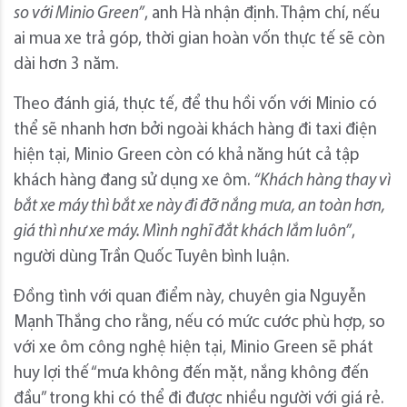
so với Minio Green”
, anh Hà nhận định. Thậm chí, nếu
ai mua xe trả góp, thời gian hoàn vốn thực tế sẽ còn
dài hơn 3 năm.
Theo đánh giá, thực tế, để thu hồi vốn với Minio có
thể sẽ nhanh hơn bởi ngoài khách hàng đi taxi điện
hiện tại, Minio Green còn có khả năng hút cả tập
khách hàng đang sử dụng xe ôm.
“Khách hàng thay vì
bắt
xe máy thì bắt
xe
này đi đỡ nắng mưa
,
an toàn hơn
,
giá thì như xe máy. Mình nghĩ đắt khách lắm luôn”
,
người dùng Trần Quốc Tuyên bình luận.
Đồng tình với quan điểm này, chuyên gia Nguyễn
Mạnh Thắng cho rằng, nếu có mức cước phù hợp, so
với xe ôm công nghệ hiện tại, Minio Green sẽ phát
huy lợi thế “mưa không đến mặt, nắng không đến
đầu” trong khi có thể đi được nhiều người với giá rẻ.