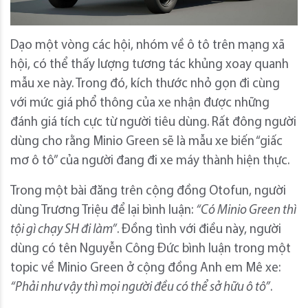
Dạo một vòng các hội, nhóm về ô tô trên mạng xã
hội, có thể thấy lượng tương tác khủng xoay quanh
mẫu xe này. Trong đó, kích thước nhỏ gọn đi cùng
với mức giá phổ thông của xe nhận được những
đánh giá tích cực từ người tiêu dùng. Rất đông người
dùng cho rằng Minio Green sẽ là mẫu xe biến “giấc
mơ ô tô” của người đang đi xe máy thành hiện thực.
Trong một bài đăng trên cộng đồng Otofun, người
dùng Trương Triệu để lại bình luận:
“Có Minio Green thì
tội gì chạy SH đi làm”
. Đồng tình với điều này, người
dùng có tên Nguyễn Công Đức bình luận trong một
topic về Minio Green ở cộng đồng Anh em Mê xe:
“Phải như vậy thì mọi
người đều
có thể sở hữu ô tô”
.