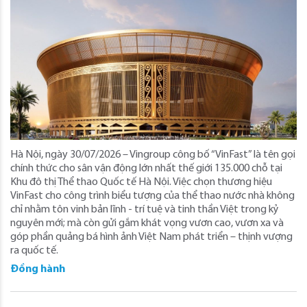
Hà Nội, ngày 30/07/2026 – Vingroup công bố “VinFast” là tên gọi
chính thức cho sân vận động lớn nhất thế giới 135.000 chỗ tại
Khu đô thị Thể thao Quốc tế Hà Nội. Việc chọn thương hiệu
VinFast cho công trình biểu tượng của thể thao nước nhà không
chỉ nhằm tôn vinh bản lĩnh - trí tuệ và tinh thần Việt trong kỷ
nguyên mới; mà còn gửi gắm khát vọng vươn cao, vươn xa và
góp phần quảng bá hình ảnh Việt Nam phát triển – thịnh vượng
ra quốc tế.
Đồng hành