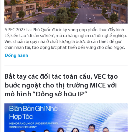
APEC 2027 tại Phú Quốc được kỳ vọng góp phần thúc đẩy kinh
tế, kiến tạo “di sản sự kiện”, mở ra hàng nghìn cơ hội nghề nghiệp.
Việc chuẩn bị quỹ nhà ở chất lượng là bước đi cần thiết để giữ
chân nhân tài, tạo động lực phát triển bền vững cho đảo Ngọc.
Đồng hành
Bắt tay các đối tác toàn cầu, VEC tạo
bước ngoặt cho thị trường MICE với
mô hình “Đồng sở hữu IP”