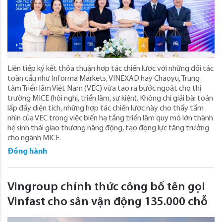
Liên tiếp ký kết thỏa thuận hợp tác chiến lược với những đối tác
toàn cầu như Informa Markets, VINEXAD hay Chaoyu, Trung
tâm Triển lãm Việt Nam (VEC) vừa tạo ra bước ngoặt cho thị
trường MICE (hội nghị, triển lãm, sự kiện). Không chỉ giải bài toán
lấp đầy diện tích, những hợp tác chiến lược này cho thấy tầm
nhìn của VEC trong việc biến hạ tầng triển lãm quy mô lớn thành
hệ sinh thái giao thương năng động, tạo động lực tăng trưởng
cho ngành MICE.
Đồng hành
Vingroup chính thức công bố tên gọi
Vinfast cho sân vận động 135.000 chỗ