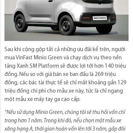
Sau khi cộng gộp tất cả những ưu đãi kể trên, người
mua VinFast Minio Green và chạy dịch vụ theo nền
tảng Xanh SM Platform sẽ được lợi tới hơn 140 triệu
đồng. Nếu so với giá bán xe ban đầu là 269 triệu
đồng, các bác tài thực tế sẽ chỉ mất khoảng gần 129
triệu đồng chi phí cho mẫu xe này, tức là chỉ ngang
một mẫu xe máy tay ga cao cấp.
“Nếu sử dụng
Minio Green
, chúng tôi sẽ thu hồi vốn chỉ
trong hơn
1
năm. Trong khi đó, nếu chọn một mẫu xe
xăng hạng A, thời gian hoàn vốn lên tới 3 năm, gấp đôi