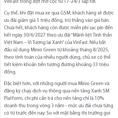
VinFast trong đợt mở cọc từ 17-24/3 sắp tới.
Cụ thể, khi đặt mua xe qua GSM, khách hàng sẽ được
ưu đãi giảm giá 5 triệu đồng, trừ thẳng vào giá bán.
Chưa hết, khách hàng còn được miễn phí sạc pin đến
hết ngày 30/6/2027 theo ưu đãi “Mãnh liệt Tinh thần
Việt Nam – Vì Tương lai Xanh” của VinFast. Nếu bắt
đầu sử dụng Minio Green từ khoảng tháng 8/2025,
theo tính toán của nhiều người dùng, chủ xe có thể
tiết kiệm khoản tiền tương đương khoảng 33 triệu
đồng.
Đặc biệt hơn, với những người mua Minio Green và
đăng ký chạy dịch vụ thông qua nền tảng Xanh SM
Platform, chi phí cần trả cho nền tảng chỉ là 10%
doanh thu trong vòng 3 năm - mức ưu đãi chưa từng
có từ trước đến nay. So với mặt bằng thị trường gọi