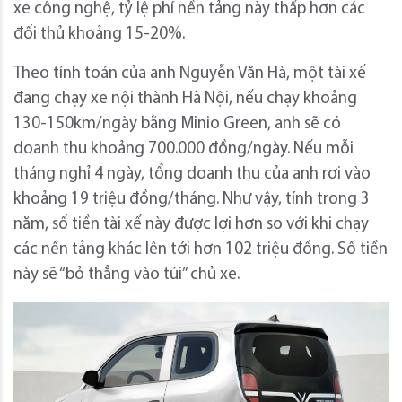
xe công nghệ, tỷ lệ phí nền tảng này thấp hơn các
đối thủ khoảng 15-20%.
Theo tính toán của anh Nguyễn Văn Hà, một tài xế
đang chạy xe nội thành Hà Nội, nếu chạy khoảng
130-150km/ngày bằng Minio Green, anh sẽ có
doanh thu khoảng 700.000 đồng/ngày. Nếu mỗi
tháng nghỉ 4 ngày, tổng doanh thu của anh rơi vào
khoảng 19 triệu đồng/tháng. Như vậy, tính trong 3
năm, số tiền tài xế này được lợi hơn so với khi chạy
các nền tảng khác lên tới hơn 102 triệu đồng. Số tiền
này sẽ “bỏ thẳng vào túi” chủ xe.