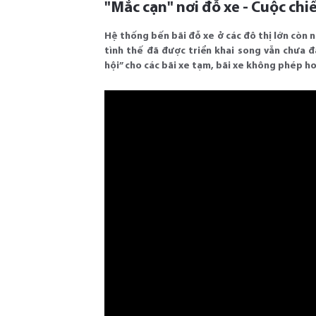
"Mắc cạn" nơi đỗ xe - Cuộc chi
H ệ thống bến bãi đỗ xe ở các đô thị lớn còn 
tình thế đã được triển khai song vẫn chưa đ
hội” cho các bãi xe tạm, bãi xe không phép ho