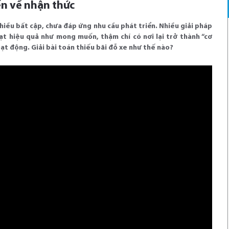
ến về nhận thức
nhiều bất cập, chưa đáp ứng nhu cầu phát triển. Nhiều giải pháp
ạt hiệu quả như mong muốn, thậm chí có nơi lại trở thành “cơ
ạt động. Giải bài toán thiếu bãi đỗ xe như thế nào?