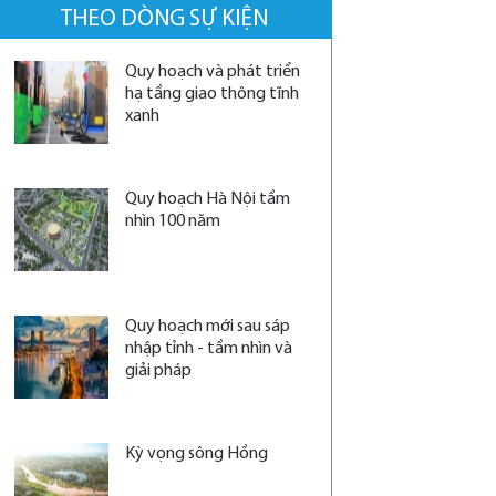
THEO DÒNG SỰ KIỆN
Quy hoạch và phát triển
hạ tầng giao thông tĩnh
xanh
Quy hoạch Hà Nội tầm
nhìn 100 năm
Quy hoạch mới sau sáp
nhập tỉnh - tầm nhìn và
giải pháp
Kỳ vọng sông Hồng