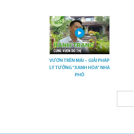
VƯỜN TRÊN MÁI – GIẢI PHÁP
LÝ TƯỞNG “XANH HÓA” NHÀ
PHỐ