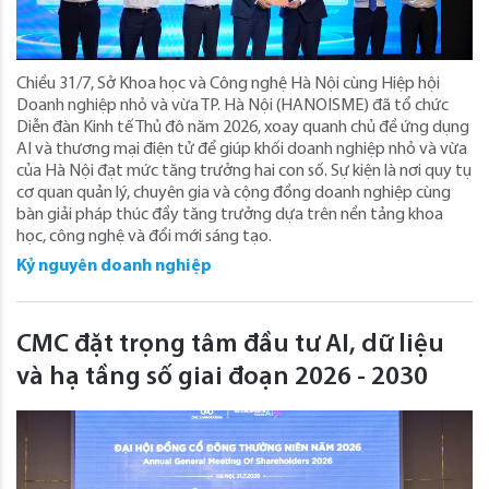
Chiều 31/7, Sở Khoa học và Công nghệ Hà Nội cùng Hiệp hội
Doanh nghiệp nhỏ và vừa TP. Hà Nội (HANOISME) đã tổ chức
Diễn đàn Kinh tế Thủ đô năm 2026, xoay quanh chủ đề ứng dụng
AI và thương mại điện tử để giúp khối doanh nghiệp nhỏ và vừa
của Hà Nội đạt mức tăng trưởng hai con số. Sự kiện là nơi quy tụ
cơ quan quản lý, chuyên gia và cộng đồng doanh nghiệp cùng
bàn giải pháp thúc đẩy tăng trưởng dựa trên nền tảng khoa
học, công nghệ và đổi mới sáng tạo.
Kỷ nguyên doanh nghiệp
CMC đặt trọng tâm đầu tư AI, dữ liệu
và hạ tầng số giai đoạn 2026 - 2030