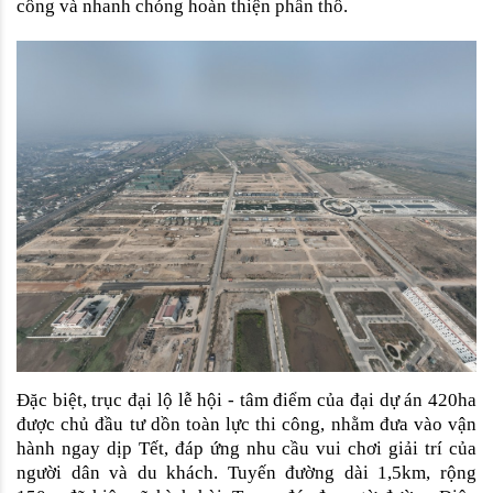
công và nhanh chóng hoàn thiện phần thô. 
Đặc biệt, trục đại lộ lễ hội - tâm điểm của đại dự án 420ha 
được chủ đầu tư dồn toàn lực thi công, nhằm đưa vào vận 
hành ngay dịp Tết, đáp ứng nhu cầu vui chơi giải trí của 
người dân và du khách. Tuyến đường dài 1,5km, rộng 