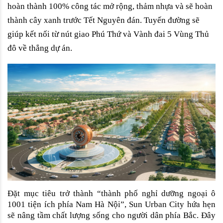
hoàn thành 100% công tác mở rộng, thảm nhựa và sẽ hoàn 
thành cây xanh trước Tết Nguyên đán. Tuyến đường sẽ 
giúp kết nối từ nút giao Phú Thứ và Vành đai 5 Vùng Thủ 
đô về thẳng dự án. 
Đặt mục tiêu trở thành “thành phố nghỉ dưỡng ngoại ô 
1001 tiện ích phía Nam Hà Nội”, Sun Urban City hứa hẹn 
sẽ nâng tầm chất lượng sống cho người dân phía Bắc. Đây 