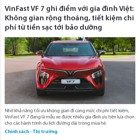
VinFast VF 7 ghi điểm với gia đình Việt:
Không gian rộng thoáng, tiết kiệm chi
phí từ tiền sạc tới bảo dưỡng
Nhờ khả năng tối ưu không gian đi cùng mức chi phí tiết kiệm,
VinFast VF 7 đang là mẫu xe được nhiều gia đình ưu tiên lựa chọn
cho các hành trình du lịch đường dài trong mùa hè.
Chính sách - Thị trường