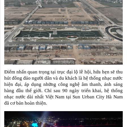
Điểm nhấn quan trọng tại trục đại lộ lễ hội, hứa hẹn sẽ thu 
hút đông đảo người dân và du khách là hệ thống nhạc nước 
hiện đại, áp dụng những công nghệ âm thanh, ánh sáng 
hàng đầu thế giới. Chỉ sau 90 ngày triển khai, hệ thống 
nhạc nước dài nhất Việt Nam tại Sun Urban City Hà Nam 
đã cơ bản hoàn thiện. 