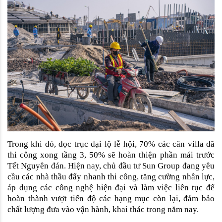
Trong khi đó, dọc trục đại lộ lễ hội, 70% các căn villa đã 
thi công xong tầng 3, 50% sẽ hoàn thiện phần mái trước 
Tết Nguyên đán. Hiện nay, chủ đầu tư Sun Group đang yêu 
cầu các nhà thầu đẩy nhanh thi công, tăng cường nhân lực, 
áp dụng các công nghệ hiện đại và làm việc liên tục để 
hoàn thành vượt tiến độ các hạng mục còn lại, đảm bảo 
chất lượng đưa vào vận hành, khai thác trong năm nay. 