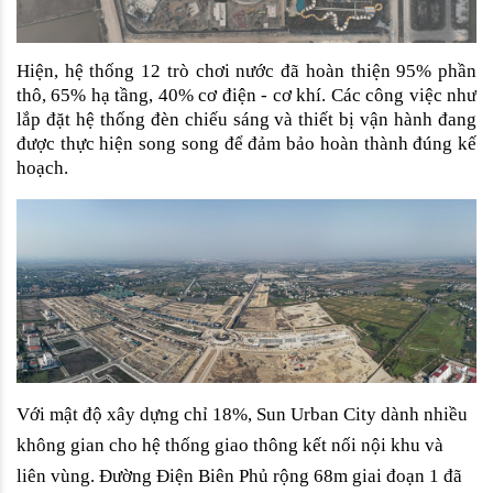
Hiện, hệ thống 12 trò chơi nước đã hoàn thiện 95% phần 
thô, 65% hạ tầng, 40% cơ điện - cơ khí. Các công việc như 
lắp đặt hệ thống đèn chiếu sáng và thiết bị vận hành đang 
được thực hiện song song để đảm bảo hoàn thành đúng kế 
hoạch.
Với mật độ xây dựng chỉ 18%, Sun Urban City dành nhiều 
không gian cho hệ thống giao thông kết nối nội khu và 
liên vùng. Đường Điện Biên Phủ rộng 68m giai đoạn 1 đã 