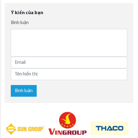
Ý kiến của bạn
Bình luận
Bình luận