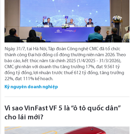
Ngày 31/7, tại Hà Nội, Tập đoàn Công nghệ CMC đã tổ chức
thành công Đại hội đồng cổ đông thường niên năm 2026. Theo
báo cáo, kết thúc năm tài chính 2025 (1/4/2025 - 31/3/2026),
CMC ghi nhận với doanh thu tăng trưởng 17%, đạt 9.561 tỷ
đồng tỷ đồng, lợi nhuận trước thuế 612 tỷ đồng, tăng trưởng
22%, đạt 111% kế hoạch.
Kỷ nguyên doanh nghiệp
Vì sao VinFast VF 5 là “ô tô quốc dân”
cho lái mới?