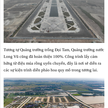
Tương tự Quảng trường trống Đọi Tam, Quảng trường nước 
Long Vũ cũng đã hoàn thiện 100%. Công trình lấy cảm 
hứng từ điệu múa rồng uyển chuyển, đây là nơi sẽ diễn ra 
các sự kiện trình diễn pháo hoa quy mô trong tương lai.