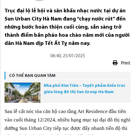
Trục đại lộ lễ hội và sân khấu nhạc nước tại dự án
Sun Urban City Hà Nam đang “chạy nước rút” đến
những bước hoàn thiện cuối cùng, sẵn sàng trở
thành điểm bắn pháo hoa chào năm mới của người
dân Hà Nam dịp Tết Ất Tỵ năm nay.
06:40, 25/01/2025
Print
CÓ THỂ BẠN QUAN TÂM
Nhà phố Kim Tiền – Tuyệt phẩm kiến trúc
giữa lòng đô thị Sun Group Hà Nam
Sau lễ cất nóc tòa căn hộ cao tầng Art Residence đầu tiên 
vào cuối tháng 12/2024, nhiều hạng mục tại đại đô thị nghỉ 
dưỡng Sun Urban City tiếp tục được đẩy nhanh tiến độ thi 