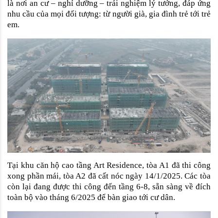
là nơi an cư – nghỉ dưỡng – trải nghiệm lý tưởng, đáp ứng 
nhu cầu của mọi đối tượng: từ người già, gia đình trẻ tới trẻ 
em. 
Tại khu căn hộ cao tầng Art Residence, tòa A1 đã thi công 
xong phần mái, tòa A2 đã cất nóc ngày 14/1/2025. Các tòa 
còn lại đang được thi công đến tầng 6-8, sẵn sàng về đích 
toàn bộ vào tháng 6/2025 để bàn giao tới cư dân.