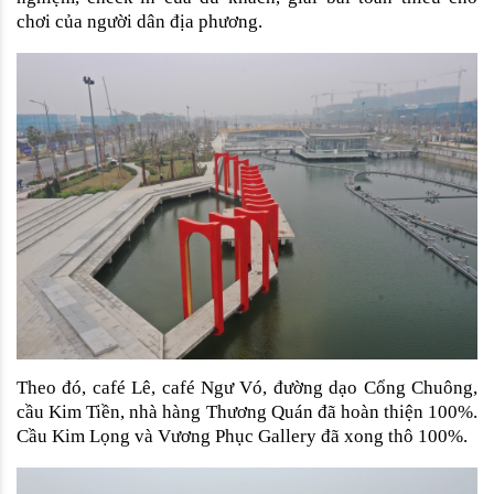
chơi của người dân địa phương.
Theo đó, café Lê, café Ngư Vó, đường dạo Cổng Chuông, 
cầu Kim Tiền, nhà hàng Thương Quán đã hoàn thiện 100%. 
Cầu Kim Lọng và Vương Phục Gallery đã xong thô 100%.