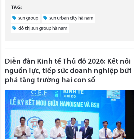
TAG:
sun group
sun urban city hà nam
đô thị sun group hà nam
Diễn đàn Kinh tế Thủ đô 2026: Kết nối
nguồn lực, tiếp sức doanh nghiệp bứt
phá tăng trưởng hai con số