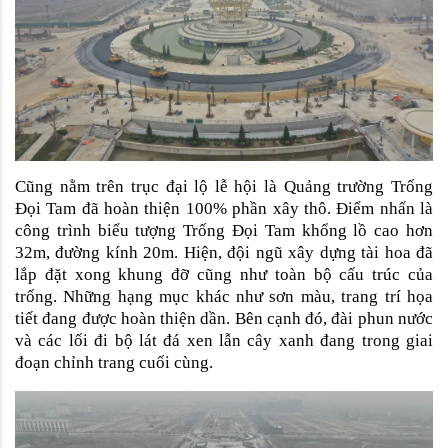
Cũng nằm trên trục đại lộ lễ hội là Quảng trường Trống 
Đọi Tam đã hoàn thiện 100% phần xây thô. Điểm nhấn là 
công trình biểu tượng Trống Đọi Tam khổng lồ cao hơn 
32m, đường kính 20m. Hiện, đội ngũ xây dựng tài hoa đã 
lắp đặt xong khung đỡ cũng như toàn bộ cấu trúc của 
trống. Những hạng mục khác như sơn màu, trang trí họa 
tiết đang được hoàn thiện dần. Bên cạnh đó, đài phun nước 
và các lối đi bộ lát đá xen lẫn cây xanh đang trong giai 
đoạn chỉnh trang cuối cùng.