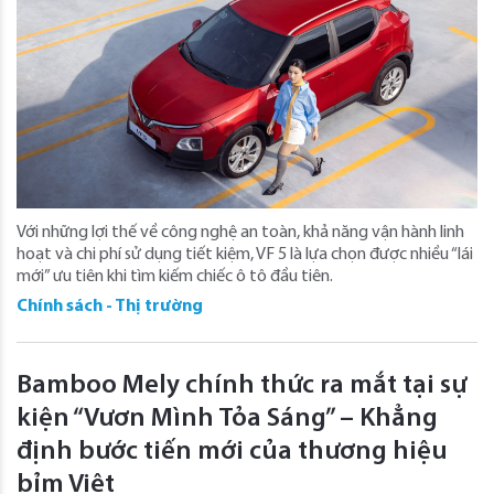
Với những lợi thế về công nghệ an toàn, khả năng vận hành linh
hoạt và chi phí sử dụng tiết kiệm, VF 5 là lựa chọn được nhiều “lái
mới” ưu tiên khi tìm kiếm chiếc ô tô đầu tiên.
Chính sách - Thị trường
Bamboo Mely chính thức ra mắt tại sự
kiện “Vươn Mình Tỏa Sáng” – Khẳng
định bước tiến mới của thương hiệu
bỉm Việt