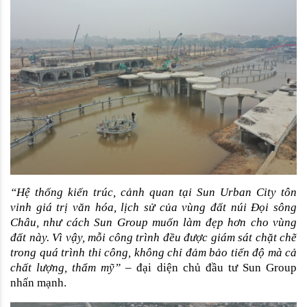
“Hệ thống kiến trúc, cảnh quan tại Sun Urban City tôn 
vinh giá trị văn hóa, lịch sử của vùng đất núi Đọi sông 
Châu, như cách Sun Group muốn làm đẹp hơn cho vùng 
đất này. Vì vậy, mỗi công trình đều được giám sát chặt chẽ 
trong quá trình thi công, không chỉ đảm bảo tiến độ mà cả 
chất lượng, thẩm mỹ” –
 đại diện chủ đầu tư Sun Group 
nhấn mạnh.