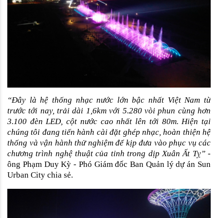
“Đây là hệ thống nhạc nước lớn bậc nhất Việt Nam từ 
trước tới nay, trải dài 1,6km với 5.280 vòi phun cùng hơn 
3.100 đèn LED, cột nước cao nhất lên tới 80m.
Hiện tại 
chúng tôi đang tiến hành cài đặt ghép nhạc, hoàn thiện hệ 
thống và vận hành thử nghiệm để kịp đưa vào phục vụ các 
chương trình nghệ thuật của tỉnh trong dịp Xuân Ất Tỵ” - 
ông Phạm Duy Kỳ - Phó Giám đốc Ban Quản lý dự án Sun 
Urban City chia sẻ.