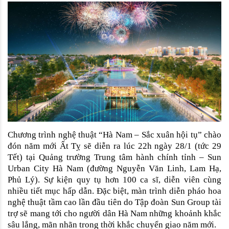
Chương trình nghệ thuật “Hà Nam – Sắc xuân hội tụ” chào 
đón năm mới Ất Tỵ sẽ diễn ra lúc 22h ngày 28/1 (tức 29 
Tết) tại Quảng trường Trung tâm hành chính tỉnh – Sun 
Urban City Hà Nam (đường Nguyễn Văn Linh, Lam Hạ, 
Phủ Lý). Sự kiện quy tụ hơn 100 ca sĩ, diễn viên cùng 
nhiều tiết mục hấp dẫn. Đặc biệt, màn trình diễn pháo hoa 
nghệ thuật tầm cao lần đầu tiên do Tập đoàn Sun Group tài 
trợ sẽ mang tới cho người dân Hà Nam những khoảnh khắc 
sâu lắng, mãn nhãn trong thời khắc chuyển giao năm mới.