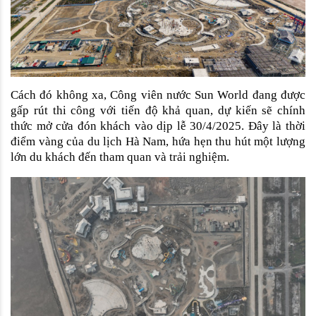
Cách đó không xa, Công viên nước Sun World đang được 
gấp rút thi công với tiến độ khả quan, dự kiến sẽ chính 
thức mở cửa đón khách vào dịp lễ 30/4/2025. Đây là thời 
điểm vàng của du lịch Hà Nam, hứa hẹn thu hút một lượng 
lớn du khách đến tham quan và trải nghiệm. 