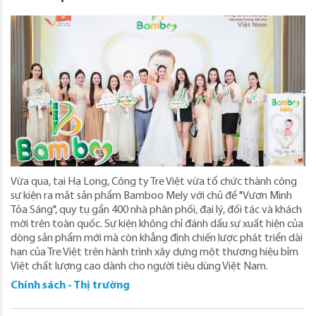
Vừa qua, tại Hạ Long, Công ty Tre Việt vừa tổ chức thành công
sự kiện ra mắt sản phẩm Bamboo Mely với chủ đề "Vươn Mình
Tỏa Sáng", quy tụ gần 400 nhà phân phối, đại lý, đối tác và khách
mời trên toàn quốc. Sự kiện không chỉ đánh dấu sự xuất hiện của
dòng sản phẩm mới mà còn khẳng định chiến lược phát triển dài
hạn của Tre Việt trên hành trình xây dựng một thương hiệu bỉm
Việt chất lượng cao dành cho người tiêu dùng Việt Nam.
Chính sách - Thị trường