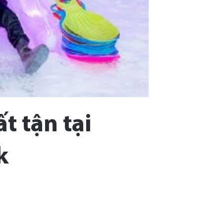
t tận tại
k