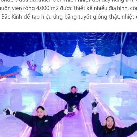
Wonders đưa du khách đến miền nhiệt đới đầy nắng ấm, t
Khuôn viên rộng 4.000 m2 được thiết kế nhiều địa hình, c
Bắc Kinh để tạo hiệu ứng băng tuyết giống thật, nhiệt đ