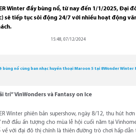
R Winter đầy bùng nổ, từ nay đến 1/1/2025, Đại đô
sẽ tiếp tục sôi động 24/7 với nhiều hoạt động văn 
hách.
15:48, 07/12/2024
sẽ bùng nổ cùng ban nhạc huyền thoại Maroon 5 tại 8Wonder Winter 
iải trí” VinWonders và Fantasy on Ice
R Winter phiên bản supershow, ngày 8/12, thu hút hơn 
” mở đầu ấn tượng cho mùa lễ hội cuối năm tại Vinhome
ề với đại đô thị chính là thiên đường trò chơi hấp dẫn 