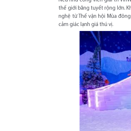
Nếu như công viên giải trí Vin
thế giới băng tuyết rộng lớn. 
nghệ từ Thế vận hội Mùa đông 
cảm giác lạnh giá thú vị.