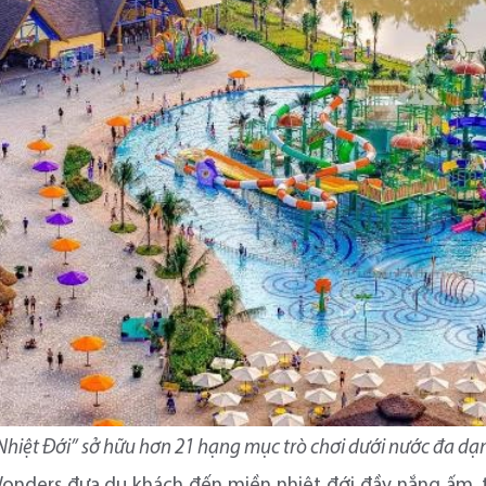
hiệt Đới” sở hữu hơn 21 hạng mục trò chơi dưới nước đa d