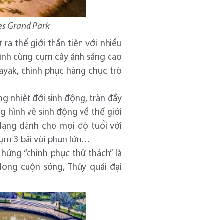
es Grand Park
ra thế giới thần tiên với nhiều
hình cùng cụm cây ánh sáng cao
ayak, chinh phục hàng chục trò
g nhiệt đới sinh động, tràn đầy
ng hình vẽ sinh động về thế giới
dạng dành cho mọi độ tuổi với
 cụm 3 bãi vòi phun lớn…
ứng “chinh phục thử thách” là
n long cuộn sóng, Thủy quái đại