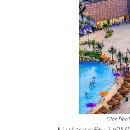
“Hòn Đảo N