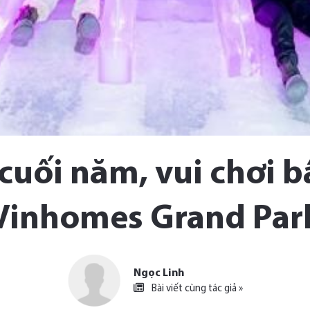
 cuối năm, vui chơi bấ
Vinhomes Grand Par
Ngọc Linh
Bài viết cùng tác giả »