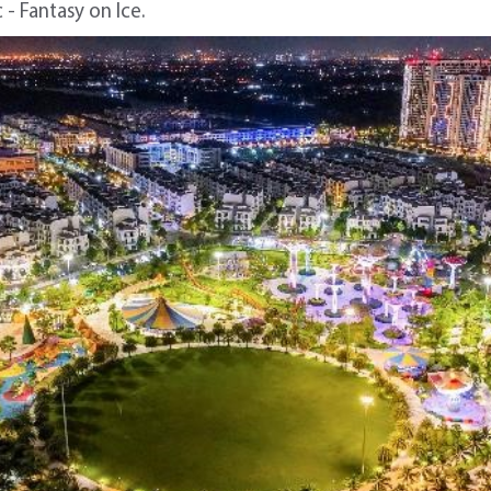
- Fantasy on Ice.