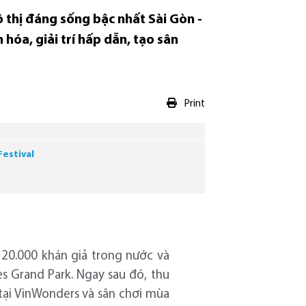
 thị đáng sống bậc nhất Sài Gòn -
hóa, giải trí hấp dẫn, tạo sân
Print
Festival
20.000 khán giả trong nước và
s Grand Park. Ngay sau đó, thu
tại VinWonders và sân chơi mùa