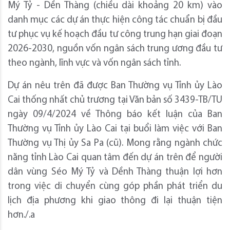
Mý Tỷ - Dền Thàng (chiều dài khoảng 20 km) vào
danh mục các dự án thực hiện công tác chuẩn bị đầu
tư phục vụ kế hoạch đầu tư công trung hạn giai đoạn
2026-2030, nguồn vốn ngân sách trung ương đầu tư
theo ngành, lĩnh vực và vốn ngân sách tỉnh.
Dự án nêu trên đã được Ban Thường vụ Tỉnh ủy Lào
Cai thống nhất chủ trương tại Văn bản số 3439-TB/TU
ngày 09/4/2024 về Thông báo kết luận của Ban
Thường vụ Tỉnh ủy Lào Cai tại buổi làm việc với Ban
Thường vụ Thị ủy Sa Pa (cũ). Mong rằng ngành chức
năng tỉnh Lào Cai quan tâm đến dự án trên để người
dân vùng Séo Mý Tỷ và Dềnh Thàng thuận lợi hơn
trong việc di chuyển cùng góp phần phát triển du
lịch địa phương khi giao thông đi lại thuận tiện
hơn./.a