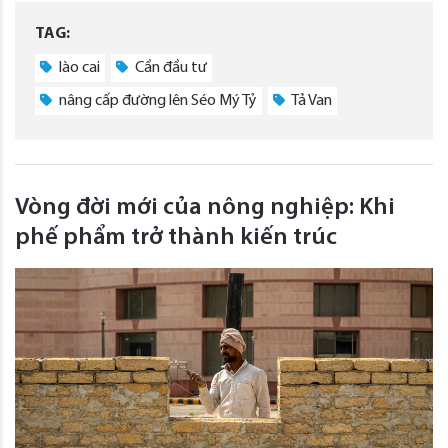
TAG:
lào cai
Cần đầu tư
nâng cấp đường lên Séo Mý Tỷ
Tả Van
Vòng đời mới của nông nghiệp: Khi
phế phẩm trở thành kiến trúc