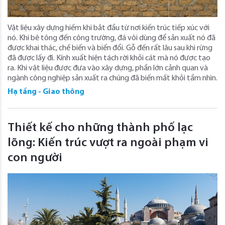
Vật liệu xây dựng hiếm khi bắt đầu từ nơi kiến ​​trúc tiếp xúc với
nó. Khi bê tông đến công trường, đá vôi dùng để sản xuất nó đã
được khai thác, chế biến và biến đổi. Gỗ đến rất lâu sau khi rừng
đã được lấy đi. Kính xuất hiện tách rời khỏi cát mà nó được tạo
ra. Khi vật liệu được đưa vào xây dựng, phần lớn cảnh quan và
ngành công nghiệp sản xuất ra chúng đã biến mất khỏi tầm nhìn.
Hạ tầng - Giao thông
Thiết kế cho những thành phố lạc
lõng: Kiến trúc vượt ra ngoài phạm vi
con người