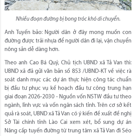
Nhiều đoạn đường bị bong tróc khó di chuyển.
Anh Tuyến bảo: Người dân ở đây mong muốn con
đường được trải nhựa để người dân đi lại, vận chuyển
nông sản dễ dàng hơn.
Theo anh Cao Bá Quý, Chủ tịch UBND xã Tả Van thì:
UBND xã đã gửi văn bản số 853 /UBND-KT về việc rà
soát danh mục các dự án thực hiện công tác chuẩn
bị đầu tư phục vụ kế hoạch đầu tư công trung hạn
giai đoạn 2026-2030 - Nguồn vốn NSTW đầu tư theo
ngành, lĩnh vực và vốn ngân sách tỉnh. Trên cơ sở kết
quả rà soát, UBND xã Tả Van có ý kiến đề xuất đề nghị
Sở Tài chính tỉnh Lào Cai xem xét, bổ sung dự án
Nâng cấp tuyến đường từ trung tâm xã Tả Van đi Séo