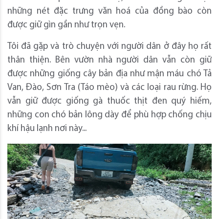
những nét đặc trưng văn hoá của đồng bào còn
được giữ gìn gần như trọn vẹn.
Tôi đã gặp và trò chuyện với người dân ở đây họ rất
thân thiện. Bên vườn nhà người dân vẫn còn giữ
được những giống cây bản địa như mận máu chó Tả
Van, Đào, Sơn Tra (Táo mèo) và các loại rau rừng. Họ
vẫn giữ được giống gà thuốc thịt đen quý hiếm,
những con chó bản lông dày để phù hợp chống chịu
khí hậu lạnh nơi này...