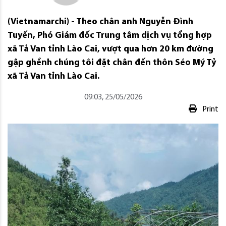
(Vietnamarchi) - Theo chân anh Nguyễn Đình
Tuyến, Phó Giám đốc Trung tâm dịch vụ tổng hợp
xã Tả Van tỉnh Lào Cai, vượt qua hơn 20 km đường
gập ghềnh chúng tôi đặt chân đến thôn Séo Mý Tỷ
xã Tả Van tỉnh Lào Cai.
09:03, 25/05/2026
Print