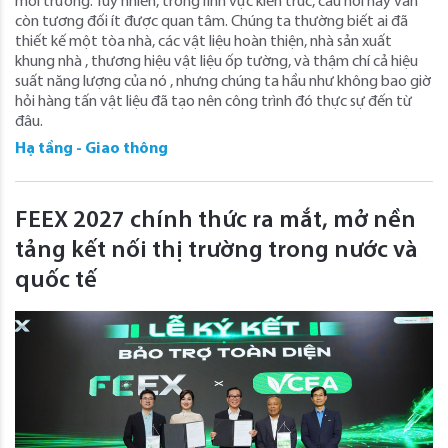
môi trường. Tuy nhiên, trong lĩnh vực kiến ​​trúc, câu hỏi này vẫn
còn tương đối ít được quan tâm. Chúng ta thường biết ai đã
thiết kế một tòa nhà, các vật liệu hoàn thiện, nhà sản xuất
khung nhà , thương hiệu vật liệu ốp tường, và thậm chí cả hiệu
suất năng lượng của nó , nhưng chúng ta hầu như không bao giờ
hỏi hàng tấn vật liệu đã tạo nên công trình đó thực sự đến từ
đâu.
Hạ tầng - Giao thông
FEEX 2027 chính thức ra mắt, mở nền
tảng kết nối thị trường trong nước và
quốc tế