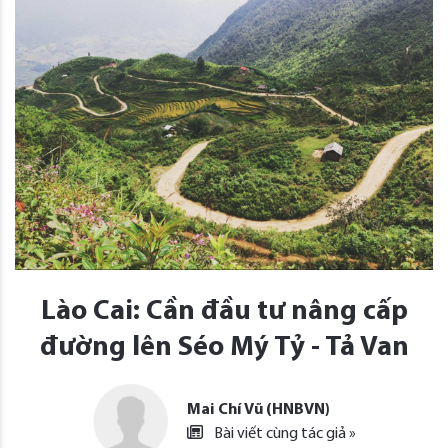
Lào Cai: Cần đầu tư nâng cấp
đường lên Séo Mý Tỷ - Tả Van
Mai Chí Vũ (HNBVN)
Bài viết cùng tác giả »