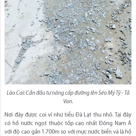
Lào Cai: Cần đầu tư nâng cấp đường lên Séo Mý Tỷ - Tả
Van.
Nơi đây được coi ví như tiểu Đà Lạt thu nhỏ. Tại đây
có hồ nước ngọt thuộc tốp cao nhất Đông Nam Á
với độ cao gần 1.700m so với mực nước biển và là hồ