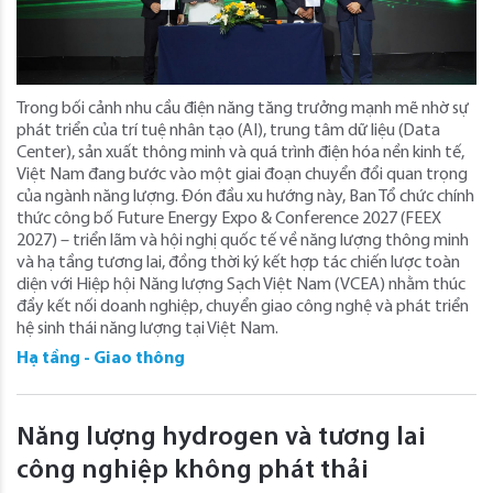
Trong bối cảnh nhu cầu điện năng tăng trưởng mạnh mẽ nhờ sự
phát triển của trí tuệ nhân tạo (AI), trung tâm dữ liệu (Data
Center), sản xuất thông minh và quá trình điện hóa nền kinh tế,
Việt Nam đang bước vào một giai đoạn chuyển đổi quan trọng
của ngành năng lượng. Đón đầu xu hướng này, Ban Tổ chức chính
thức công bố Future Energy Expo & Conference 2027 (FEEX
2027) – triển lãm và hội nghị quốc tế về năng lượng thông minh
và hạ tầng tương lai, đồng thời ký kết hợp tác chiến lược toàn
diện với Hiệp hội Năng lượng Sạch Việt Nam (VCEA) nhằm thúc
đẩy kết nối doanh nghiệp, chuyển giao công nghệ và phát triển
hệ sinh thái năng lượng tại Việt Nam.
Hạ tầng - Giao thông
Năng lượng hydrogen và tương lai
công nghiệp không phát thải