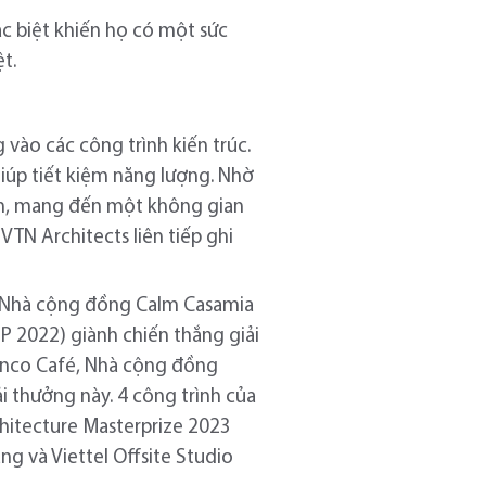
ặc biệt khiến họ có một sức
ệt.
 vào các công trình kiến trúc.
iúp tiết kiệm năng lượng. Nhờ
iên, mang đến một không gian
VTN Architects liên tiếp ghi
nh Nhà cộng đồng Calm Casamia
P 2022) giành chiến thắng giải
cenco Café, Nhà cộng đồng
i thưởng này. 4 công trình của
chitecture Masterprize 2023
g và Viettel Offsite Studio