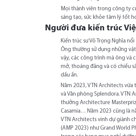
Mọi thành viên trong công ty c
sáng tạo, sức khỏe tâm lý tốt h
Người đưa kiến trúc Vi
Kiến trúc sư Võ Trọng Nghĩa nổi
Ông thường sử dụng những vật l
vậy, các công trình mà ông và 
mở, thoáng đãng và có chiều sâu
dấu ấn.
Năm 2023, VTN Architects vừa t
và Văn phòng Splendora. VTN Ar
thưởng Architecture Masterpri
Casamia… Năm 2023 cũng là năm 
VTN Architects vinh dự giành ch
(AMP 2023) như Grand World Phú