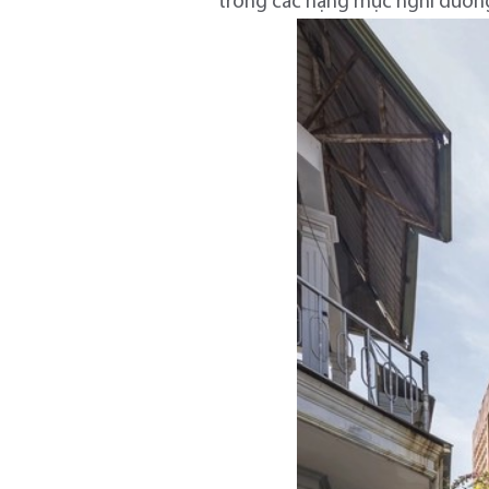
trong các hạng mục nghỉ dưỡng,