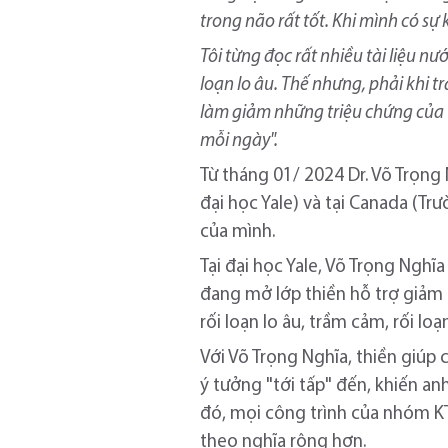
trong não rất tốt. Khi mình có sự 
Tôi từng đọc rất nhiều tài liệu n
loạn lo âu. Thế nhưng, phải khi t
làm giảm những triệu chứng của t
mỗi ngày".
Từ tháng 01/ 2024 Dr. Võ Trọng
đại học Yale) và tại Canada (T
của mình.
Tại đại học Yale, Võ Trọng Nghĩa
đang mở lớp thiền hỗ trợ giảm 
rối loạn lo âu, trầm cảm, rối l
Với Võ Trọng Nghĩa, thiền giúp 
ý tưởng "tới tấp" đến, khiến an
đó, mọi công trình của nhóm K
theo nghĩa rộng hơn.