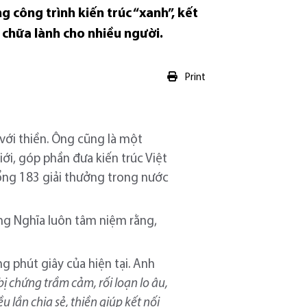
 công trình kiến trúc “xanh”, kết
p chữa lành cho nhiều người.
Print
với thiền. Ông cũng là một
ới, góp phần đưa kiến trúc Việt
ổng 183 giải thưởng trong nước
ọng Nghĩa luôn tâm niệm rằng,
g phút giây của hiện tại. Anh
ị chứng trầm cảm, rối loạn lo âu,
 lần chia sẻ, thiền giúp kết nối