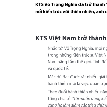
KTS Võ Trọng Nghĩa đã trở thành 1 
nối kiến trúc với thiên nhiên, anh
KTS Việt Nam trở thành 
Nhắc tới Võ Trọng Nghĩa, mọi n
trong những Kiến trúc sư Việt N
Nam nâng tầm thế giới. Tính đ
và quốc tế.
Mặc dù đạt được rất nhiều giải
hành thiền mới là việc quan tr
Theo đuổi hành thiền nhiều năm
từng chia sẻ:
"Tôi muốn dùng kiến
cùng họ làm giảm các triệu chứng 