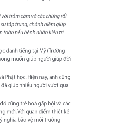
i với trầm cảm và các chứng rối
n sự tập trung, chánh niệm giúp
n toàn nếu bệnh nhân kiên trì
ọc danh tiếng tại Mỹ (Trường
c mong muốn giúp người giúp đời
 và Phật học. Hiện nay, anh cũng
à đã giúp nhiều người vượt qua
 đó cũng trẻ hoá gấp bội và các
ởng mới. Với quan điểm thiết kế
ý nghĩa bảo vệ môi trường