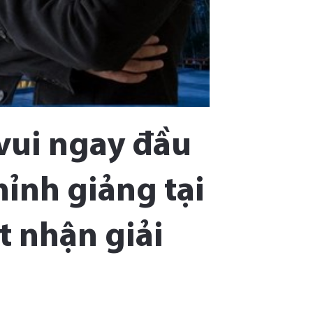
 vui ngay đầu
ỉnh giảng tại
t nhận giải