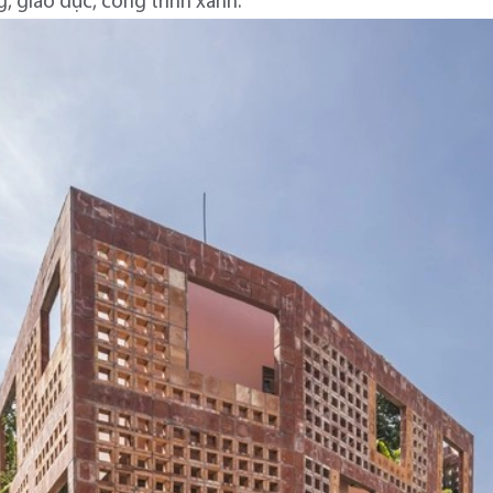
 giáo dục, công trình xanh.