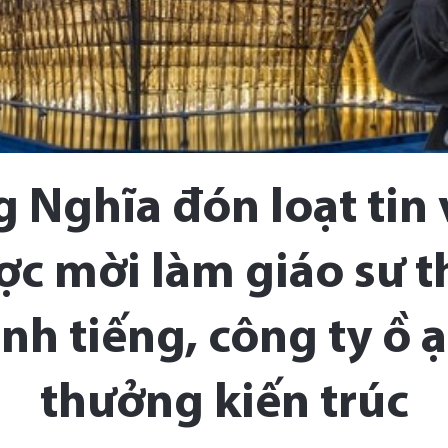
 Nghĩa đón loạt tin
c mời làm giáo sư th
nh tiếng, công ty ồ ạ
thưởng kiến trúc